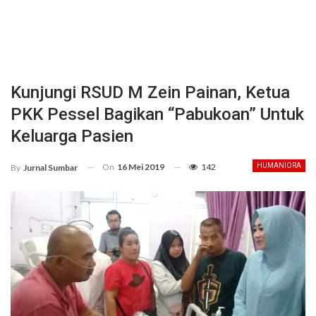
Kunjungi RSUD M Zein Painan, Ketua
PKK Pessel Bagikan “Pabukoan” Untuk
Keluarga Pasien
On
16 Mei 2019
142
HUMANIORA
By
Jurnal Sumbar