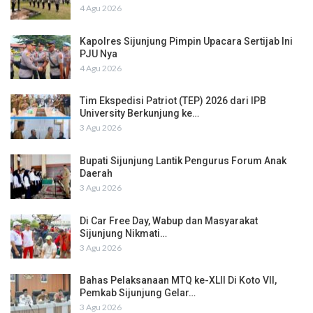
4 Agu 2026
Kapolres Sijunjung Pimpin Upacara Sertijab Ini
PJU Nya
4 Agu 2026
Tim Ekspedisi Patriot (TEP) 2026 dari IPB
University Berkunjung ke…
3 Agu 2026
Bupati Sijunjung Lantik Pengurus Forum Anak
Daerah
3 Agu 2026
Di Car Free Day, Wabup dan Masyarakat
Sijunjung Nikmati…
3 Agu 2026
Bahas Pelaksanaan MTQ ke-XLII Di Koto VII,
Pemkab Sijunjung Gelar…
3 Agu 2026