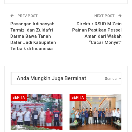
PREV POST
NEXT POST
Pasangan Irdinasyah
Direktur RSUD M Zein
Tarmizi dan Zuldafri
Painan Pastikan Pessel
Darma Bawa Tanah
Aman dari Wabah
Datar Jadi Kabupaten
“Cacar Monyet”
Terbaik di Indonesia
Anda Mungkin Juga Berminat
Semua
BERITA
BERITA