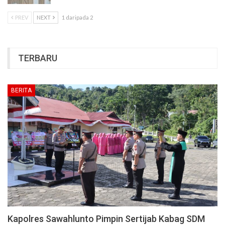
PREV
NEXT
1 daripada 2
TERBARU
BERITA
Kapolres Sawahlunto Pimpin Sertijab Kabag SDM