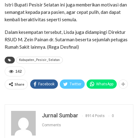
Istri Bupati Pesisir Selatan ini juga memberikan motivasi dan
semangat kepada para pasien, agar cepat pulih, dan dapat
kembali beraktivitas seperti semula.
Dalam kesempatan tersebut, Lisda juga didampingi Direktur
RSUD M. Zein Painan dr. Sutarman beserta sejumlah petugas
Rumah Sakit lainnya. (Rega Desfinal)
Kabupaten_Pesisir_Selatan
142
Share
Facebook
Twitter
WhatsApp
Jurnal Sumbar
8914 Posts
0
Comments