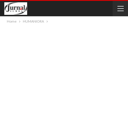
Home
HUMANIORA