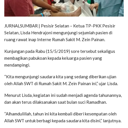
JURNALSUMBAR | Pesisir Selatan – Ketua TP-PKK Pesisir
Selatan, Lisda Hendrajoni mengunjungi sejumlah pasien di
ruang rawat inap Interne Rumah Sakit M. Zein Painan.
Kunjungan pada Rabu (15/5/2019) sore tersebut sekaligus
membagikan pabukoan kepada keluarga pasien yang
mendampingi.
“Kita mengunjungi saudara kita yang sedang diberikan ujian
oleh Allah SWT di Rumah Sakit M. Zein Painan ini,” ujar Lisda.
Menurut Lisda, kegiatan ini sudah menjadi agenda tahunannya,
dan akan terus dilaksanakan saat bulan suci Ramadhan.
“Alhamdulillah, tahun ini kita kembali diberi kesempatan oleh
Allah SWT untuk berbagi kepada saudara kita disini,” lanjutnya.