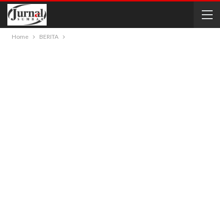
Home
BERITA