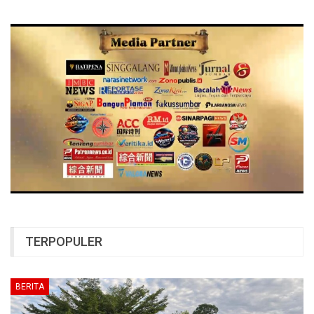
TERPOPULER
BERITA