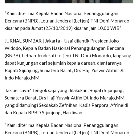
“Kami diterima Kepala Badan Nasional Penanggulangan
Bencana (BNPB), Letnan Jenderal (Letjen) TNI Doni Monardo
kisaran pada Jumat (25/10/2019) kisaran jam 10.00 WIB”
JURNAL SUMBAR | Jakarta – Usai dilantik Presiden Joko
Widodo, Kepala Badan Nasional Penanggulangan Bencana
(BNPB), Letnan Jenderal (Letjen) TNI Doni Monardo, langsung
dapat kunjungan dari sejumlah kepala dareah, diantaranya
Bupati Sijunjung, Sumatera Barat, Drs Haji Yuswir Atifin Dt
Indo Marajo,MM.
Tak percaya? Tengok saja yang dilakukan, Bupati Sijunjung,
Sumatera Barat, Drs Haji Yuswir Atifin Dt Indo Marajo,MM,
yang didampingi Sekdakab Zefnihan, Kadis Parpora, Afrineldi
dan Kepala BPBD Sijunjung, Hardiwan.
“Kami diterima Kepala Badan Nasional Penanggulangan
Bencana (BNPB), Letnan Jenderal (Letjen) TNI Doni Monardo