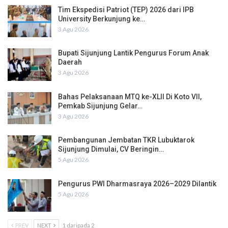
Tim Ekspedisi Patriot (TEP) 2026 dari IPB
University Berkunjung ke…
3 Agu 2026
Bupati Sijunjung Lantik Pengurus Forum Anak
Daerah
3 Agu 2026
Bahas Pelaksanaan MTQ ke-XLII Di Koto VII,
Pemkab Sijunjung Gelar…
3 Agu 2026
Pembangunan Jembatan TKR Lubuktarok
Sijunjung Dimulai, CV Beringin…
5 Agu 2026
Pengurus PWI Dharmasraya 2026–2029 Dilantik
5 Agu 2026
PREV
NEXT
1 daripada 2