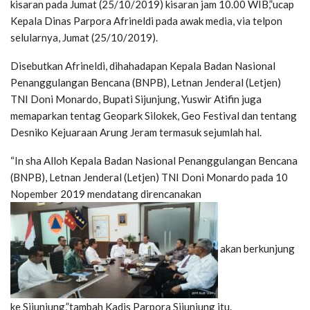
kisaran pada Jumat (25/10/2019) kisaran jam 10.00 WIB,”ucap
Kepala Dinas Parpora Afrineldi pada awak media, via telpon
selularnya, Jumat (25/10/2019).
Disebutkan Afrineldi, dihahadapan Kepala Badan Nasional
Penanggulangan Bencana (BNPB), Letnan Jenderal (Letjen)
TNI Doni Monardo, Bupati Sijunjung, Yuswir Atifin juga
memaparkan tentag Geopark Silokek, Geo Festival dan tentang
Desniko Kejuaraan Arung Jeram termasuk sejumlah hal.
“In sha Alloh Kepala Badan Nasional Penanggulangan Bencana
(BNPB), Letnan Jenderal (Letjen) TNI Doni Monardo pada 10
Nopember 2019 mendatang direncanakan
akan berkunjung
ke Sijunjung,”tambah Kadis Parpora Sijunjung itu.