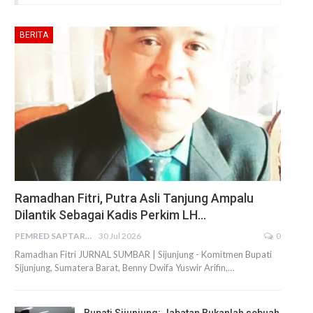
BERITA
Ramadhan Fitri, Putra Asli Tanjung Ampalu
Dilantik Sebagai Kadis Perkim LH…
PEMRED SAPTARIUS
30 Jul 2026
0
Ramadhan Fitri JURNAL SUMBAR | Sijunjung - Komitmen Bupati
Sijunjung, Sumatera Barat, Benny Dwifa Yuswir Arifin,…