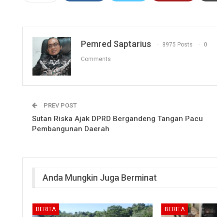
Pemred Saptarius
8975 Posts
0
Comments
PREV POST
Sutan Riska Ajak DPRD Bergandeng Tangan Pacu
Pembangunan Daerah
Anda Mungkin Juga Berminat
BERITA
BERITA