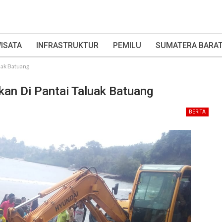
ISATA
INFRASTRUKTUR
PEMILU
SUMATERA BARA
uak Batuang
kan Di Pantai Taluak Batuang
BERITA