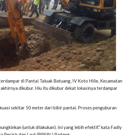
erdampar di Pantai Taluak Batuang, IV Koto Hilie, Kecamatan
akhirnya dikubur. Hiu itu dikubur dekat lokasinya terdampar
asi sekitar 50 meter dari bibir pantai. Proses penguburan
gkinkan (untuk dilakukan). Ini yang lebih efektif,” kata Fadly
a Pesisir dan Laut (BPSPL) Padang.