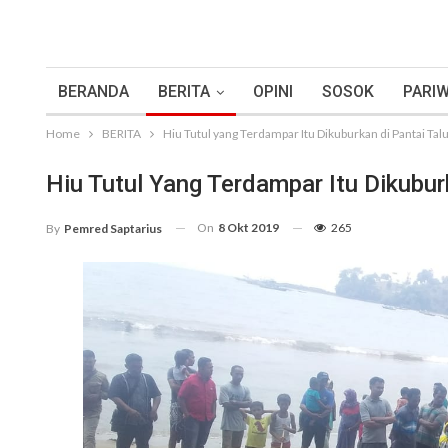
BERANDA
BERITA
OPINI
SOSOK
PARIW
Home
BERITA
Hiu Tutul yang Terdampar Itu Dikuburkan di Pantai Tal
Hiu Tutul Yang Terdampar Itu Dikubur
On
8 Okt 2019
265
By
Pemred Saptarius