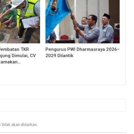
Jembatan TKR
Pengurus PWI Dharmasraya 2026–
njung Dimulai, CV
2029 Dilantik
Utamakan…
 tidak akan disiarkan.