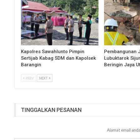
Kapolres Sawahlunto Pimpin
Pembangunan 
Sertijab Kabag SDM dan Kapolsek
Lubuktarok Siju
Barangin
Beringin Jaya 
PREV
NEXT
TINGGALKAN PESANAN
Alamat email anda