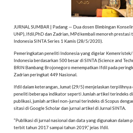
JURNAL SUMBAR | Padang — Dua dosen Bimbingan Konseling 
UNP), Ifdil,PhD dan Zadrian, MPd kembali menoreh prestasi t
Indonesia SINTA Series 1 Kamis (28/5/2020).
Pemeringkatan peneliti Indonesia yang digelar Kemenriste
Indonesia berdasarkan 500 besar di SINTA (Science and Tec
BRIN Bambang Brojonegoro menempatkan Ifdil pada peringka
Zadrian peringkat 449 Nasional.
Ifdil dalam keterangan, Jumat (29/5) menjelaskan terpilihnya
peneliti beberapa indikator seperti Jumlah artikel terindeks
publikasi, jumlah artikel non-jurnal terindeks di Scopus deng
sitasi di Google Scholar dan jurnal artikel di Jurnal SINTA.
“Publikasi di jurnal nasional dan data yang digunakan dalam
terbit tahun 2017 sampai tahun 2019,” jelas Ifdil.