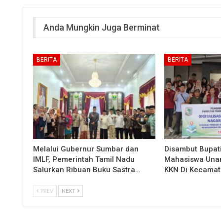
Anda Mungkin Juga Berminat
BERITA
BERITA
Melalui Gubernur Sumbar dan
Disambut Bupati
IMLF, Pemerintah Tamil Nadu
Mahasiswa Una
Salurkan Ribuan Buku Sastra…
KKN Di Kecamat
PREV
NEXT