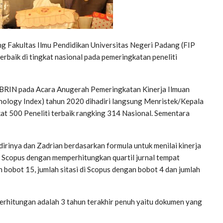
Fakultas Ilmu Pendidikan Universitas Negeri Padang (FIP
erbaik di tingkat nasional pada pemeringkatan peneliti
k/BRIN pada Acara Anugerah Pemeringkatan Kinerja Ilmuan
hnology Index) tahun 2020 dihadiri langsung Menristek/Kepala
t 500 Peneliti terbaik rangking 314 Nasional. Sementara
 dirinya dan Zadrian berdasarkan formula untuk menilai kinerja
 di Scopus dengan memperhitungkan quartil jurnal tempat
an bobot 15, jumlah sitasi di Scopus dengan bobot 4 dan jumlah
 perhitungan adalah 3 tahun terakhir penuh yaitu dokumen yang