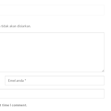
 tidak akan disiarkan.
xt time I comment.