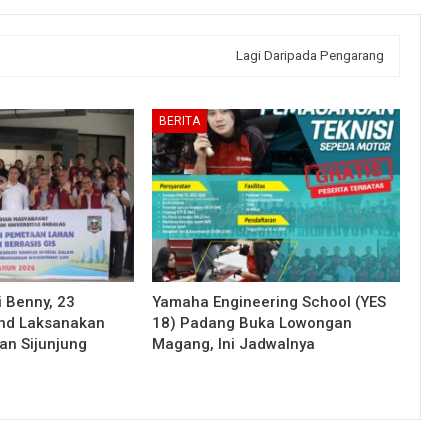
Lagi Daripada Pengarang
BERITA
 Benny, 23
Yamaha Engineering School (YES
nd Laksanakan
18) Padang Buka Lowongan
an Sijunjung
Magang, Ini Jadwalnya