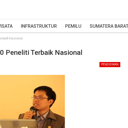
ISATA
INFRASTRUKTUR
PEMILU
SUMATERA BARA
rbaik Nasional
Peneliti Terbaik Nasional
PENDIDIKAN