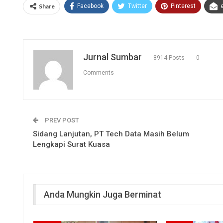
Share
Facebook
Twitter
Pinterest
Jurnal Sumbar
8914 Posts
0
Comments
PREV POST
Sidang Lanjutan, PT Tech Data Masih Belum
Lengkapi Surat Kuasa
Anda Mungkin Juga Berminat