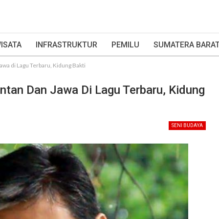
ISATA
INFRASTRUKTUR
PEMILU
SUMATERA BARA
awa di Lagu Terbaru, Kidung Bakti
antan Dan Jawa Di Lagu Terbaru, Kidung
SENI BUDAYA