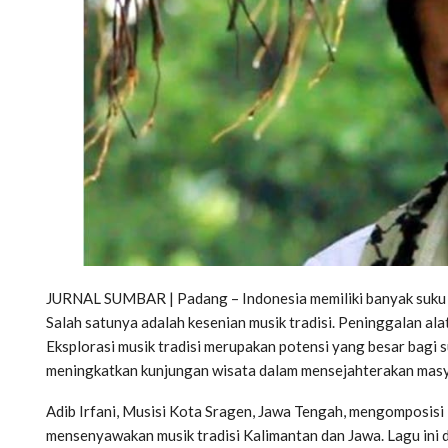
JURNAL SUMBAR | Padang – Indonesia memiliki banyak suku 
Salah satunya adalah kesenian musik tradisi. Peninggalan alat
Eksplorasi musik tradisi merupakan potensi yang besar bagi s
meningkatkan kunjungan wisata dalam mensejahterakan masy
Adib Irfani, Musisi Kota Sragen, Jawa Tengah, mengomposisi
mensenyawakan musik tradisi Kalimantan dan Jawa. Lagu ini di