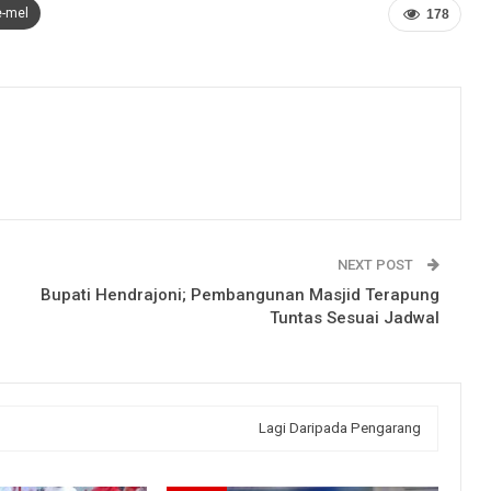
e-mel
178
NEXT POST
Bupati Hendrajoni; Pembangunan Masjid Terapung
Tuntas Sesuai Jadwal
Lagi Daripada Pengarang