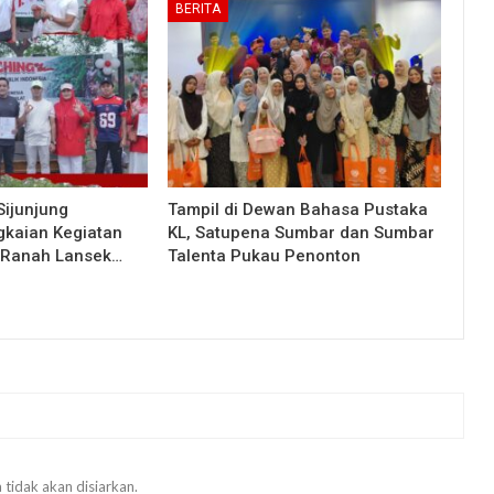
BERITA
Sijunjung
Tampil di Dewan Bahasa Pustaka
kaian Kegiatan
KL, Satupena Sumbar dan Sumbar
i Ranah Lansek…
Talenta Pukau Penonton
 tidak akan disiarkan.