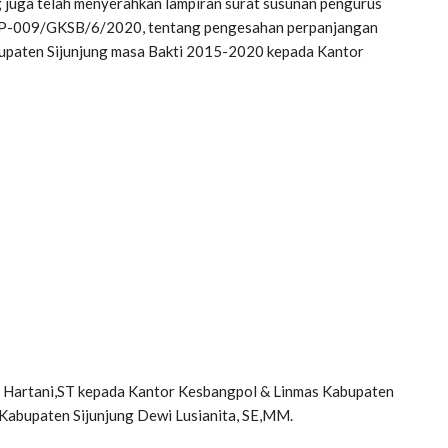
 juga telah menyerahkan lampiran surat susunan pengurus
EP-009/GKSB/6/2020, tentang pengesahan perpanjangan
upaten Sijunjung masa Bakti 2015-2020 kepada Kantor
ng, Hartani,ST kepada Kantor Kesbangpol & Linmas Kabupaten
Kabupaten Sijunjung Dewi Lusianita, SE,MM.