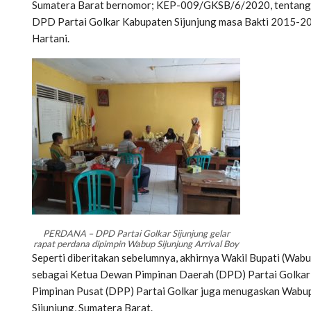
Sumatera Barat bernomor; KEP-009/GKSB/6/2020, tentang 
DPD Partai Golkar Kabupaten Sijunjung masa Bakti 2015-202
Hartani.
PERDANA – DPD Partai Golkar Sijunjung gelar
rapat perdana dipimpin Wabup Sijunjung Arrival Boy
Seperti diberitakan sebelumnya, akhirnya Wakil Bupati (Wabup
sebagai Ketua Dewan Pimpinan Daerah (DPD) Partai Golkar
Pimpinan Pusat (DPP) Partai Golkar juga menugaskan Wabup 
Sijunjung, Sumatera Barat.