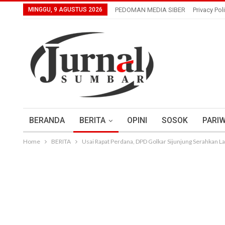
MINGGU, 9 AGUSTUS 2026
PEDOMAN MEDIA SIBER
Privacy Pol
BERANDA
BERITA
OPINI
SOSOK
PARIW
Home
BERITA
Usai Rapat Perdana, DPD Golkar Sijunjung Serahkan 