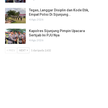
Tegas, Langgar Disiplin dan Kode Etik,
Empat Polisi Di Sijunjung…
4 Agu 2026
Kapolres Sijunjung Pimpin Upacara
Sertijab Ini PJU Nya
4 Agu 2026
PREV
NEXT
1 daripada 2,632