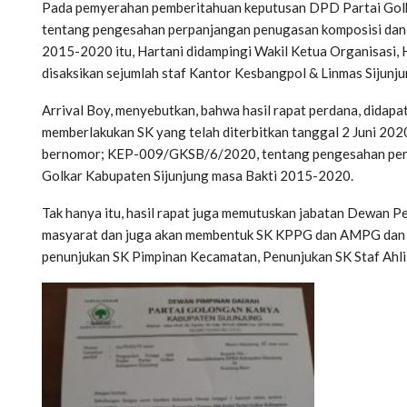
Pada pemyerahan pemberitahuan keputusan DPD Partai Go
tentang pengesahan perpanjangan penugasan komposisi dan 
2015-2020 itu, Hartani didampingi Wakil Ketua Organisasi, 
disaksikan sejumlah staf Kantor Kesbangpol & Linmas Sijunju
Arrival Boy, menyebutkan, bahwa hasil rapat perdana, didapat
memberlakukan SK yang telah diterbitkan tanggal 2 Juni 20
bernomor; KEP-009/GKSB/6/2020, tentang pengesahan perp
Golkar Kabupaten Sijunjung masa Bakti 2015-2020.
Tak hanya itu, hasil rapat juga memutuskan jabatan Dewan P
masyarat dan juga akan membentuk SK KPPG dan AMPG dan or
penunjukan SK Pimpinan Kecamatan, Penunjukan SK Staf Ahli 