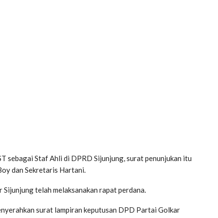
ST sebagai Staf Ahli di DPRD Sijunjung, surat penunjukan itu
Boy dan Sekretaris Hartani.
Sijunjung telah melaksanakan rapat perdana.
menyerahkan surat lampiran keputusan DPD Partai Golkar