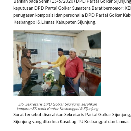
Bahkan pada Senin (15/6/2020) DPD Partai Golkar Sijunjung
keputusan DPD Partai Golkar Sumatera Barat bernomor; K
penugasan komposisi dan personalia DPD Partai Golkar Kab
Kesbangpol & Linmas Kabupaten Sijunjung.
SK- Sekretaris DPD Golkar Sijunjung, serahkan
lampiran SK pada Kantor Kesbangpol & Sijunjung
Surat tersebut diserahkan Sekretaris Partai Golkar Sijunju
Sijunjung yang diterima Kasubag TU Kesbangpol dan Linmas 