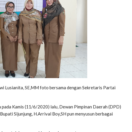
i Lusianita, SE,MM foto bersama dengan Sekretaris Partai
a pada Kamis (11/6/2020) lalu, Dewan Pimpinan Daerah (DPD)
l Bupati Sijunjung, H.Arrival Boy,SH pun menyusun berbagai