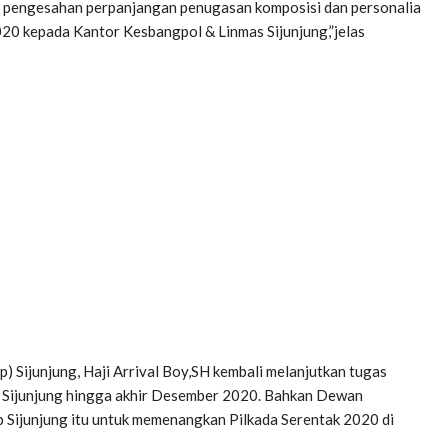
pengesahan perpanjangan penugasan komposisi dan personalia
0 kepada Kantor Kesbangpol & Linmas Sijunjung,”jelas
) Sijunjung, Haji Arrival Boy,SH kembali melanjutkan tugas
 Sijunjung hingga akhir Desember 2020. Bahkan Dewan
Sijunjung itu untuk memenangkan Pilkada Serentak 2020 di