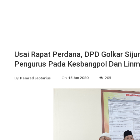
Usai Rapat Perdana, DPD Golkar Sij
Pengurus Pada Kesbangpol Dan Lin
On
15 Jun 2020
205
By
Pemred Saptarius