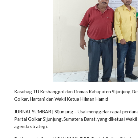
Kasubag TU Kesbangpol dan Linmas Kabupaten Sijunjung Dew
Golkar, Hartani dan Wakil Ketua Hilman Hamid
JURNAL SUMBAR | Sijunjung – Usai menggelar rapat perdan
Partai Golkar Sijunjung, Sumatera Barat, yang diketuai Waki
agenda strategi.