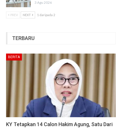
3 Agu 2026
PREV
NEXT
1 daripada 2
TERBARU
BERITA
KY Tetapkan 14 Calon Hakim Agung, Satu Dari