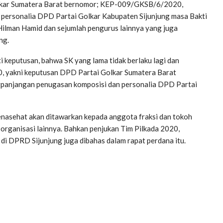
lkar Sumatera Barat bernomor; KEP-009/GKSB/6/2020,
personalia DPD Partai Golkar Kabupaten Sijunjung masa Bakti
Hilman Hamid dan sejumlah pengurus lainnya yang juga
ng.
i keputusan, bahwa SK yang lama tidak berlaku lagi dan
20, yakni keputusan DPD Partai Golkar Sumatera Barat
anjangan penugasan komposisi dan personalia DPD Partai
enasehat akan ditawarkan kepada anggota fraksi dan tokoh
ganisasi lainnya. Bahkan penjukan Tim Pilkada 2020,
di DPRD Sijunjung juga dibahas dalam rapat perdana itu.