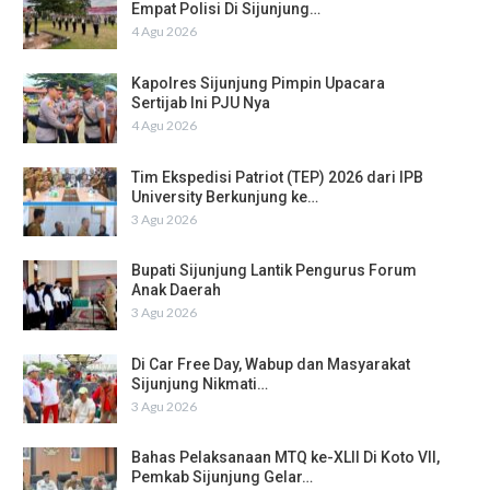
Empat Polisi Di Sijunjung…
4 Agu 2026
Kapolres Sijunjung Pimpin Upacara
Sertijab Ini PJU Nya
4 Agu 2026
Tim Ekspedisi Patriot (TEP) 2026 dari IPB
University Berkunjung ke…
3 Agu 2026
Bupati Sijunjung Lantik Pengurus Forum
Anak Daerah
3 Agu 2026
Di Car Free Day, Wabup dan Masyarakat
Sijunjung Nikmati…
3 Agu 2026
Bahas Pelaksanaan MTQ ke-XLII Di Koto VII,
Pemkab Sijunjung Gelar…