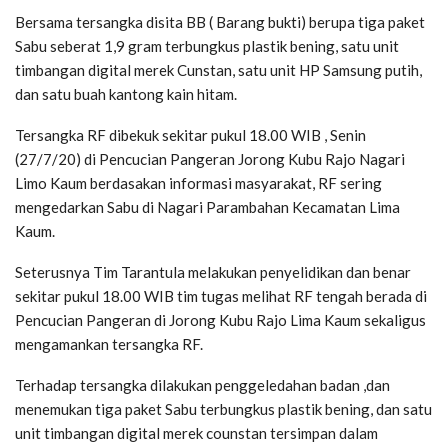
Bersama tersangka disita BB ( Barang bukti) berupa tiga paket
Sabu seberat 1,9 gram terbungkus plastik bening, satu unit
timbangan digital merek Cunstan, satu unit HP Samsung putih,
dan satu buah kantong kain hitam.
Tersangka RF dibekuk sekitar pukul 18.00 WIB , Senin
(27/7/20) di Pencucian Pangeran Jorong Kubu Rajo Nagari
Limo Kaum berdasakan informasi masyarakat, RF sering
mengedarkan Sabu di Nagari Parambahan Kecamatan Lima
Kaum.
Seterusnya Tim Tarantula melakukan penyelidikan dan benar
sekitar pukul 18.00 WIB tim tugas melihat RF tengah berada di
Pencucian Pangeran di Jorong Kubu Rajo Lima Kaum sekaligus
mengamankan tersangka RF.
Terhadap tersangka dilakukan penggeledahan badan ,dan
menemukan tiga paket Sabu terbungkus plastik bening, dan satu
unit timbangan digital merek counstan tersimpan dalam