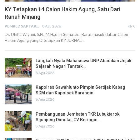
KY Tetapkan 14 Calon Hakim Agung, Satu Dari
Ranah Minang
PEMRED SAPTARIUS
8 Agu 2026
0
Dr. Dhifla Wiyani, S.H., M.H.,dari Sumatera Barat masuk daftar Calon
Hakim Agung yang Ditetapkan KY JURNAL…
Langkah Nyata Mahasiswa UNP Abadikan Jejak
Sejarah Nagari Taratak…
8 Agu 2026
Kapolres Sawahlunto Pimpin Sertijab Kabag
SDM dan Kapolsek Barangin
6 Agu 2026
Pembangunan Jembatan TKR Lubuktarok
Sijunjung Dimulai, CV Beringin…
5 Agu 2026