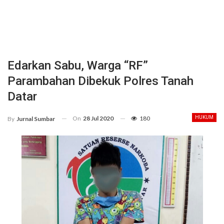
Edarkan Sabu, Warga “RF”
Parambahan Dibekuk Polres Tanah
Datar
On
28 Jul 2020
180
HUKUM
By
Jurnal Sumbar