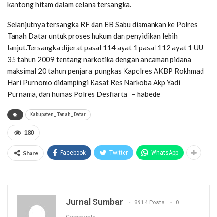
kantong hitam dalam celana tersangka.
Selanjutnya tersangka RF dan BB Sabu diamankan ke Polres
Tanah Datar untuk proses hukum dan penyidikan lebih
lanjut.Tersangka dijerat pasal 114 ayat 1 pasal 112 ayat 1 UU
35 tahun 2009 tentang narkotika dengan ancaman pidana
maksimal 20 tahun penjara, pungkas Kapolres AKBP Rokhmad
Hari Purnomo didampingi Kasat Res Narkoba Akp Yadi
Purnama, dan humas Polres Desfiarta – habede
Kabupaten_Tanah_Datar
180
Share
Facebook
Twitter
WhatsApp
Jurnal Sumbar
8914 Posts
0