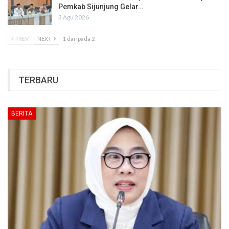
Pemkab Sijunjung Gelar…
3 Agu 2026
PREV
NEXT
1 daripada 2
TERBARU
BERITA