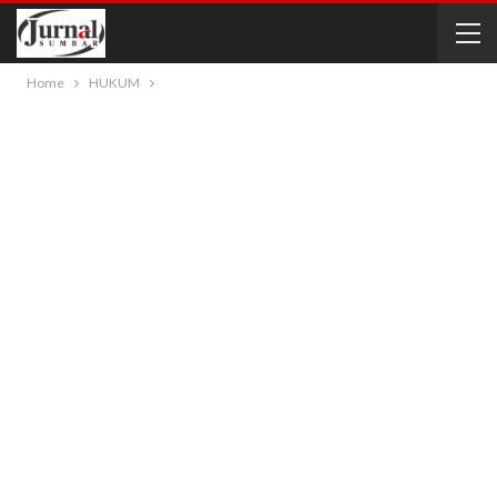
Home
HUKUM