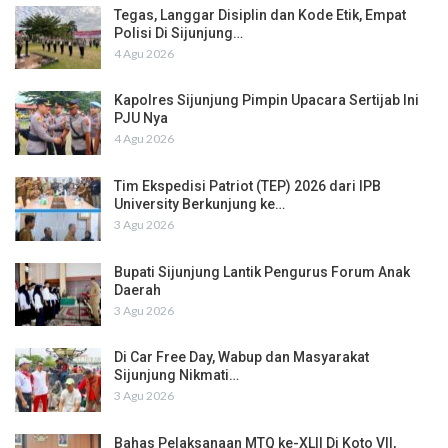
Tegas, Langgar Disiplin dan Kode Etik, Empat
Polisi Di Sijunjung…
4 Agu 2026
Kapolres Sijunjung Pimpin Upacara Sertijab Ini
PJU Nya
4 Agu 2026
Tim Ekspedisi Patriot (TEP) 2026 dari IPB
University Berkunjung ke…
3 Agu 2026
Bupati Sijunjung Lantik Pengurus Forum Anak
Daerah
3 Agu 2026
Di Car Free Day, Wabup dan Masyarakat
Sijunjung Nikmati…
3 Agu 2026
Bahas Pelaksanaan MTQ ke-XLII Di Koto VII,