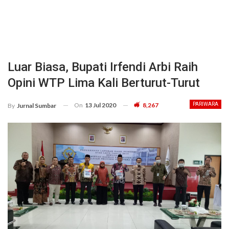
Luar Biasa, Bupati Irfendi Arbi Raih
Opini WTP Lima Kali Berturut-Turut
On
13 Jul 2020
8,267
PARIWARA
By
Jurnal Sumbar