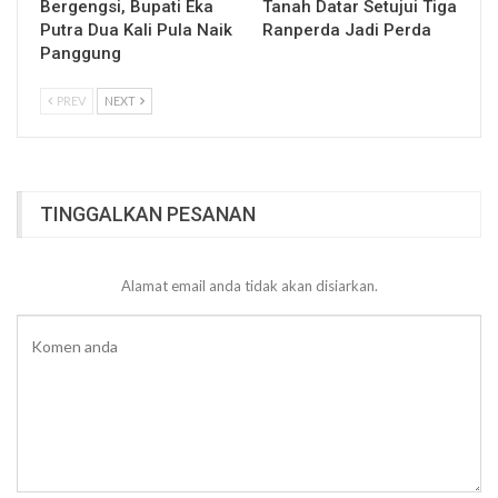
Bergengsi, Bupati Eka
Tanah Datar Setujui Tiga
Putra Dua Kali Pula Naik
Ranperda Jadi Perda
Panggung
PREV
NEXT
TINGGALKAN PESANAN
Alamat email anda tidak akan disiarkan.