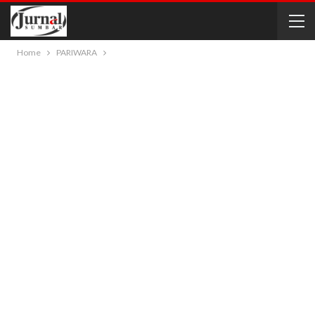
Home
PARIWARA