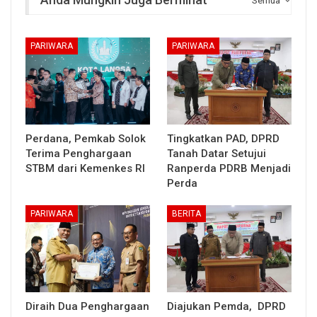
Semua
PARIWARA
PARIWARA
Perdana, Pemkab Solok
Tingkatkan PAD, DPRD
Terima Penghargaan
Tanah Datar Setujui
STBM dari Kemenkes RI
Ranperda PDRB Menjadi
Perda
PARIWARA
BERITA
Diraih Dua Penghargaan
Diajukan Pemda, DPRD