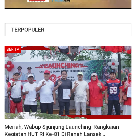
TERPOPULER
BERITA
Meriah, Wabup Sijunjung Launching Rangkaian
Kegiatan HUT RI Ke-81 Di Ranah Lansek…