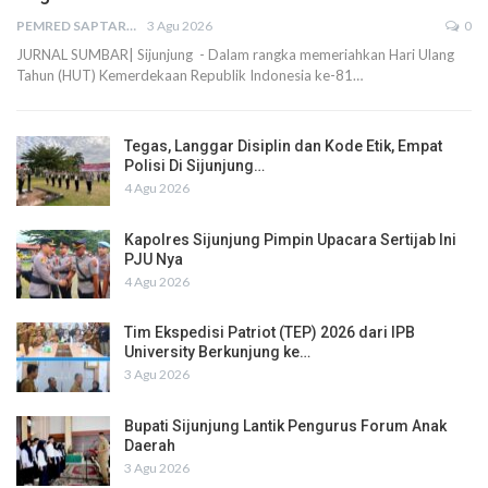
PEMRED SAPTARIUS
3 Agu 2026
0
JURNAL SUMBAR| Sijunjung - Dalam rangka memeriahkan Hari Ulang
Tahun (HUT) Kemerdekaan Republik Indonesia ke-81…
Tegas, Langgar Disiplin dan Kode Etik, Empat
Polisi Di Sijunjung…
4 Agu 2026
Kapolres Sijunjung Pimpin Upacara Sertijab Ini
PJU Nya
4 Agu 2026
Tim Ekspedisi Patriot (TEP) 2026 dari IPB
University Berkunjung ke…
3 Agu 2026
Bupati Sijunjung Lantik Pengurus Forum Anak
Daerah
3 Agu 2026