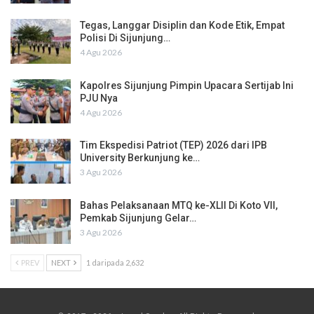
Tegas, Langgar Disiplin dan Kode Etik, Empat
Polisi Di Sijunjung…
4 Agu 2026
Kapolres Sijunjung Pimpin Upacara Sertijab Ini
PJU Nya
4 Agu 2026
Tim Ekspedisi Patriot (TEP) 2026 dari IPB
University Berkunjung ke…
3 Agu 2026
Bahas Pelaksanaan MTQ ke-XLII Di Koto VII,
Pemkab Sijunjung Gelar…
3 Agu 2026
PREV
NEXT
1 daripada 2,632