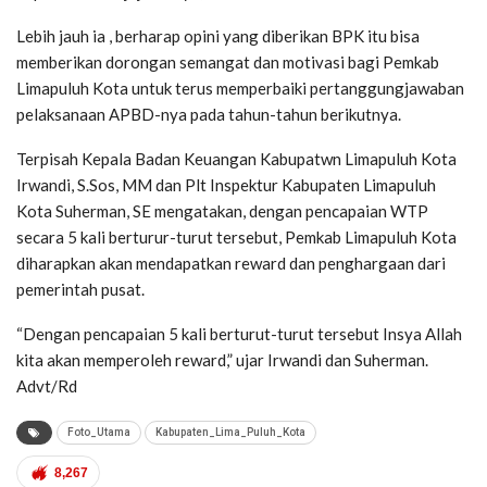
Lebih jauh ia , berharap opini yang diberikan BPK itu bisa
memberikan dorongan semangat dan motivasi bagi Pemkab
Limapuluh Kota untuk terus memperbaiki pertanggungjawaban
pelaksanaan APBD-nya pada tahun-tahun berikutnya.
Terpisah Kepala Badan Keuangan Kabupatwn Limapuluh Kota
Irwandi, S.Sos, MM dan Plt Inspektur Kabupaten Limapuluh
Kota Suherman, SE mengatakan, dengan pencapaian WTP
secara 5 kali berturur-turut tersebut, Pemkab Limapuluh Kota
diharapkan akan mendapatkan reward dan penghargaan dari
pemerintah pusat.
“Dengan pencapaian 5 kali berturut-turut tersebut Insya Allah
kita akan memperoleh reward,” ujar Irwandi dan Suherman.
Advt/Rd
Foto_Utama
Kabupaten_Lima_Puluh_Kota
8,267