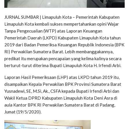
JURNAL SUMBAR | Limapuluh Kota – Pemerintah Kabupaten
Limapuluh Kota kembali sukses mempertahankan opini Wajar
Tanpa Pengecualian (WTP) atas Laporan Keuangan
Pemerintah Daerah (LKPD) Kabupaten Limapuluh Kota tahun
2019 dari Badan Pemeriksa Keuangan Republik Indonesia (BPK
RI) Perwakilan Sumatera Barat. Lebih membanggakannya,
predikat itu merupakan pencapaian yang kelima kalinya secara
berturut-turut diterima Bupati Limapuluh Kota H. Irfendi Arbi.
Laporan Hasil Pemeriksaan (LHP) atas LKPD tahun 2019 itu,
disampaikan Kepala Perwakilan BPK Provinsi Sumatera Barat
Yusnadewi, SE, M.Si, Ak., CSFA kepada Bupati Irfendi Arbi dan
Wakil Ketua DPRD Kabupaten Limapuluh Kota Deni Asra di
aula Kantor BPK RI Perwakilan Sumatera Barat di Padang,
Jumat (19/5/2020).