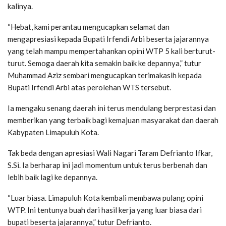
kalinya.
“Hebat, kami perantau mengucapkan selamat dan
mengapresiasi kepada Bupati Irfendi Arbi beserta jajarannya
yang telah mampu mempertahankan opini WTP 5 kali berturut-
turut. Semoga daerah kita semakin baik ke depannya,” tutur
Muhammad Aziz sembari mengucapkan terimakasih kepada
Bupati Irfendi Arbi atas perolehan WTS tersebut.
Ia mengaku senang daerah ini terus mendulang berprestasi dan
memberikan yang terbaik bagi kemajuan masyarakat dan daerah
Kabypaten Limapuluh Kota.
Tak beda dengan apresiasi Wali Nagari Taram Defrianto Ifkar,
S.Si. Ia berharap ini jadi momentum untuk terus berbenah dan
lebih baik lagi ke depannya.
“Luar biasa. Limapuluh Kota kembali membawa pulang opini
WTP. Ini tentunya buah dari hasil kerja yang luar biasa dari
bupati beserta jajarannya,” tutur Defrianto.