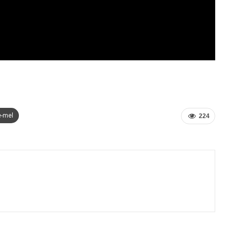
e-mel
224