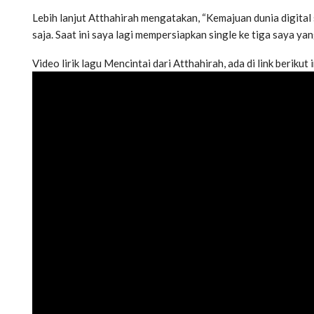
Lebih lanjut Atthahirah mengatakan, “Kemajuan dunia digital
saja. Saat ini saya lagi mempersiapkan single ke tiga saya yan
Video lirik lagu Mencintai dari Atthahirah, ada di link berikut i