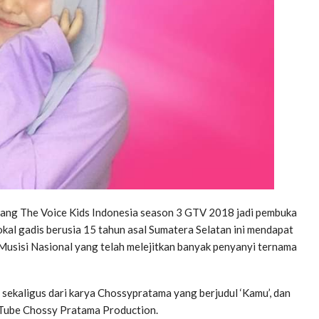
ang The Voice Kids Indonesia season 3 GTV 2018 jadi pembuka
kal gadis berusia 15 tahun asal Sumatera Selatan ini mendapat
usisi Nasional yang telah melejitkan banyak penyanyi ternama
ekaligus dari karya Chossypratama yang berjudul ‘Kamu’, dan
 YouTube Chossy Pratama Production.