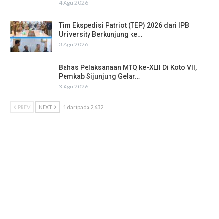
4 Agu 2026
Tim Ekspedisi Patriot (TEP) 2026 dari IPB
University Berkunjung ke…
3 Agu 2026
Bahas Pelaksanaan MTQ ke-XLII Di Koto VII,
Pemkab Sijunjung Gelar…
3 Agu 2026
PREV
NEXT
1 daripada 2,632