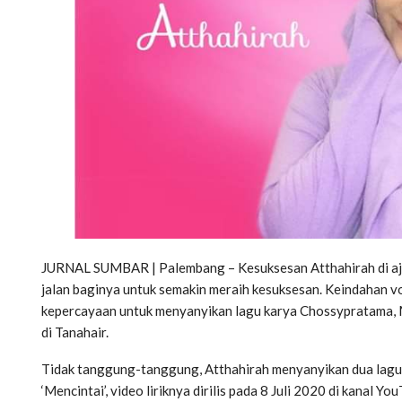
JURNAL SUMBAR | Palembang – Kesuksesan Atthahirah di aj
jalan baginya untuk semakin meraih kesuksesan. Keindahan vo
kepercayaan untuk menyanyikan lagu karya Chossypratama, M
di Tanahair.
Tidak tanggung-tanggung, Atthahirah menyanyikan dua lagu s
‘Mencintai’, video liriknya dirilis pada 8 Juli 2020 di kanal