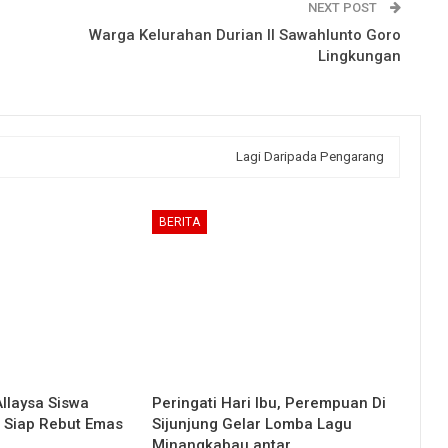
NEXT POST
Warga Kelurahan Durian II Sawahlunto Goro
Lingkungan
Lagi Daripada Pengarang
BERITA
Allaysa Siswa
Peringati Hari Ibu, Perempuan Di
 Siap Rebut Emas
Sijunjung Gelar Lomba Lagu
Minangkabau antar…