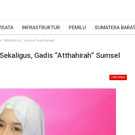
ISATA
INFRASTRUKTUR
PEMILU
SUMATERA BARA
s “Atthahirah” Sumsel Siap Melejit
Sekaligus, Gadis “Atthahirah” Sumsel
HIBURAN