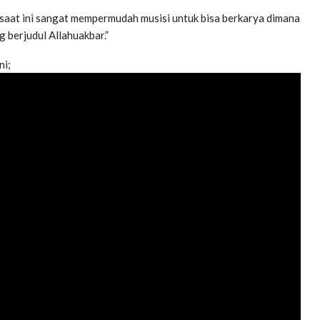
 saat ini sangat mempermudah musisi untuk bisa berkarya dimana
g berjudul Allahuakbar.”
ni;