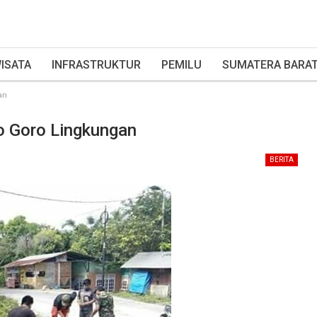
ISATA
INFRASTRUKTUR
PEMILU
SUMATERA BARA
an
o Goro Lingkungan
BERITA