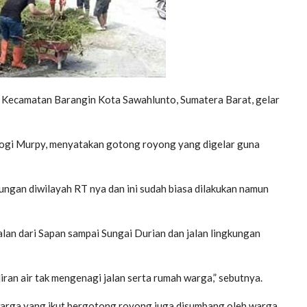
Kecamatan Barangin Kota Sawahlunto, Sumatera Barat, gelar
ogi Murpy, menyatakan gotong royong yang digelar guna
ngan diwilayah RT nya dan ini sudah biasa dilakukan namun
alan dari Sapan sampai Sungai Durian dan jalan lingkungan
iran air tak mengenagi jalan serta rumah warga,” sebutnya.
 warga yang ikut bergotong royong juga disumbang oleh warga