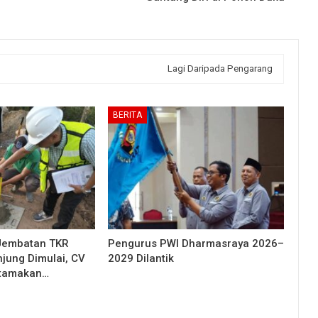
Lagi Daripada Pengarang
BERITA
Jembatan TKR
Pengurus PWI Dharmasraya 2026–
njung Dimulai, CV
2029 Dilantik
Utamakan…