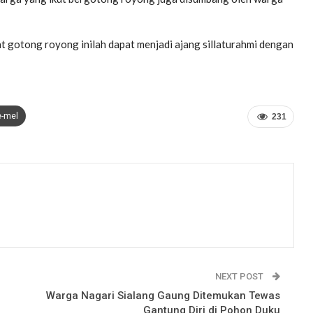
at gotong royong inilah dapat menjadi ajang sillaturahmi dengan
e-mel
231
NEXT POST
Warga Nagari Sialang Gaung Ditemukan Tewas
Gantung Diri di Pohon Duku