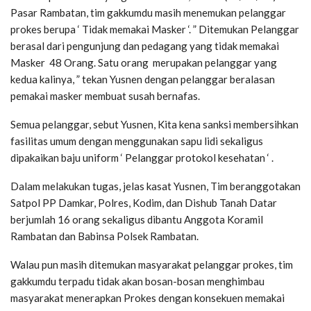
Pasar Rambatan, tim gakkumdu masih menemukan pelanggar
prokes berupa ‘ Tidak memakai Masker ‘. ” Ditemukan Pelanggar
berasal dari pengunjung dan pedagang yang tidak memakai
Masker 48 Orang. Satu orang merupakan pelanggar yang
kedua kalinya, ” tekan Yusnen dengan pelanggar beralasan
pemakai masker membuat susah bernafas.
Semua pelanggar, sebut Yusnen, Kita kena sanksi membersihkan
fasilitas umum dengan menggunakan sapu lidi sekaligus
dipakaikan baju uniform ‘ Pelanggar protokol kesehatan ‘ .
Dalam melakukan tugas, jelas kasat Yusnen, Tim beranggotakan
Satpol PP Damkar, Polres, Kodim, dan Dishub Tanah Datar
berjumlah 16 orang sekaligus dibantu Anggota Koramil
Rambatan dan Babinsa Polsek Rambatan.
Walau pun masih ditemukan masyarakat pelanggar prokes, tim
gakkumdu terpadu tidak akan bosan-bosan menghimbau
masyarakat menerapkan Prokes dengan konsekuen memakai