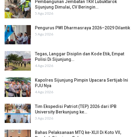
Pembangunan Jembatan TKR Lubuktarok
Sijunjung Dimulai, CV Beringin…
5 Agu 2026
Pengurus PWI Dharmasraya 2026–2029 Dilantik
5 Agu 2026
Tegas, Langgar Disiplin dan Kode Etik, Empat
Polisi Di Sijunjung…
4 Agu 2026
Kapolres Sijunjung Pimpin Upacara Sertijab Ini
PJU Nya
4 Agu 2026
Tim Ekspedisi Patriot (TEP) 2026 dari IPB
University Berkunjung ke…
3 Agu 2026
Bahas Pelaksanaan MTQ ke-XLII Di Koto VII,