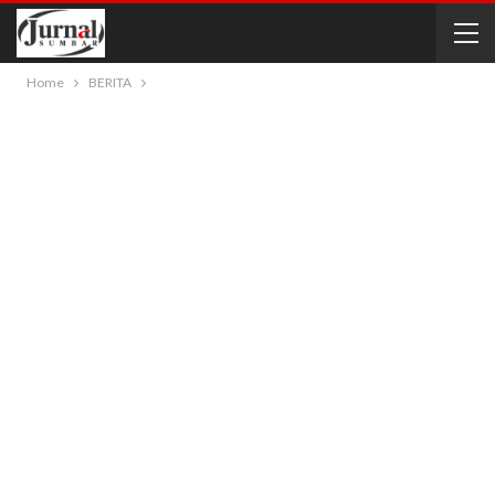
Home
BERITA