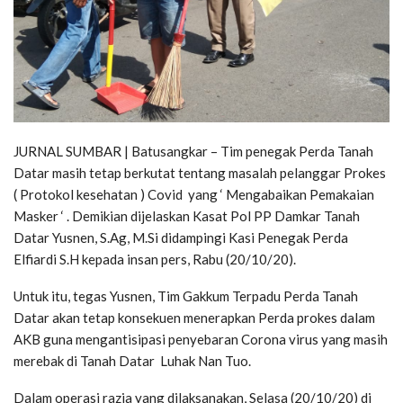
JURNAL SUMBAR | Batusangkar – Tim penegak Perda Tanah
Datar masih tetap berkutat tentang masalah pelanggar Prokes
( Protokol kesehatan ) Covid yang ‘ Mengabaikan Pemakaian
Masker ‘ . Demikian dijelaskan Kasat Pol PP Damkar Tanah
Datar Yusnen, S.Ag, M.Si didampingi Kasi Penegak Perda
Elfiardi S.H kepada insan pers, Rabu (20/10/20).
Untuk itu, tegas Yusnen, Tim Gakkum Terpadu Perda Tanah
Datar akan tetap konsekuen menerapkan Perda prokes dalam
AKB guna mengantisipasi penyebaran Corona virus yang masih
merebak di Tanah Datar Luhak Nan Tuo.
Dalam operasi razia yang dilaksanakan, Selasa (20/10/20) di