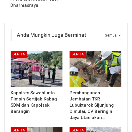
Dharmasraya
Anda Mungkin Juga Berminat
Semua
BERITA
BERITA
Kapolres Sawahlunto
Pembangunan
Pimpin Sertijab Kabag
Jembatan TKR
SDM dan Kapolsek
Lubuktarok Sijunjung
Barangin
Dimulai, CV Beringin
Jaya Utamakan…
BERITA
BERITA