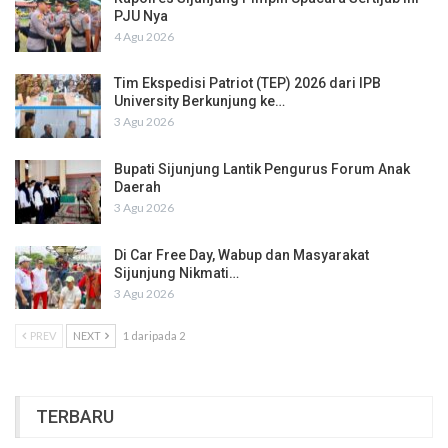
PJU Nya
4 Agu 2026
Tim Ekspedisi Patriot (TEP) 2026 dari IPB
University Berkunjung ke…
3 Agu 2026
Bupati Sijunjung Lantik Pengurus Forum Anak
Daerah
3 Agu 2026
Di Car Free Day, Wabup dan Masyarakat
Sijunjung Nikmati…
3 Agu 2026
PREV
NEXT
1 daripada 2
TERBARU