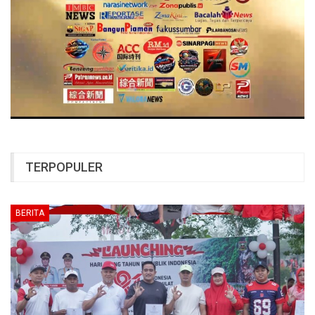
TERPOPULER
BERITA