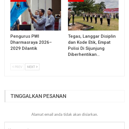
Pengurus PWI
Tegas, Langgar Disiplin
Dharmasraya 2026–
dan Kode Etik, Empat
2029 Dilantik
Polisi Di Sijunjung
Diberhentikan…
PREV
NEXT
TINGGALKAN PESANAN
Alamat email anda tidak akan disiarkan.