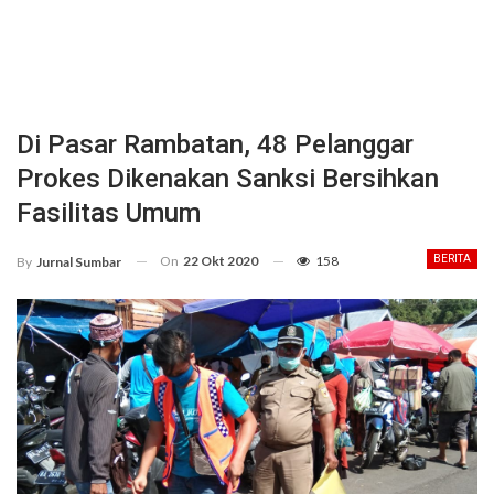
Di Pasar Rambatan, 48 Pelanggar
Prokes Dikenakan Sanksi Bersihkan
Fasilitas Umum
On
22 Okt 2020
158
BERITA
By
Jurnal Sumbar