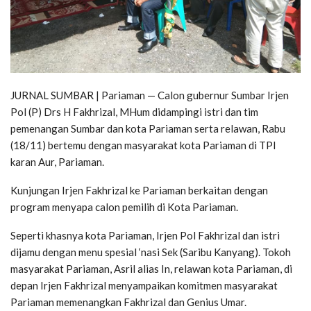
JURNAL SUMBAR | Pariaman — Calon gubernur Sumbar Irjen
Pol (P) Drs H Fakhrizal, MHum didampingi istri dan tim
pemenangan Sumbar dan kota Pariaman serta relawan, Rabu
(18/11) bertemu dengan masyarakat kota Pariaman di TPI
karan Aur, Pariaman.
Kunjungan Irjen Fakhrizal ke Pariaman berkaitan dengan
program menyapa calon pemilih di Kota Pariaman.
Seperti khasnya kota Pariaman, Irjen Pol Fakhrizal dan istri
dijamu dengan menu spesial ‘nasi Sek (Saribu Kanyang). Tokoh
masyarakat Pariaman, Asril alias In, relawan kota Pariaman, di
depan Irjen Fakhrizal menyampaikan komitmen masyarakat
Pariaman memenangkan Fakhrizal dan Genius Umar.