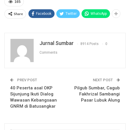
165
Share
Facebook
Twitter
WhatsApp
Jurnal Sumbar
8914 Posts
0
Comments
PREV POST
NEXT POST
40 Peserta asal OKP
Pilgub Sumbar, Cagub
Sijunjung Ikuti Dialog
Fakhrizal Sambangi
Wawasan Kebangsaan
Pasar Lubuk Alung
GNRM di Batusangkar