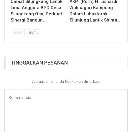
Camat Silungkang Lantik
AKP (Purn) H. Lishardi
Lima Anggota BPD Desa
Walinagari Kampung
Silungkang Oso, Perkuat
Dalam Lubuktarok
Sinergi Bangun…
Sijunjung Lantik Shinta…
PREV
NEXT
TINGGALKAN PESANAN
Alamat email anda tidak akan disiarkan.