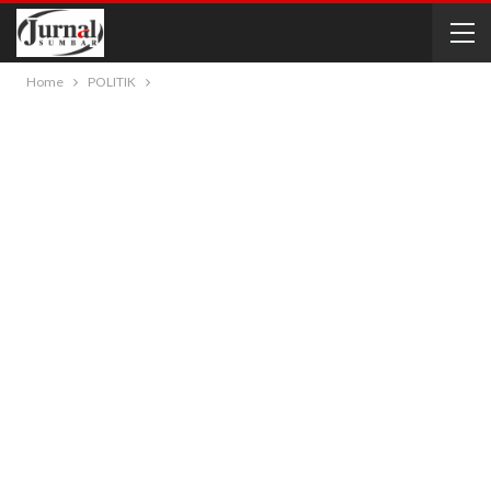
Home
POLITIK