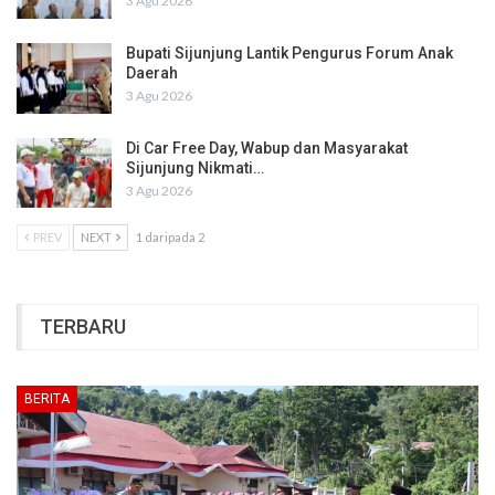
3 Agu 2026
Bupati Sijunjung Lantik Pengurus Forum Anak
Daerah
3 Agu 2026
Di Car Free Day, Wabup dan Masyarakat
Sijunjung Nikmati…
3 Agu 2026
PREV
NEXT
1 daripada 2
TERBARU
BERITA