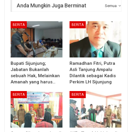
Anda Mungkin Juga Berminat
Semua
BERITA
BERITA
Bupati Sijunjung;
Ramadhan Fitri, Putra
Jabatan Bukanlah
Asli Tanjung Ampalu
sebuah Hak, Melainkan
Dilantik sebagai Kadis
Amanah yang harus…
Perkim LH Sijunjung
BERITA
BERITA