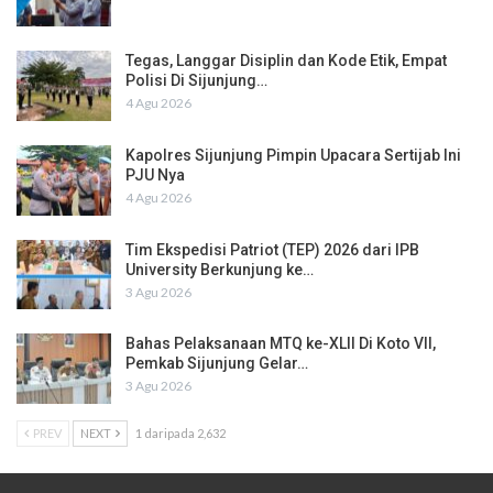
Tegas, Langgar Disiplin dan Kode Etik, Empat
Polisi Di Sijunjung…
4 Agu 2026
Kapolres Sijunjung Pimpin Upacara Sertijab Ini
PJU Nya
4 Agu 2026
Tim Ekspedisi Patriot (TEP) 2026 dari IPB
University Berkunjung ke…
3 Agu 2026
Bahas Pelaksanaan MTQ ke-XLII Di Koto VII,
Pemkab Sijunjung Gelar…
3 Agu 2026
PREV
NEXT
1 daripada 2,632