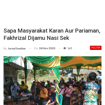
Sapa Masyarakat Karan Aur Pariaman,
Fakhrizal Dijamu Nasi Sek
On
18 Nov 2020
165
POLITIK
By
Jurnal Sumbar