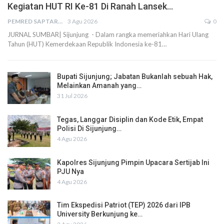
Kegiatan HUT RI Ke-81 Di Ranah Lansek…
PEMRED SAPTARIUS
3 Agu 2026
0
JURNAL SUMBAR| Sijunjung - Dalam rangka memeriahkan Hari Ulang
Tahun (HUT) Kemerdekaan Republik Indonesia ke-81…
Bupati Sijunjung; Jabatan Bukanlah sebuah Hak,
Melainkan Amanah yang…
31 Jul 2026
Tegas, Langgar Disiplin dan Kode Etik, Empat
Polisi Di Sijunjung…
4 Agu 2026
Kapolres Sijunjung Pimpin Upacara Sertijab Ini
PJU Nya
4 Agu 2026
Tim Ekspedisi Patriot (TEP) 2026 dari IPB
University Berkunjung ke…