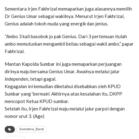
Sementara Irjen Fakhrizal memaparkan juga alasannya memilih
Dr Genius Umar sebagai wakilnya. Menurut Irjen Fakhrizal,
Genius adalah tokoh muda yang energik dan jenius.
“Ambo 3 kali basobok jo pak Genius. Dari 3 pertemuan itulah
ambo memutuskan mengambil beliau sebagai wakil ambo,” papar
Fakhrizal.
Mantan Kapolda Sumbar ini juga memaparkan perjuangan
dirinya maju bersama Genius Umar. Awalnya melalui jalur
independen, tetapi gagal.
Kegagalan ini kemudian diketahui disebabkan oleh KPUD
Sumbar yang ‘bermain’. Akhirnya atas kesalahan itu, DKPP
mencopot Ketua KPUD sumbar.
Setelah itu, Irjen Fakhrizal maju melalui jalur parpol dengan
nomor urut 3. (Age)
Sumatera_Barat