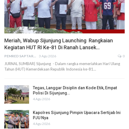
Meriah, Wabup Sijunjung Launching Rangkaian
Kegiatan HUT RI Ke-81 Di Ranah Lansek…
PEMRED SAPTARIUS
3 Agu 2026
0
JURNAL SUMBAR| Sijunjung - Dalam rangka memeriahkan Hari Ulang
Tahun (HUT) Kemerdekaan Republik Indonesia ke-81…
Tegas, Langgar Disiplin dan Kode Etik, Empat
Polisi Di Sijunjung…
4 Agu 2026
Kapolres Sijunjung Pimpin Upacara Sertijab Ini
PJU Nya
4 Agu 2026