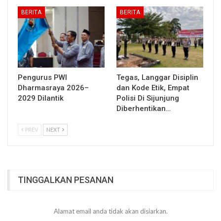
BERITA
BERITA
Pengurus PWI
Tegas, Langgar Disiplin
Dharmasraya 2026–
dan Kode Etik, Empat
2029 Dilantik
Polisi Di Sijunjung
Diberhentikan…
PREV
NEXT
TINGGALKAN PESANAN
Alamat email anda tidak akan disiarkan.