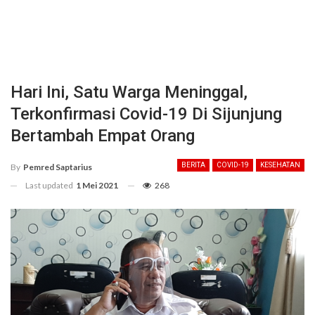
Hari Ini, Satu Warga Meninggal,
Terkonfirmasi Covid-19 Di Sijunjung
Bertambah Empat Orang
BERITA
COVID-19
KESEHATAN
By
Pemred Saptarius
Last updated
1 Mei 2021
268