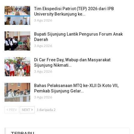
Tim Ekspedisi Patriot (TEP) 2026 dari IPB
University Berkunjung ke…
3 Agu 2026
Bupati Sijunjung Lantik Pengurus Forum Anak
Daerah
3 Agu 2026
Di Car Free Day, Wabup dan Masyarakat
Sijunjung Nikmati…
3 Agu 2026
Bahas Pelaksanaan MTQ ke-XLII Di Koto VII,
Pemkab Sijunjung Gelar…
3 Agu 2026
PREV
NEXT
1 daripada 2
TERBARU