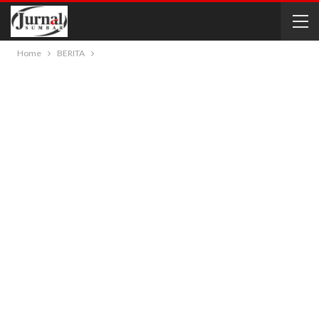
Home
BERITA