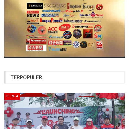
TERPOPULER
BERITA