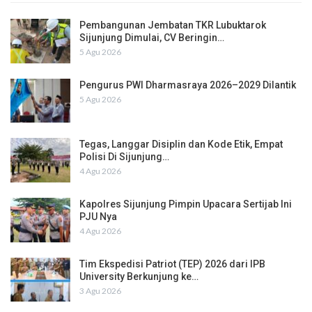
Pembangunan Jembatan TKR Lubuktarok
Sijunjung Dimulai, CV Beringin…
5 Agu 2026
Pengurus PWI Dharmasraya 2026–2029 Dilantik
5 Agu 2026
Tegas, Langgar Disiplin dan Kode Etik, Empat
Polisi Di Sijunjung…
4 Agu 2026
Kapolres Sijunjung Pimpin Upacara Sertijab Ini
PJU Nya
4 Agu 2026
Tim Ekspedisi Patriot (TEP) 2026 dari IPB
University Berkunjung ke…
3 Agu 2026