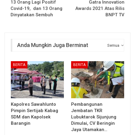
13 Orang Lagi Positif
Gatra Innovation
Covid-19, dan 13 Orang
Awards 2021 Atas Rilis
Dinyatakan Sembuh
BNPT TV
Anda Mungkin Juga Berminat
Semua
BERITA
BERITA
Kapolres Sawahlunto
Pembangunan
Pimpin Sertijab Kabag
Jembatan TKR
SDM dan Kapolsek
Lubuktarok Sijunjung
Barangin
Dimulai, CV Beringin
Jaya Utamakan…