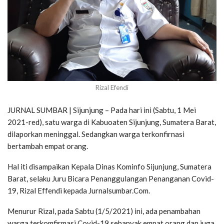
Rizal Efendi
JURNAL SUMBAR | Sijunjung – Pada hari ini (Sabtu, 1 Mei
2021-red), satu warga di Kabuoaten Sijunjung, Sumatera Barat,
dilaporkan meninggal. Sedangkan warga terkonfirnasi
bertambah empat orang.
Hal iti disampaikan Kepala Dinas Kominfo Sijunjung, Sumatera
Barat, selaku Juru Bicara Penanggulangan Penanganan Covid-
19, Rizal Effendi kepada Jurnalsumbar.Com.
Menurur Rizal, pada Sabtu (1/5/2021) ini, ada penambahan
warga terkomfirmasi Covid-19 sebanyak empat orang dan juga