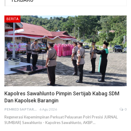
BERITA
Kapolres Sawahlunto Pimpin Sertijab Kabag SDM
Dan Kapolsek Barangin
PEMRED SAPTARIUS
6 Agu 2026
0
Regenerasi Kepemimpinan Perkuat Pelayanan Polri Presisi JURNAL
SUMBAR| Sawahlunto - Kapolres Sawahlunto, AKBP…