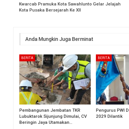
Kwarcab Pramuka Kota Sawahlunto Gelar Jelajah
Kota Pusaka Bersejarah Ke XII
Anda Mungkin Juga Berminat
BERITA
BERITA
Pembangunan Jembatan TKR
Pengurus PWI 
Lubuktarok Sijunjung Dimulai, CV
2029 Dilantik
Beringin Jaya Utamakan…