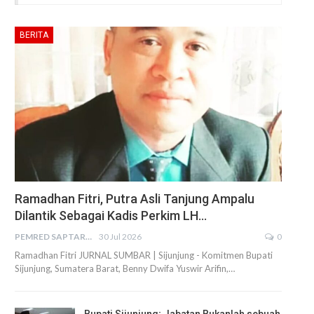
BERITA
Ramadhan Fitri, Putra Asli Tanjung Ampalu
Dilantik Sebagai Kadis Perkim LH…
PEMRED SAPTARIUS
30 Jul 2026
0
Ramadhan Fitri JURNAL SUMBAR | Sijunjung - Komitmen Bupati
Sijunjung, Sumatera Barat, Benny Dwifa Yuswir Arifin,…