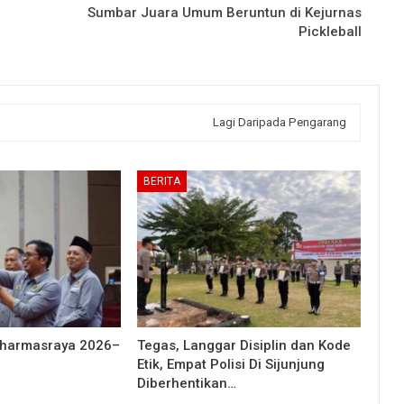
Sumbar Juara Umum Beruntun di Kejurnas
Pickleball
Lagi Daripada Pengarang
BERITA
Dharmasraya 2026–
Tegas, Langgar Disiplin dan Kode
Etik, Empat Polisi Di Sijunjung
Diberhentikan…