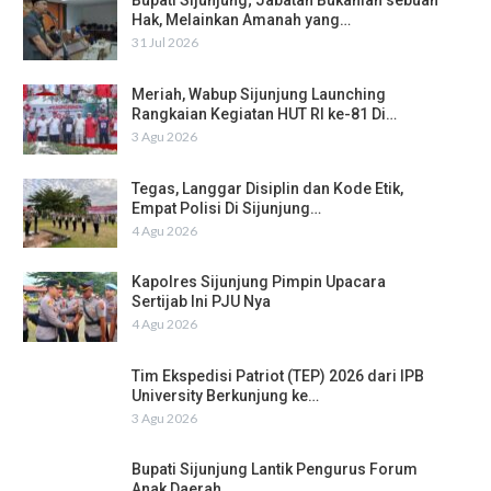
Bupati Sijunjung; Jabatan Bukanlah sebuah
Hak, Melainkan Amanah yang…
31 Jul 2026
Meriah, Wabup Sijunjung Launching
Rangkaian Kegiatan HUT RI ke-81 Di…
3 Agu 2026
Tegas, Langgar Disiplin dan Kode Etik,
Empat Polisi Di Sijunjung…
4 Agu 2026
Kapolres Sijunjung Pimpin Upacara
Sertijab Ini PJU Nya
4 Agu 2026
Tim Ekspedisi Patriot (TEP) 2026 dari IPB
University Berkunjung ke…
3 Agu 2026
Bupati Sijunjung Lantik Pengurus Forum
Anak Daerah