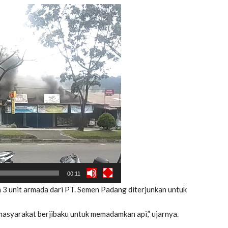
00:11
3 unit armada dari PT. Semen Padang diterjunkan untuk
 masyarakat berjibaku untuk memadamkan api,” ujarnya.