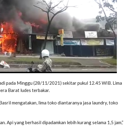
di pada Minggu (28/11/2021) sekitar pukul 12.45 WIB. Lima
era Barat ludes terbakar.
ril mengatakan, lima toko diantaranya jasa laundry, toko
an. Api yang berhasil dipadamkan lebih kurang selama 1,5 jam,”