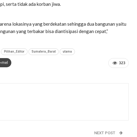
, serta tidak ada korban jiwa.
karena lokasinya yang berdekatan sehingga dua bangunan yaitu
ngunan yang terbakar bisa diantisipasi dengan cepat,”
Pilihan_Editor
Sumatera_Barat
utama
e-mel
323
NEXT POST