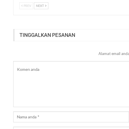
PREV
NEXT
TINGGALKAN PESANAN
Alamat email anda