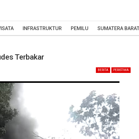
ISATA
INFRASTRUKTUR
PEMILU
SUMATERA BARA
udes Terbakar
BERITA
PERISTIWA