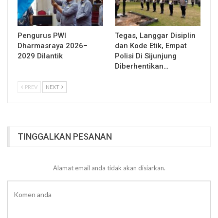
Pengurus PWI
Tegas, Langgar Disiplin
Dharmasraya 2026–
dan Kode Etik, Empat
2029 Dilantik
Polisi Di Sijunjung
Diberhentikan…
PREV
NEXT
TINGGALKAN PESANAN
Alamat email anda tidak akan disiarkan.