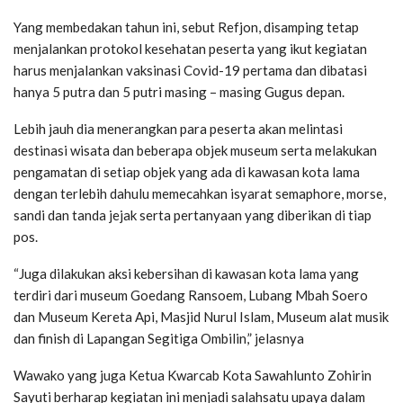
Yang membedakan tahun ini, sebut Refjon, disamping tetap
menjalankan protokol kesehatan peserta yang ikut kegiatan
harus menjalankan vaksinasi Covid-19 pertama dan dibatasi
hanya 5 putra dan 5 putri masing – masing Gugus depan.
Lebih jauh dia menerangkan para peserta akan melintasi
destinasi wisata dan beberapa objek museum serta melakukan
pengamatan di setiap objek yang ada di kawasan kota lama
dengan terlebih dahulu memecahkan isyarat semaphore, morse,
sandi dan tanda jejak serta pertanyaan yang diberikan di tiap
pos.
“Juga dilakukan aksi kebersihan di kawasan kota lama yang
terdiri dari museum Goedang Ransoem, Lubang Mbah Soero
dan Museum Kereta Api, Masjid Nurul Islam, Museum alat musik
dan finish di Lapangan Segitiga Ombilin,” jelasnya
Wawako yang juga Ketua Kwarcab Kota Sawahlunto Zohirin
Sayuti berharap kegiatan ini menjadi salahsatu upaya dalam