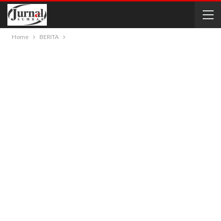
Home
BERITA