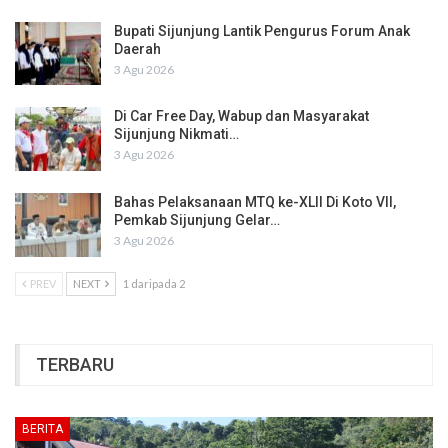
Bupati Sijunjung Lantik Pengurus Forum Anak
Daerah
3 Agu 2026
Di Car Free Day, Wabup dan Masyarakat
Sijunjung Nikmati…
3 Agu 2026
Bahas Pelaksanaan MTQ ke-XLII Di Koto VII,
Pemkab Sijunjung Gelar…
3 Agu 2026
PREV
NEXT
1 daripada 2
TERBARU
BERITA