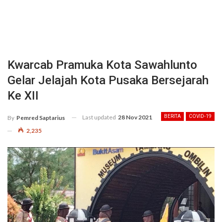
Kwarcab Pramuka Kota Sawahlunto
Gelar Jelajah Kota Pusaka Bersejarah
Ke XII
Last updated
28 Nov 2021
BERITA
COVID-19
By
Pemred Saptarius
2,235