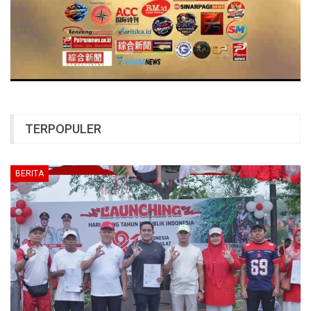
TERPOPULER
BERITA