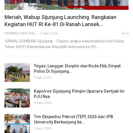
Meriah, Wabup Sijunjung Launching Rangkaian
Kegiatan HUT RI Ke-81 Di Ranah Lansek…
PEMRED SAPTARIUS
3 Agu 2026
0
JURNAL SUMBAR| Sijunjung - Dalam rangka memeriahkan Hari Ulang
Tahun (HUT) Kemerdekaan Republik Indonesia ke-81…
Tegas, Langgar Disiplin dan Kode Etik, Empat
Polisi Di Sijunjung…
4 Agu 2026
Kapolres Sijunjung Pimpin Upacara Sertijab Ini
PJU Nya
4 Agu 2026
Tim Ekspedisi Patriot (TEP) 2026 dari IPB
University Berkunjung ke…
3 Agu 2026