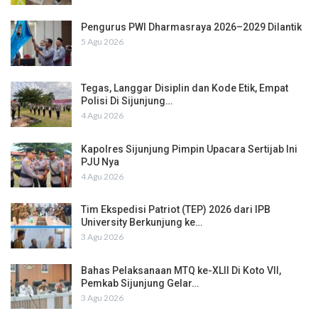
Pengurus PWI Dharmasraya 2026–2029 Dilantik
5 Agu 2026
Tegas, Langgar Disiplin dan Kode Etik, Empat
Polisi Di Sijunjung…
4 Agu 2026
Kapolres Sijunjung Pimpin Upacara Sertijab Ini
PJU Nya
4 Agu 2026
Tim Ekspedisi Patriot (TEP) 2026 dari IPB
University Berkunjung ke…
3 Agu 2026
Bahas Pelaksanaan MTQ ke-XLII Di Koto VII,
Pemkab Sijunjung Gelar…
3 Agu 2026