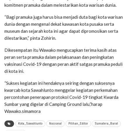
komitmen pramuka dalam melestarikan kota warisan dunia.
“Bagi pramuka juga harus bisa menjadi duta bagi kota warisan
dunia dengan mengenal dekat kawasan kota pusaka serta
museum dan sejarah kota ini agar dapat dipromosikan serta
dilestarikan,“ pinta Zohirin.
Dikesempatan itu Wawako mengucapkan terima kasih atas
peran serta pramuka dalam pelaksanaan dan peningkatan
vaksinasi Covid-19 dengan peran aktif satgas pramuka peduli
di kota ini.
“Sukses kegiatan ini hendaknya seiring dengan suksesnya
kwarcab kota Sawahlunto menggelar kegiatan perkemahan
percontohan penerapan protokol Covid-19 tingkat Kwarda
Sumbar yang digelar di Camping Ground lalu,”harap
Wawako.simamora
Kota_Sawahlunto
Nasional
Pilihan_Editor
Sumatera_Barat