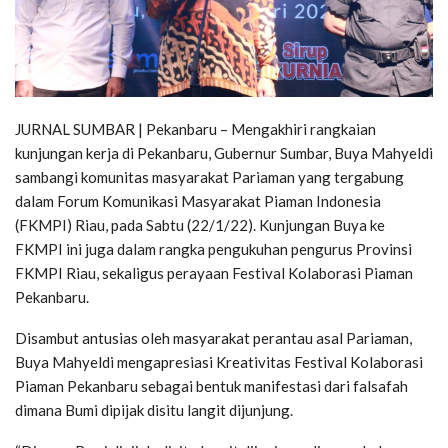
JURNAL SUMBAR | Pekanbaru – Mengakhiri rangkaian
kunjungan kerja di Pekanbaru, Gubernur Sumbar, Buya Mahyeldi
sambangi komunitas masyarakat Pariaman yang tergabung
dalam Forum Komunikasi Masyarakat Piaman Indonesia
(FKMPI) Riau, pada Sabtu (22/1/22). Kunjungan Buya ke
FKMPI ini juga dalam rangka pengukuhan pengurus Provinsi
FKMPI Riau, sekaligus perayaan Festival Kolaborasi Piaman
Pekanbaru.
Disambut antusias oleh masyarakat perantau asal Pariaman,
Buya Mahyeldi mengapresiasi Kreativitas Festival Kolaborasi
Piaman Pekanbaru sebagai bentuk manifestasi dari falsafah
dimana Bumi dipijak disitu langit dijunjung.