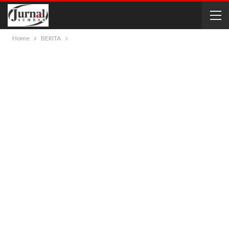
Home
BERITA