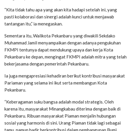
“Kita tidak tahu apa yang akan kita hadapi setelah ini, yang
pasti kolaborasi dan sinergi adalah kunci untuk menjawab
tantangan itu,” ia menegaskan.
Sementara itu, Walikota Pekanbaru yang diwakili Sekdako
Muhammad Jamil menyampaikan dengan adanya pengukuhan
FKMPI tentunya dapat mendukung upaya dan kerja Kota
Pekanbaru ke depan, mengingat FKMPI adalah mitra yang telah
bekerjasama dengan pemerintah Pekanbaru.
Ia juga mengapresiasi kehadiran berikut kontribusi masyarakat
Pariaman yang selama ini ikut serta membangun Kota
Pekanbaru.
“Keberagaman suku bangsa adalah modal strategis. Oleh
karena itu, masyarakat Minangkabau diterima dengan baik di
Pekanbaru. Ribuan masyarakat Piaman menjalin hubungan
sosial yang harmonis di sini. Urang Piaman tidak lagi sebagai
tamu, namun hadir berkontribusi dalam pembangunan Bumi