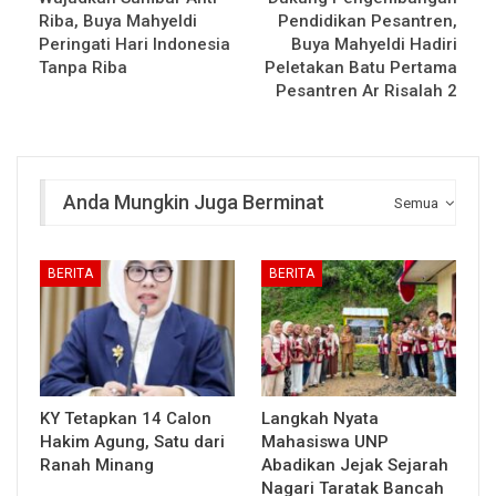
Riba, Buya Mahyeldi
Pendidikan Pesantren,
Peringati Hari Indonesia
Buya Mahyeldi Hadiri
Tanpa Riba
Peletakan Batu Pertama
Pesantren Ar Risalah 2
Anda Mungkin Juga Berminat
Semua
BERITA
BERITA
KY Tetapkan 14 Calon
Langkah Nyata
Hakim Agung, Satu dari
Mahasiswa UNP
Ranah Minang
Abadikan Jejak Sejarah
Nagari Taratak Bancah