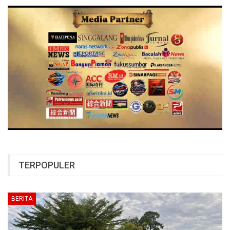
TERPOPULER
BERITA