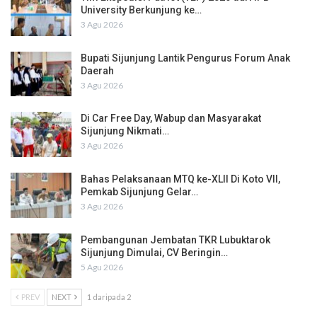
University Berkunjung ke…
3 Agu 2026
Bupati Sijunjung Lantik Pengurus Forum Anak
Daerah
3 Agu 2026
Di Car Free Day, Wabup dan Masyarakat
Sijunjung Nikmati…
3 Agu 2026
Bahas Pelaksanaan MTQ ke-XLII Di Koto VII,
Pemkab Sijunjung Gelar…
3 Agu 2026
Pembangunan Jembatan TKR Lubuktarok
Sijunjung Dimulai, CV Beringin…
5 Agu 2026
PREV
NEXT
1 daripada 2