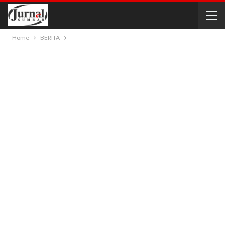
Home
BERITA