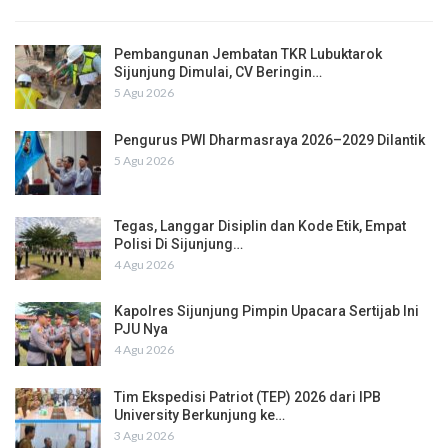
Pembangunan Jembatan TKR Lubuktarok
Sijunjung Dimulai, CV Beringin…
5 Agu 2026
Pengurus PWI Dharmasraya 2026–2029 Dilantik
5 Agu 2026
Tegas, Langgar Disiplin dan Kode Etik, Empat
Polisi Di Sijunjung…
4 Agu 2026
Kapolres Sijunjung Pimpin Upacara Sertijab Ini
PJU Nya
4 Agu 2026
Tim Ekspedisi Patriot (TEP) 2026 dari IPB
University Berkunjung ke…
3 Agu 2026