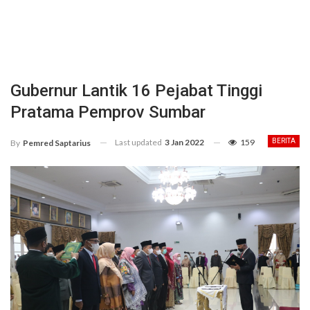
Gubernur Lantik 16 Pejabat Tinggi
Pratama Pemprov Sumbar
Last updated
3 Jan 2022
159
BERITA
By
Pemred Saptarius