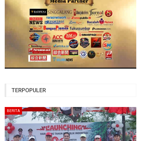
TERPOPULER
BERITA