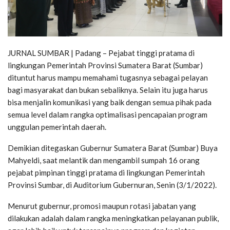
JURNAL SUMBAR | Padang – Pejabat tinggi pratama di
lingkungan Pemerintah Provinsi Sumatera Barat (Sumbar)
dituntut harus mampu memahami tugasnya sebagai pelayan
bagi masyarakat dan bukan sebaliknya. Selain itu juga harus
bisa menjalin komunikasi yang baik dengan semua pihak pada
semua level dalam rangka optimalisasi pencapaian program
unggulan pemerintah daerah.
Demikian ditegaskan Gubernur Sumatera Barat (Sumbar) Buya
Mahyeldi, saat melantik dan mengambil sumpah 16 orang
pejabat pimpinan tinggi pratama di lingkungan Pemerintah
Provinsi Sumbar, di Auditorium Gubernuran, Senin (3/1/2022).
Menurut gubernur, promosi maupun rotasi jabatan yang
dilakukan adalah dalam rangka meningkatkan pelayanan publik,