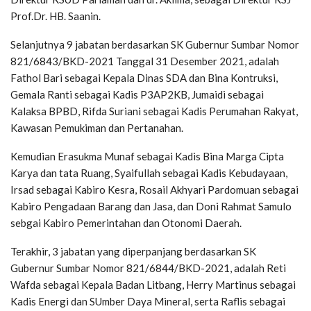
Prof.Dr. HB. Saanin.
Selanjutnya 9 jabatan berdasarkan SK Gubernur Sumbar Nomor
821/6843/BKD-2021 Tanggal 31 Desember 2021, adalah
Fathol Bari sebagai Kepala Dinas SDA dan Bina Kontruksi,
Gemala Ranti sebagai Kadis P3AP2KB, Jumaidi sebagai
Kalaksa BPBD, Rifda Suriani sebagai Kadis Perumahan Rakyat,
Kawasan Pemukiman dan Pertanahan.
Kemudian Erasukma Munaf sebagai Kadis Bina Marga Cipta
Karya dan tata Ruang, Syaifullah sebagai Kadis Kebudayaan,
Irsad sebagai Kabiro Kesra, Rosail Akhyari Pardomuan sebagai
Kabiro Pengadaan Barang dan Jasa, dan Doni Rahmat Samulo
sebgai Kabiro Pemerintahan dan Otonomi Daerah.
Terakhir, 3 jabatan yang diperpanjang berdasarkan SK
Gubernur Sumbar Nomor 821/6844/BKD-2021, adalah Reti
Wafda sebagai Kepala Badan Litbang, Herry Martinus sebagai
Kadis Energi dan SUmber Daya Mineral, serta Raflis sebagai