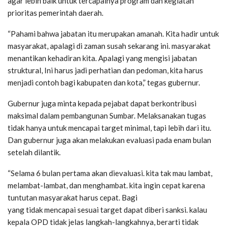
agar lebih baik untuk tercapainya program dan kegiatan
prioritas pemerintah daerah.
“Pahami bahwa jabatan itu merupakan amanah. Kita hadir untuk
masyarakat, apalagi di zaman susah sekarang ini. masyarakat
menantikan kehadiran kita. Apalagi yang mengisi jabatan
struktural, Ini harus jadi perhatian dan pedoman, kita harus
menjadi contoh bagi kabupaten dan kota,” tegas gubernur.
Gubernur juga minta kepada pejabat dapat berkontribusi
maksimal dalam pembangunan Sumbar. Melaksanakan tugas
tidak hanya untuk mencapai target minimal, tapi lebih dari itu.
Dan gubernur juga akan melakukan evaluasi pada enam bulan
setelah dilantik.
“Selama 6 bulan pertama akan dievaluasi. kita tak mau lambat,
melambat-lambat, dan menghambat. kita ingin cepat karena
tuntutan masyarakat harus cepat. Bagi
yang tidak mencapai sesuai target dapat diberi sanksi. kalau
kepala OPD tidak jelas langkah-langkahnya, berarti tidak