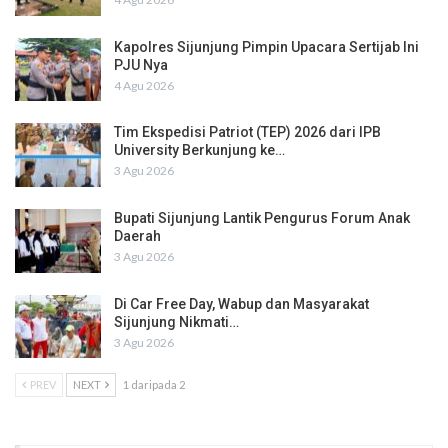
Kapolres Sijunjung Pimpin Upacara Sertijab Ini
PJU Nya
4 Agu 2026
Tim Ekspedisi Patriot (TEP) 2026 dari IPB
University Berkunjung ke…
3 Agu 2026
Bupati Sijunjung Lantik Pengurus Forum Anak
Daerah
3 Agu 2026
Di Car Free Day, Wabup dan Masyarakat
Sijunjung Nikmati…
3 Agu 2026
PREV
NEXT
1 daripada 2