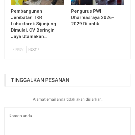
Pembangunan
Pengurus PWI
Jembatan TKR
Dharmasraya 2026–
Lubuktarok Sijunjung
2029 Dilantik
Dimulai, CV Beringin
Jaya Utamakan…
PREV
NEXT
TINGGALKAN PESANAN
Alamat email anda tidak akan disiarkan.