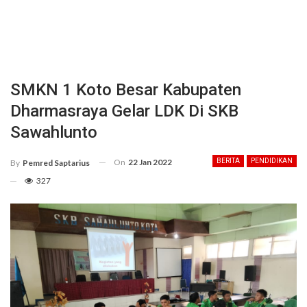
SMKN 1 Koto Besar Kabupaten
Dharmasraya Gelar LDK Di SKB
Sawahlunto
On
22 Jan 2022
BERITA
PENDIDIKAN
By
Pemred Saptarius
327