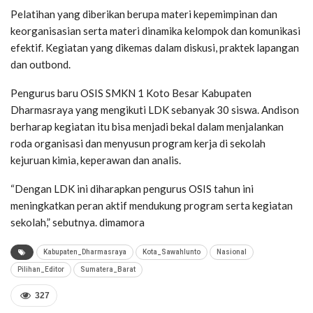
Pelatihan yang diberikan berupa materi kepemimpinan dan
keorganisasian serta materi dinamika kelompok dan komunikasi
efektif. Kegiatan yang dikemas dalam diskusi, praktek lapangan
dan outbond.
Pengurus baru OSIS SMKN 1 Koto Besar Kabupaten
Dharmasraya yang mengikuti LDK sebanyak 30 siswa. Andison
berharap kegiatan itu bisa menjadi bekal dalam menjalankan
roda organisasi dan menyusun program kerja di sekolah
kejuruan kimia, keperawan dan analis.
“Dengan LDK ini diharapkan pengurus OSIS tahun ini
meningkatkan peran aktif mendukung program serta kegiatan
sekolah,” sebutnya. dimamora
Kabupaten_Dharmasraya
Kota_Sawahlunto
Nasional
Pilihan_Editor
Sumatera_Barat
327