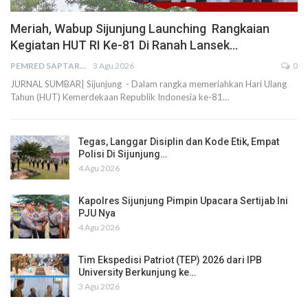
Meriah, Wabup Sijunjung Launching Rangkaian
Kegiatan HUT RI Ke-81 Di Ranah Lansek…
PEMRED SAPTARIUS
3 Agu 2026
0
JURNAL SUMBAR| Sijunjung - Dalam rangka memeriahkan Hari Ulang
Tahun (HUT) Kemerdekaan Republik Indonesia ke-81…
Tegas, Langgar Disiplin dan Kode Etik, Empat
Polisi Di Sijunjung…
4 Agu 2026
Kapolres Sijunjung Pimpin Upacara Sertijab Ini
PJU Nya
4 Agu 2026
Tim Ekspedisi Patriot (TEP) 2026 dari IPB
University Berkunjung ke…
3 Agu 2026