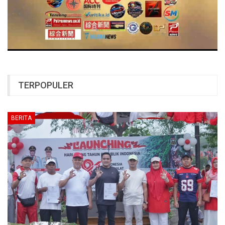
TERPOPULER
BERITA