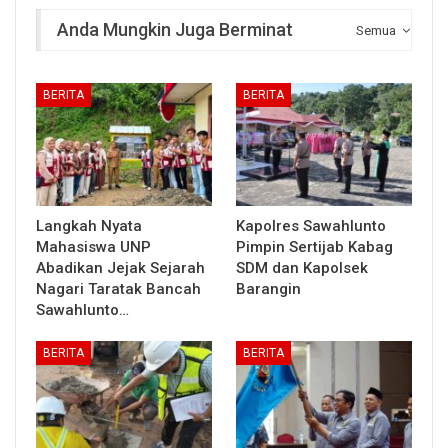
Anda Mungkin Juga Berminat
Semua
BERITA
BERITA
Langkah Nyata
Kapolres Sawahlunto
Mahasiswa UNP
Pimpin Sertijab Kabag
Abadikan Jejak Sejarah
SDM dan Kapolsek
Nagari Taratak Bancah
Barangin
Sawahlunto…
BERITA
BERITA