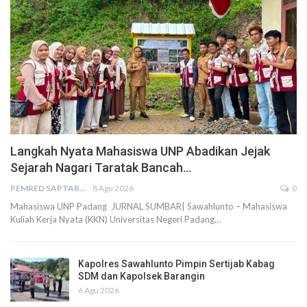
Langkah Nyata Mahasiswa UNP Abadikan Jejak
Sejarah Nagari Taratak Bancah…
PEMRED SAPTARIUS
8 Agu 2026
0
Mahasiswa UNP Padang JURNAL SUMBAR| Sawahlunto – Mahasiswa
Kuliah Kerja Nyata (KKN) Universitas Negeri Padang…
Kapolres Sawahlunto Pimpin Sertijab Kabag
SDM dan Kapolsek Barangin
6 Agu 2026