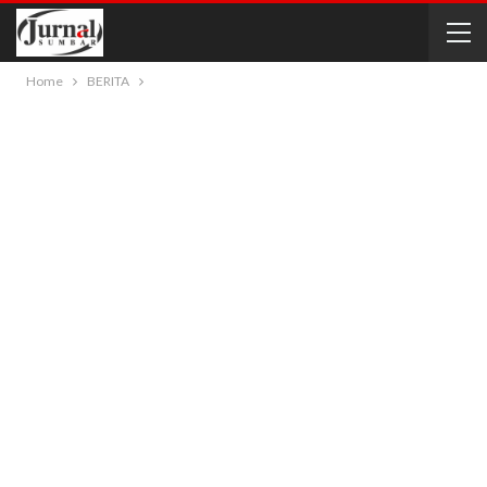
Home
BERITA