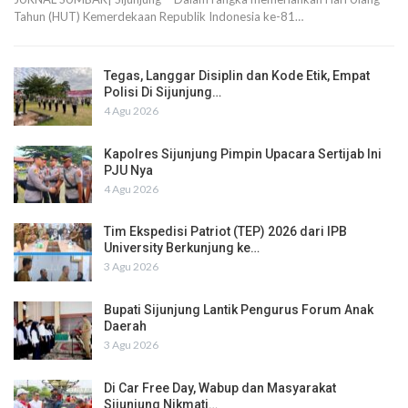
Tahun (HUT) Kemerdekaan Republik Indonesia ke-81…
Tegas, Langgar Disiplin dan Kode Etik, Empat
Polisi Di Sijunjung…
4 Agu 2026
Kapolres Sijunjung Pimpin Upacara Sertijab Ini
PJU Nya
4 Agu 2026
Tim Ekspedisi Patriot (TEP) 2026 dari IPB
University Berkunjung ke…
3 Agu 2026
Bupati Sijunjung Lantik Pengurus Forum Anak
Daerah
3 Agu 2026
Di Car Free Day, Wabup dan Masyarakat
Sijunjung Nikmati…