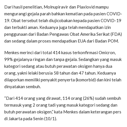
Dari hasil penelitian, Molnupiravir dan Plaxlovid mampu
mengurangi gejala parah bahkan kematian pada pasien COVID-
19. Obat tersebut telah diujicobakan kepada pasien COVID-19
dan terbukti aman. Keduanya juga telah mendapatkan izin
penggunaan dari Badan Pengawas Obat Amerika Serikat (FDA)
dan sedang dalam proses mendapatkan EUA dari Badan POM.
Menkes merinci dari total 414 kasus terkonfirmasi Omicron,
99% gejalanya ringan dan tanpa gejala. Sedangkan yang masuk
kategori sedang atau butuh perawatan oksigen hanya dua
orang, yakni lelaki berusia 58 tahun dan 47 tahun. Keduanya
dilaporkan memiliki penyakit penyerta (komorbid) dan kini telah
dinyatakan sembuh.
“Dari 414 orang yang dirawat, 114 orang (26%) sudah sembuh
termasuk yang 2 orang tadi yang masuk kategori sedang dan
butuh perawatan oksigen,” kata Menkes dalam keterangan pers
di Jakarta pada Senin (10/1).