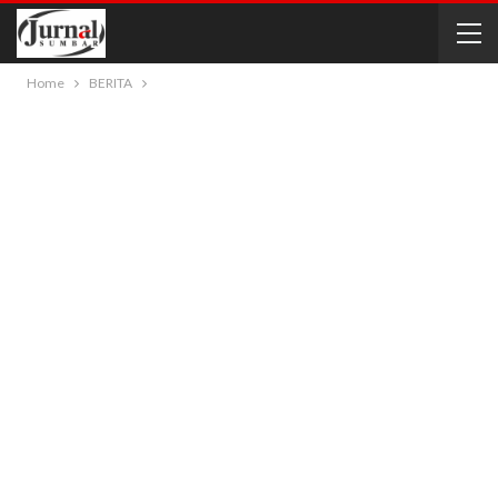
Home
BERITA