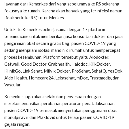
layanan dari Kemenkes dari yang sebelumnya ke RS sekarang
fokusnya ke rumah. Karena akan banyak yang terinfeksi namun
tidak perlu ke RS,” tutur Menkes.
Untuk itu Kemenkes bekerjasama dengan 17 platform
telemedicine untuk memberikan jasa konsultasi dokter dan jasa
pengiriman obat secara gratis bagi pasien COVID-19 yang
sedang menjalani isolasi mandiri di rumah untuk mempercepat
proses kesembuhan. Platform tersebut yaitu Alodokter,
Getwell, Good Doctor, Grabhealth, Halodoc, KlikDokter,
KlinikGo, Link Sehat, Milvik Dokter, ProSehat, SehatQ, YesDok,
Aido Health, Homecare24, Lekasehat, mDoc, Trustmedis, dan
Vascular.
Kemenkes juga akan melakukan penyesuain dengan
merekomendasikan perubahan peraturan penatalaksanaan
pasien COVID-19 termasuk menyertakan penggunaan obat
monulpiravir dan Plaxlovid untuk terapi pasien COVID-19
gejala ringan.