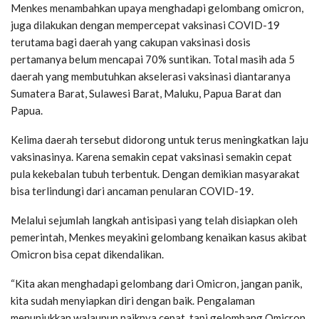
Menkes menambahkan upaya menghadapi gelombang omicron,
juga dilakukan dengan mempercepat vaksinasi COVID-19
terutama bagi daerah yang cakupan vaksinasi dosis
pertamanya belum mencapai 70% suntikan. Total masih ada 5
daerah yang membutuhkan akselerasi vaksinasi diantaranya
Sumatera Barat, Sulawesi Barat, Maluku, Papua Barat dan
Papua.
Kelima daerah tersebut didorong untuk terus meningkatkan laju
vaksinasinya. Karena semakin cepat vaksinasi semakin cepat
pula kekebalan tubuh terbentuk. Dengan demikian masyarakat
bisa terlindungi dari ancaman penularan COVID-19.
Melalui sejumlah langkah antisipasi yang telah disiapkan oleh
pemerintah, Menkes meyakini gelombang kenaikan kasus akibat
Omicron bisa cepat dikendalikan.
“Kita akan menghadapi gelombang dari Omicron, jangan panik,
kita sudah menyiapkan diri dengan baik. Pengalaman
menunjukkan walaupun naiknya cepat, tapi gelombang Omicron