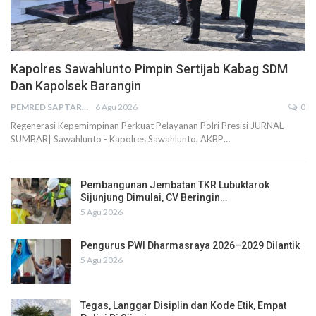
Kapolres Sawahlunto Pimpin Sertijab Kabag SDM
Dan Kapolsek Barangin
PEMRED SAPTARIUS
6 Agu 2026
0
Regenerasi Kepemimpinan Perkuat Pelayanan Polri Presisi JURNAL
SUMBAR| Sawahlunto - Kapolres Sawahlunto, AKBP…
Pembangunan Jembatan TKR Lubuktarok
Sijunjung Dimulai, CV Beringin…
5 Agu 2026
Pengurus PWI Dharmasraya 2026–2029 Dilantik
5 Agu 2026
Tegas, Langgar Disiplin dan Kode Etik, Empat