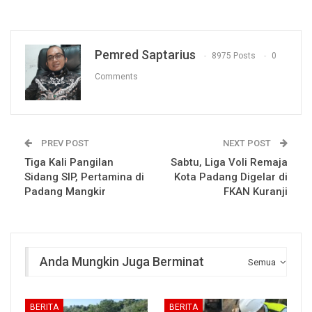
Pemred Saptarius
8975 Posts
0
Comments
PREV POST
NEXT POST
Tiga Kali Pangilan
Sabtu, Liga Voli Remaja
Sidang SIP, Pertamina di
Kota Padang Digelar di
Padang Mangkir
FKAN Kuranji
Anda Mungkin Juga Berminat
Semua
BERITA
BERITA