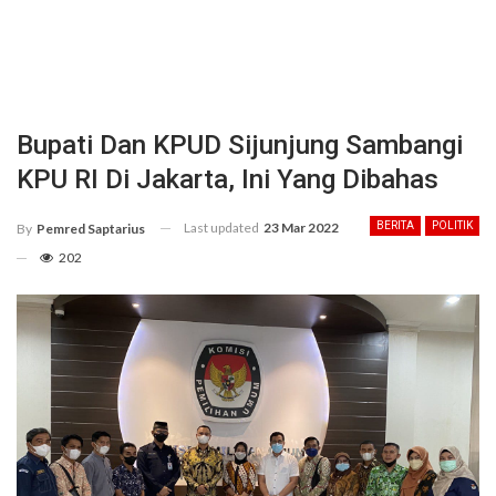
Bupati Dan KPUD Sijunjung Sambangi
KPU RI Di Jakarta, Ini Yang Dibahas
Last updated
23 Mar 2022
BERITA
POLITIK
By
Pemred Saptarius
202