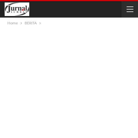
Home
BERITA