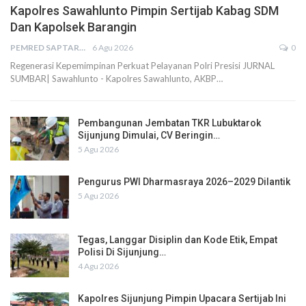
Kapolres Sawahlunto Pimpin Sertijab Kabag SDM
Dan Kapolsek Barangin
PEMRED SAPTARIUS
6 Agu 2026
0
Regenerasi Kepemimpinan Perkuat Pelayanan Polri Presisi JURNAL
SUMBAR| Sawahlunto - Kapolres Sawahlunto, AKBP…
Pembangunan Jembatan TKR Lubuktarok
Sijunjung Dimulai, CV Beringin…
5 Agu 2026
Pengurus PWI Dharmasraya 2026–2029 Dilantik
5 Agu 2026
Tegas, Langgar Disiplin dan Kode Etik, Empat
Polisi Di Sijunjung…
4 Agu 2026
Kapolres Sijunjung Pimpin Upacara Sertijab Ini