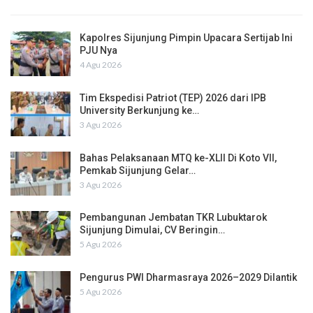
Kapolres Sijunjung Pimpin Upacara Sertijab Ini
PJU Nya
4 Agu 2026
Tim Ekspedisi Patriot (TEP) 2026 dari IPB
University Berkunjung ke…
3 Agu 2026
Bahas Pelaksanaan MTQ ke-XLII Di Koto VII,
Pemkab Sijunjung Gelar…
3 Agu 2026
Pembangunan Jembatan TKR Lubuktarok
Sijunjung Dimulai, CV Beringin…
5 Agu 2026
Pengurus PWI Dharmasraya 2026–2029 Dilantik
5 Agu 2026