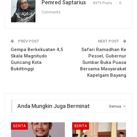
Pemred Saptarius
8979 Posts
0
Comments
PREV POST
NEXT POST
Gempa Berkekuatan 4,5
Safari Ramadhan Ke
Skala Magnitudo
Pessel, Gubernur
Guncang Kota
Sumbar Buka Puasa
Bukittinggi
Bersama Masyarakat
Kapelgam Bayang
Anda Mungkin Juga Berminat
Semua
BERITA
BERITA