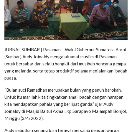
JURNAL SUMBAR | Pasaman – Wakil Gubernur Sumatera Barat
(Sumbar) Audy Joinaldy mengajak umat muslim di Pasaman
untuk bersabar dan selalu bangkit dari musibah bencana gempa
yang melanda, serta tetap produktif selama menjalankan ibadah
puasa.
“Bulan suci Ramadhan merupakan bulan yang penuh barokah.
Untuk itu marilah kita tingkatkan amal ibadah dengan harapan
kita mendapatkan pahala yang berlipat ganda,” ujar Audy
Joinaldy di Masjid Baitul Akmal, Kp Sarapayo Malampah Bonjol,
Minggu (3/4/2022).
Audy sebutkan senang bisa terawih bersama dengan warga