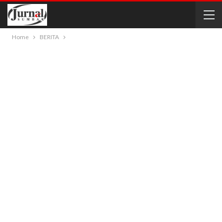
Home
BERITA