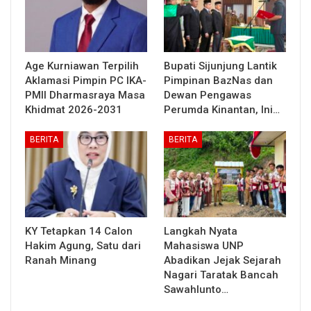
Age Kurniawan Terpilih
Bupati Sijunjung Lantik
Aklamasi Pimpin PC IKA-
Pimpinan BazNas dan
PMII Dharmasraya Masa
Dewan Pengawas
Khidmat 2026-2031
Perumda Kinantan, Ini…
BERITA
BERITA
KY Tetapkan 14 Calon
Langkah Nyata
Hakim Agung, Satu dari
Mahasiswa UNP
Ranah Minang
Abadikan Jejak Sejarah
Nagari Taratak Bancah
Sawahlunto…