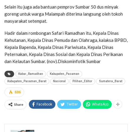
Selain itu juga ada bantuan pemprov Sumbar 50 dus minyak
goreng untuk warga Malampah diterima langsung oleh tokoh
masyarakat setempat.
Hadir dalam rombongan Safari Ramadhan itu, Kepala Dinas
Kehutanan, Kepala Dinas Pemuda dan Olahraga, kalaksa BPBD,
Kepala Bapenda, Kepala Dinas Pariwisata, Kepala Dinas
Peternakan, Kepala Dinas Sosial dan Kepala Dinas Perikanan
dan Kelautan Sumbar. (nov).Diskominfotik Sumbar
Kabar_Ramadhan
Kabupaten_Pasaman
Kabupaten_Pasaman_Barat
Nasional
Pilihan_Editor
Sumatera_Barat
686
Share
Facebook
Twitter
WhatsApp