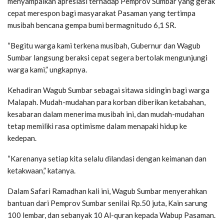
menyampaikan apresiasi terhadap Pemprov Sumbar yang gerak
cepat merespon bagi masyarakat Pasaman yang tertimpa
musibah bencana gempa bumi bermagnitudo 6,1 SR.
“Begitu warga kami terkena musibah, Gubernur dan Wagub
Sumbar langsung beraksi cepat segera bertolak mengunjungi
warga kami,” ungkapnya.
Kehadiran Wagub Sumbar sebagai sitawa sidingin bagi warga
Malapah. Mudah-mudahan para korban diberikan ketabahan,
kesabaran dalam menerima musibah ini, dan mudah-mudahan
tetap memiliki rasa optimisme dalam menapaki hidup ke
kedepan.
“Karenanya setiap kita selalu dilandasi dengan keimanan dan
ketakwaan,” katanya.
Dalam Safari Ramadhan kali ini, Wagub Sumbar menyerahkan
bantuan dari Pemprov Sumbar senilai Rp.50 juta, Kain sarung
100 lembar, dan sebanyak 10 Al-quran kepada Wabup Pasaman.