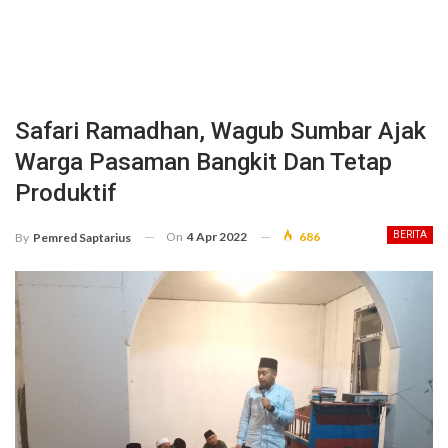
Safari Ramadhan, Wagub Sumbar Ajak
Warga Pasaman Bangkit Dan Tetap
Produktif
On
4 Apr 2022
686
BERITA
By
Pemred Saptarius