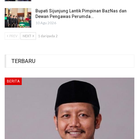
Bupati Sijunjung Lantik Pimpinan BazNas dan
Dewan Pengawas Perumda…
10 Agu 2026
PREV
NEXT
1 daripada 2
TERBARU
BERITA