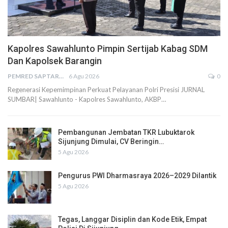
Kapolres Sawahlunto Pimpin Sertijab Kabag SDM
Dan Kapolsek Barangin
PEMRED SAPTARIUS
6 Agu 2026
0
Regenerasi Kepemimpinan Perkuat Pelayanan Polri Presisi JURNAL
SUMBAR| Sawahlunto - Kapolres Sawahlunto, AKBP…
Pembangunan Jembatan TKR Lubuktarok
Sijunjung Dimulai, CV Beringin…
5 Agu 2026
Pengurus PWI Dharmasraya 2026–2029 Dilantik
5 Agu 2026
Tegas, Langgar Disiplin dan Kode Etik, Empat