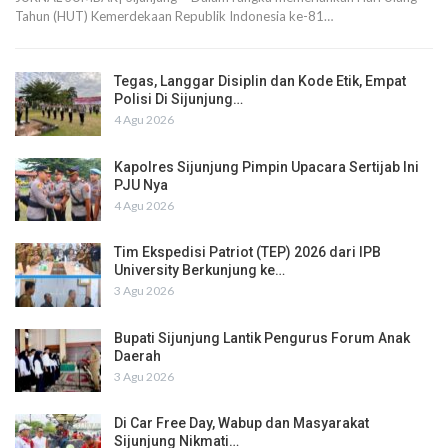
Tahun (HUT) Kemerdekaan Republik Indonesia ke-81…
Tegas, Langgar Disiplin dan Kode Etik, Empat
Polisi Di Sijunjung…
4 Agu 2026
Kapolres Sijunjung Pimpin Upacara Sertijab Ini
PJU Nya
4 Agu 2026
Tim Ekspedisi Patriot (TEP) 2026 dari IPB
University Berkunjung ke…
3 Agu 2026
Bupati Sijunjung Lantik Pengurus Forum Anak
Daerah
3 Agu 2026
Di Car Free Day, Wabup dan Masyarakat
Sijunjung Nikmati…