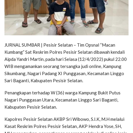
JURNAL SUMBAR | Pesisir Selatan – Tim Opsnal “Macan
Kumbang” Sat Reskrim Polres Pesisir Selatan dibawah kendali
Aipda Yandri Martin, pada hari Selasa (12/4/2022) pukul 22.00
WIB mengamankan seorang tersangka judi online, Kampung
Sikumbang, Nagari Padang XI Punggasan, Kecamatan Linggo
Sari Baganti, Kabupaten Pesisir Selatan.
Penangkapan terhadap W (36) warga Kampung Bukit Putus
Nagari Punggasan Utara, Kecamatan Linggo Sari Baganti,
Kabupaten Pesisir Selatan.
Kapolres Pesisir Selatan AKBP Sri Wibowo, S.I.K, M.H melalui
Kasat Reskrim Polres Pesisir Selatan, AKP Hendra Yose, SH,