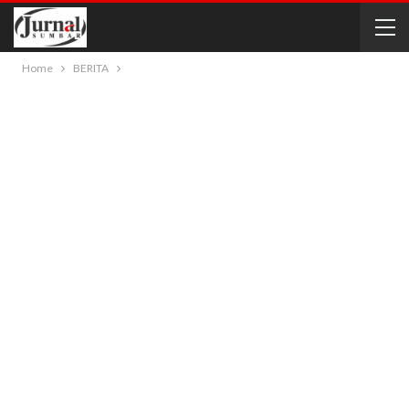
Home
BERITA