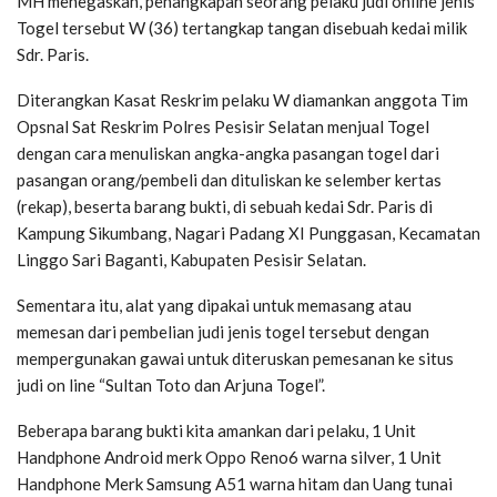
MH menegaskan, penangkapan seorang pelaku judi online jenis
Togel tersebut W (36) tertangkap tangan disebuah kedai milik
Sdr. Paris.
Diterangkan Kasat Reskrim pelaku W diamankan anggota Tim
Opsnal Sat Reskrim Polres Pesisir Selatan menjual Togel
dengan cara menuliskan angka-angka pasangan togel dari
pasangan orang/pembeli dan dituliskan ke selember kertas
(rekap), beserta barang bukti, di sebuah kedai Sdr. Paris di
Kampung Sikumbang, Nagari Padang XI Punggasan, Kecamatan
Linggo Sari Baganti, Kabupaten Pesisir Selatan.
Sementara itu, alat yang dipakai untuk memasang atau
memesan dari pembelian judi jenis togel tersebut dengan
mempergunakan gawai untuk diteruskan pemesanan ke situs
judi on line “Sultan Toto dan Arjuna Togel”.
Beberapa barang bukti kita amankan dari pelaku, 1 Unit
Handphone Android merk Oppo Reno6 warna silver, 1 Unit
Handphone Merk Samsung A51 warna hitam dan Uang tunai