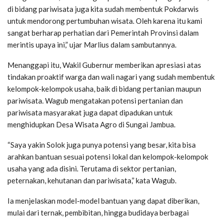
di bidang pariwisata juga kita sudah membentuk Pokdarwis
untuk mendorong pertumbuhan wisata. Oleh karena itu kami
sangat berharap perhatian dari Pemerintah Provinsi dalam
merintis upaya ini,” ujar Marlius dalam sambutannya.
Menanggapi itu, Wakil Gubernur memberikan apresiasi atas
tindakan proaktif warga dan wali nagari yang sudah membentuk
kelompok-kelompok usaha, baik di bidang pertanian maupun
pariwisata. Wagub mengatakan potensi pertanian dan
pariwisata masyarakat juga dapat dipadukan untuk
menghidupkan Desa Wisata Agro di Sungai Jambua.
“Saya yakin Solok juga punya potensi yang besar, kita bisa
arahkan bantuan sesuai potensi lokal dan kelompok-kelompok
usaha yang ada disini. Terutama di sektor pertanian,
peternakan, kehutanan dan pariwisata,” kata Wagub.
Ia menjelaskan model-model bantuan yang dapat diberikan,
mulai dari ternak, pembibitan, hingga budidaya berbagai