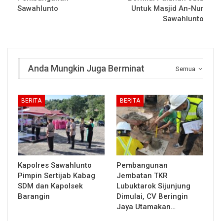
Sawahlunto
Untuk Masjid An-Nur
Sawahlunto
Anda Mungkin Juga Berminat
Semua
BERITA
BERITA
Kapolres Sawahlunto
Pembangunan
Pimpin Sertijab Kabag
Jembatan TKR
SDM dan Kapolsek
Lubuktarok Sijunjung
Barangin
Dimulai, CV Beringin
Jaya Utamakan…