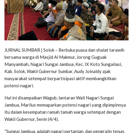
JURNAL SUMBAR | Solok – Berbuka puasa dan shalat tarawih
bersama warga di Masjid Al Makmur, Jorong Guguak
Manyambah, Nagari Sungai Jambua, Kec. IX Koto Sungailasi,
Kab. Solok, Wakil Gubernur Sumbar, Audy Joinaldy ajak
masyarakat setempat berpartisipasi aktif membangkitkan
potensi nagari.
Hal ini disampaikan Wagub, lantaran Wali Nagari Sungai
Jambua, Marlius memaparkan potensi nagari yang dipimpinnya
itu dalam kesempatan ramah tamah warga setempat dengan
Wakil Gubernur, Senin (4/4).
“Sungai Jambua, adalah nagari pertanian, dan pengrajin tenun,