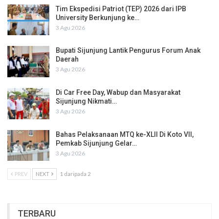
Tim Ekspedisi Patriot (TEP) 2026 dari IPB
University Berkunjung ke…
3 Agu 2026
Bupati Sijunjung Lantik Pengurus Forum Anak
Daerah
3 Agu 2026
Di Car Free Day, Wabup dan Masyarakat
Sijunjung Nikmati…
3 Agu 2026
Bahas Pelaksanaan MTQ ke-XLII Di Koto VII,
Pemkab Sijunjung Gelar…
3 Agu 2026
PREV
NEXT
1 daripada 2
TERBARU