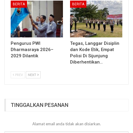
BERITA
BERITA
Pengurus PWI
Tegas, Langgar Disiplin
Dharmasraya 2026–
dan Kode Etik, Empat
2029 Dilantik
Polisi Di Sijunjung
Diberhentikan…
PREV
NEXT
TINGGALKAN PESANAN
Alamat email anda tidak akan disiarkan.