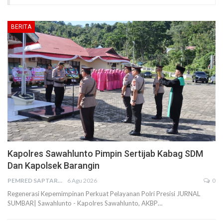
BERITA
Kapolres Sawahlunto Pimpin Sertijab Kabag SDM
Dan Kapolsek Barangin
PEMRED SAPTARIUS
6 Agu 2026
0
Regenerasi Kepemimpinan Perkuat Pelayanan Polri Presisi JURNAL
SUMBAR| Sawahlunto - Kapolres Sawahlunto, AKBP…