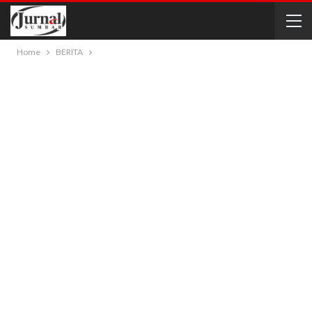
Home
BERITA