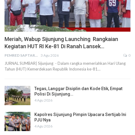
Meriah, Wabup Sijunjung Launching Rangkaian
Kegiatan HUT RI Ke-81 Di Ranah Lansek…
PEMRED SAPTARIUS
3 Agu 2026
0
JURNAL SUMBAR| Sijunjung - Dalam rangka memeriahkan Hari Ulang
Tahun (HUT) Kemerdekaan Republik Indonesia ke-81…
Tegas, Langgar Disiplin dan Kode Etik, Empat
Polisi Di Sijunjung…
4 Agu 2026
Kapolres Sijunjung Pimpin Upacara Sertijab Ini
PJU Nya
4 Agu 2026