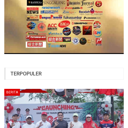
TERPOPULER
BERITA