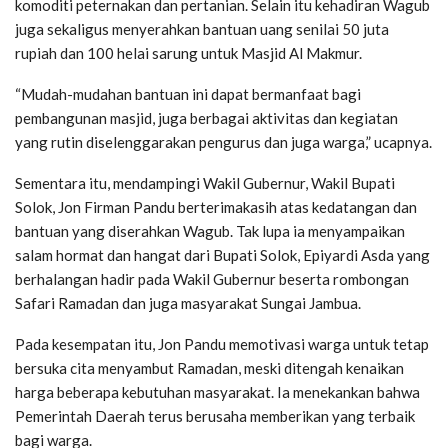
komoditi peternakan dan pertanian. Selain itu kehadiran Wagub
juga sekaligus menyerahkan bantuan uang senilai 50 juta
rupiah dan 100 helai sarung untuk Masjid Al Makmur.
“Mudah-mudahan bantuan ini dapat bermanfaat bagi
pembangunan masjid, juga berbagai aktivitas dan kegiatan
yang rutin diselenggarakan pengurus dan juga warga,” ucapnya.
Sementara itu, mendampingi Wakil Gubernur, Wakil Bupati
Solok, Jon Firman Pandu berterimakasih atas kedatangan dan
bantuan yang diserahkan Wagub. Tak lupa ia menyampaikan
salam hormat dan hangat dari Bupati Solok, Epiyardi Asda yang
berhalangan hadir pada Wakil Gubernur beserta rombongan
Safari Ramadan dan juga masyarakat Sungai Jambua.
Pada kesempatan itu, Jon Pandu memotivasi warga untuk tetap
bersuka cita menyambut Ramadan, meski ditengah kenaikan
harga beberapa kebutuhan masyarakat. Ia menekankan bahwa
Pemerintah Daerah terus berusaha memberikan yang terbaik
bagi warga.