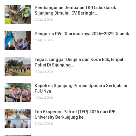
Pembangunan Jembatan TKR Lubuktarok
Sijunjung Dimulai, CV Beringin…
5 Agu 2026
Pengurus PWI Dharmasraya 2026–2029 Dilantik
5 Agu 2026
Tegas, Langgar Disiplin dan Kode Etik, Empat
Polisi Di Sijunjung…
4 Agu 2026
Kapolres Sijunjung Pimpin Upacara Sertijab Ini
PJU Nya
4 Agu 2026
Tim Ekspedisi Patriot (TEP) 2026 dari IPB
University Berkunjung ke…
3 Agu 2026