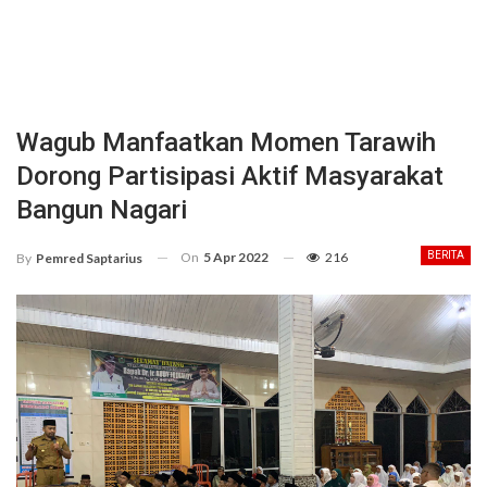
Wagub Manfaatkan Momen Tarawih
Dorong Partisipasi Aktif Masyarakat
Bangun Nagari
On
5 Apr 2022
216
BERITA
By
Pemred Saptarius