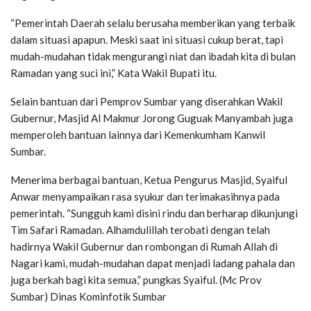
“Pemerintah Daerah selalu berusaha memberikan yang terbaik
dalam situasi apapun. Meski saat ini situasi cukup berat, tapi
mudah-mudahan tidak mengurangi niat dan ibadah kita di bulan
Ramadan yang suci ini,” Kata Wakil Bupati itu.
Selain bantuan dari Pemprov Sumbar yang diserahkan Wakil
Gubernur, Masjid Al Makmur Jorong Guguak Manyambah juga
memperoleh bantuan lainnya dari Kemenkumham Kanwil
Sumbar.
Menerima berbagai bantuan, Ketua Pengurus Masjid, Syaiful
Anwar menyampaikan rasa syukur dan terimakasihnya pada
pemerintah. “Sungguh kami disini rindu dan berharap dikunjungi
Tim Safari Ramadan. Alhamdulillah terobati dengan telah
hadirnya Wakil Gubernur dan rombongan di Rumah Allah di
Nagari kami, mudah-mudahan dapat menjadi ladang pahala dan
juga berkah bagi kita semua,” pungkas Syaiful. (Mc Prov
Sumbar) Dinas Kominfotik Sumbar