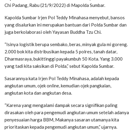
Chi Padang, Rabu (21/9/2022) di Mapolda Sumbar.
Kapolda Sumbar Irjen Pol Teddy Minahasa menyebut, bansos
yang disalurkan ini merupakan bantuan dari Polda Sumbar dan
juga berkolaborasi oleh Yayasan Buddha Tzu Chi.
“Isinya logistik berupa sembako, beras, minyak gula mi goreng.
2.000 bok kita distribusikan kepada 5 polres, tanah datar,
Dharmasraya, bukittinggi payakumbuh 50 Kota. Yang 3.000
yang tadi kita saksikan di Polda,” sebut Kapolda Sumbar.
Sasarannya kata Irjen Pol Teddy Minahasa, adalah kepada
angkutan umum, ojek online, kemudian ojek pangkalan,
angkutan kota dan angkutan desa.
“Karena yang mengalami dampak secara signifikan paling
dirasakan oleh para pengemudi angkutan umum setelah adanya
penyesuaian harga BBM, Makanya sasaran utamanya kita
prioritaskan kepada pengemudi angkutan umum,” ujarnya.