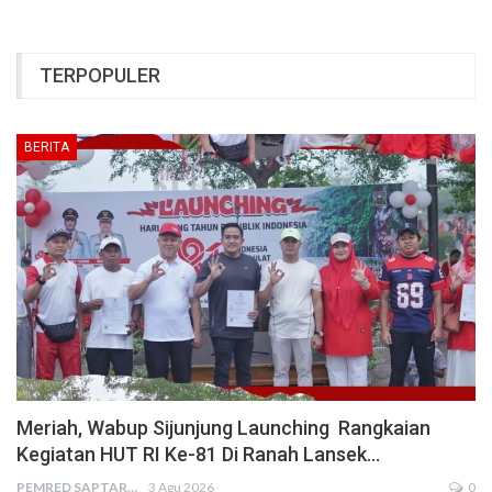
TERPOPULER
BERITA
Meriah, Wabup Sijunjung Launching Rangkaian
Kegiatan HUT RI Ke-81 Di Ranah Lansek…
PEMRED SAPTARIUS
3 Agu 2026
0