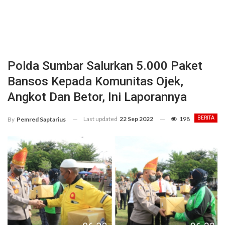
Polda Sumbar Salurkan 5.000 Paket
Bansos Kepada Komunitas Ojek,
Angkot Dan Betor, Ini Laporannya
Last updated
22 Sep 2022
198
BERITA
By
Pemred Saptarius