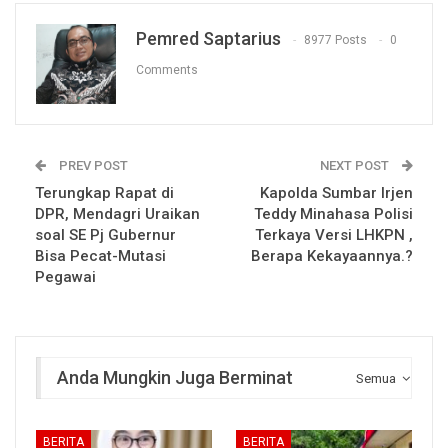
Pemred Saptarius
8977 Posts
0
Comments
PREV POST
NEXT POST
Terungkap Rapat di
Kapolda Sumbar Irjen
DPR, Mendagri Uraikan
Teddy Minahasa Polisi
soal SE Pj Gubernur
Terkaya Versi LHKPN ,
Bisa Pecat-Mutasi
Berapa Kekayaannya.?
Pegawai
Anda Mungkin Juga Berminat
Semua
BERITA
BERITA