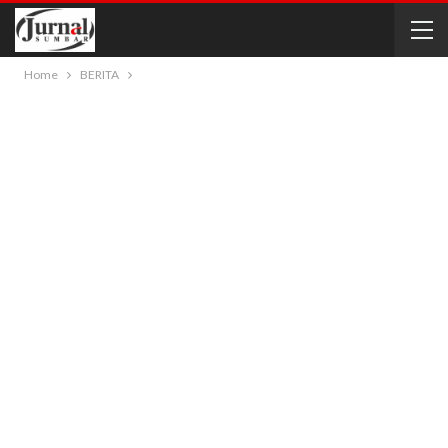
Home
BERITA