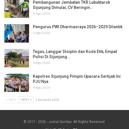
Pembangunan Jembatan TKR Lubuktarok
Sijunjung Dimulai, CV Beringin…
5 Agu 2026
Pengurus PWI Dharmasraya 2026–2029 Dilantik
5 Agu 2026
Tegas, Langgar Disiplin dan Kode Etik, Empat
Polisi Di Sijunjung…
4 Agu 2026
Kapolres Sijunjung Pimpin Upacara Sertijab Ini
PJU Nya
4 Agu 2026
PREV
NEXT
1 daripada 2,632
© 2017 - 2026 - Jurnal Sumbar. All Rights Reserved.