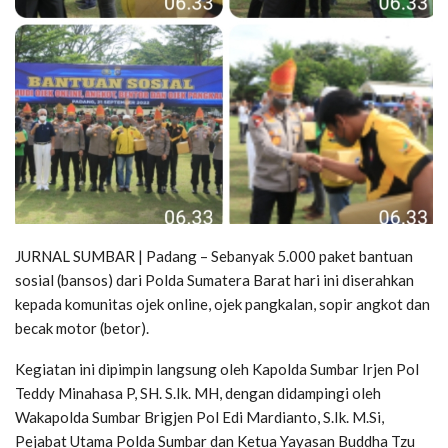
JURNAL SUMBAR | Padang – Sebanyak 5.000 paket bantuan
sosial (bansos) dari Polda Sumatera Barat hari ini diserahkan
kepada komunitas ojek online, ojek pangkalan, sopir angkot dan
becak motor (betor).
Kegiatan ini dipimpin langsung oleh Kapolda Sumbar Irjen Pol
Teddy Minahasa P, SH. S.Ik. MH, dengan didampingi oleh
Wakapolda Sumbar Brigjen Pol Edi Mardianto, S.Ik. M.Si,
Pejabat Utama Polda Sumbar dan Ketua Yayasan Buddha Tzu