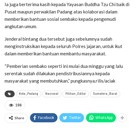
Ia juga berterima kasih kepada Yayasan Buddha Tzu Chi baik di
Pusat maupun perwakilan Padang atas kolaborasi dalam
memberikan bantuan sosial sembako kepada pengemudi
angkutan umum.
Jenderal bintang dua tersebut juga sebelumnya sudah
menginstruksikan kepada seluruh Polres jajaran, untuk ikut
dalam memberikan bantuan membantu masyarakat.
“Pemberian sembako seperti ini mulai dua minggu yang lalu
serentak sudah dilakukan pendistribusiannya kepada
masyarakat yang membutuhkan,” pungkasnya.rilis/aciak
Kota_Padang
Nasional
Pilihan_Editor
Sumatera_Barat
198
Share
Facebook
Twitter
WhatsApp