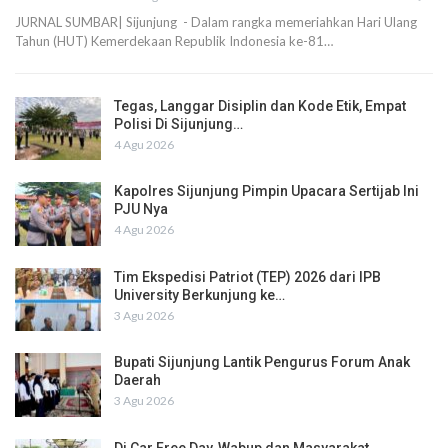
JURNAL SUMBAR| Sijunjung - Dalam rangka memeriahkan Hari Ulang
Tahun (HUT) Kemerdekaan Republik Indonesia ke-81…
Tegas, Langgar Disiplin dan Kode Etik, Empat
Polisi Di Sijunjung…
4 Agu 2026
Kapolres Sijunjung Pimpin Upacara Sertijab Ini
PJU Nya
4 Agu 2026
Tim Ekspedisi Patriot (TEP) 2026 dari IPB
University Berkunjung ke…
3 Agu 2026
Bupati Sijunjung Lantik Pengurus Forum Anak
Daerah
3 Agu 2026