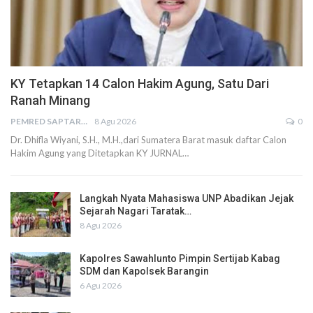
KY Tetapkan 14 Calon Hakim Agung, Satu Dari
Ranah Minang
PEMRED SAPTARIUS
8 Agu 2026
0
Dr. Dhifla Wiyani, S.H., M.H.,dari Sumatera Barat masuk daftar Calon
Hakim Agung yang Ditetapkan KY JURNAL…
Langkah Nyata Mahasiswa UNP Abadikan Jejak
Sejarah Nagari Taratak…
8 Agu 2026
Kapolres Sawahlunto Pimpin Sertijab Kabag
SDM dan Kapolsek Barangin
6 Agu 2026