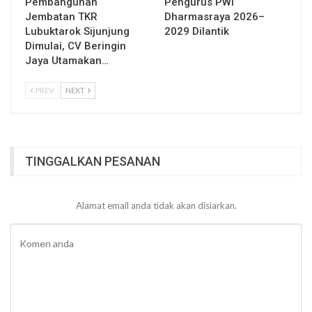
Pembangunan
Pengurus PWI
Jembatan TKR
Dharmasraya 2026–
Lubuktarok Sijunjung
2029 Dilantik
Dimulai, CV Beringin
Jaya Utamakan…
PREV
NEXT
TINGGALKAN PESANAN
Alamat email anda tidak akan disiarkan.