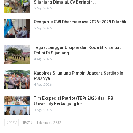
Sijunjung Dimulai, CV Beringin…
5 Agu 2026
Pengurus PWI Dharmasraya 2026–2029 Dilantik
5 Agu 2026
Tegas, Langgar Disiplin dan Kode Etik, Empat
Polisi Di Sijunjung…
4 Agu 2026
Kapolres Sijunjung Pimpin Upacara Sertijab Ini
PJU Nya
4 Agu 2026
Tim Ekspedisi Patriot (TEP) 2026 dari IPB
University Berkunjung ke…
3 Agu 2026
PREV
NEXT
1 daripada 2,632