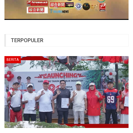
TERPOPULER
BERITA