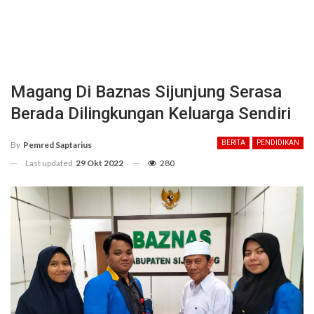
Magang Di Baznas Sijunjung Serasa
Berada Dilingkungan Keluarga Sendiri
BERITA
PENDIDIKAN
By
Pemred Saptarius
Last updated
29 Okt 2022
280