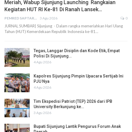
Meriah, Wabup Sijunjung Launching Rangkaian
Kegiatan HUT RI Ke-81 Di Ranah Lansek…
PEMRED SAPTARIUS
3 Agu 2026
0
JURNAL SUMBAR| Sijunjung - Dalam rangka memeriahkan Hari Ulang
Tahun (HUT) Kemerdekaan Republik Indonesia ke-81…
Tegas, Langgar Disiplin dan Kode Etik, Empat
Polisi Di Sijunjung…
4 Agu 2026
Kapolres Sijunjung Pimpin Upacara Sertijab Ini
PJU Nya
4 Agu 2026
Tim Ekspedisi Patriot (TEP) 2026 dari IPB
University Berkunjung ke…
3 Agu 2026
Bupati Sijunjung Lantik Pengurus Forum Anak
Daerah