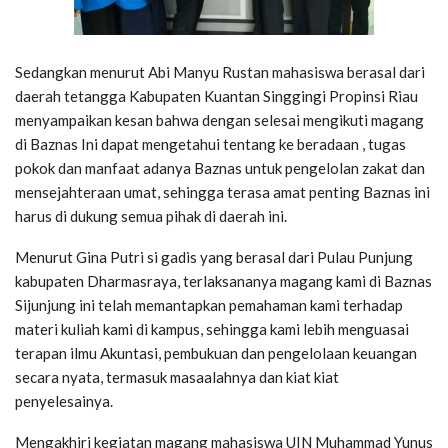
Sedangkan menurut Abi Manyu Rustan mahasiswa berasal dari
daerah tetangga Kabupaten Kuantan Singgingi Propinsi Riau
menyampaikan kesan bahwa dengan selesai mengikuti magang
di Baznas Ini dapat mengetahui tentang ke beradaan , tugas
pokok dan manfaat adanya Baznas untuk pengelolan zakat dan
mensejahteraan umat, sehingga terasa amat penting Baznas ini
harus di dukung semua pihak di daerah ini.
Menurut Gina Putri si gadis yang berasal dari Pulau Punjung
kabupaten Dharmasraya, terlaksananya magang kami di Baznas
Sijunjung ini telah memantapkan pemahaman kami terhadap
materi kuliah kami di kampus, sehingga kami lebih menguasai
terapan ilmu Akuntasi, pembukuan dan pengelolaan keuangan
secara nyata, termasuk masaalahnya dan kiat kiat
penyelesainya.
Mengakhiri kegiatan magang mahasiswa UIN Muhammad Yunus