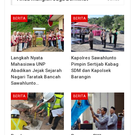
BERITA
BERITA
Langkah Nyata
Kapolres Sawahlunto
Mahasiswa UNP
Pimpin Sertijab Kabag
Abadikan Jejak Sejarah
SDM dan Kapolsek
Nagari Taratak Bancah
Barangin
Sawahlunto…
BERITA
BERITA