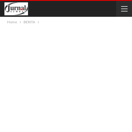
Home
BERITA