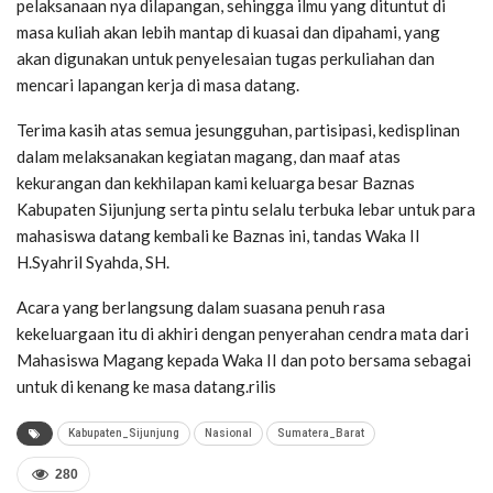
pelaksanaan nya dilapangan, sehingga ilmu yang dituntut di
masa kuliah akan lebih mantap di kuasai dan dipahami, yang
akan digunakan untuk penyelesaian tugas perkuliahan dan
mencari lapangan kerja di masa datang.
Terima kasih atas semua jesungguhan, partisipasi, kedisplinan
dalam melaksanakan kegiatan magang, dan maaf atas
kekurangan dan kekhilapan kami keluarga besar Baznas
Kabupaten Sijunjung serta pintu selalu terbuka lebar untuk para
mahasiswa datang kembali ke Baznas ini, tandas Waka II
H.Syahril Syahda, SH.
Acara yang berlangsung dalam suasana penuh rasa
kekeluargaan itu di akhiri dengan penyerahan cendra mata dari
Mahasiswa Magang kepada Waka II dan poto bersama sebagai
untuk di kenang ke masa datang.rilis
Kabupaten_Sijunjung
Nasional
Sumatera_Barat
280