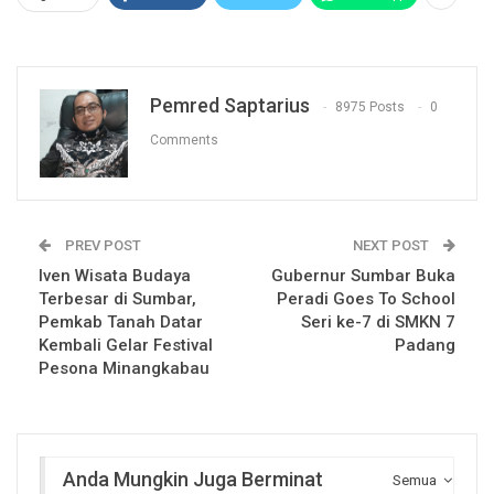
Pemred Saptarius
8975 Posts
0
Comments
PREV POST
NEXT POST
Iven Wisata Budaya
Gubernur Sumbar Buka
Terbesar di Sumbar,
Peradi Goes To School
Pemkab Tanah Datar
Seri ke-7 di SMKN 7
Kembali Gelar Festival
Padang
Pesona Minangkabau
Anda Mungkin Juga Berminat
Semua