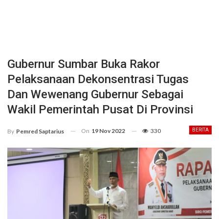
Gubernur Sumbar Buka Rakor
Pelaksanaan Dekonsentrasi Tugas
Dan Wewenang Gubernur Sebagai
Wakil Pemerintah Pusat Di Provinsi
On
19 Nov 2022
330
BERITA
By
Pemred Saptarius