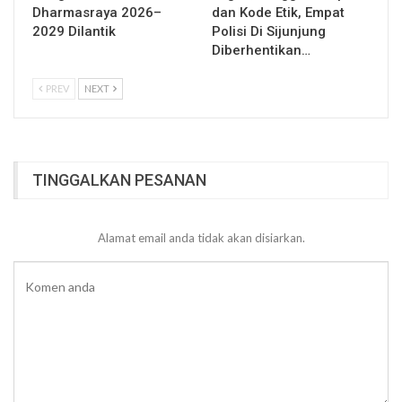
Dharmasraya 2026–
dan Kode Etik, Empat
2029 Dilantik
Polisi Di Sijunjung
Diberhentikan…
PREV
NEXT
TINGGALKAN PESANAN
Alamat email anda tidak akan disiarkan.