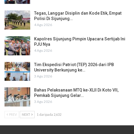
Tegas, Langgar Disiplin dan Kode Etik, Empat
Polisi Di Sijunjung…
4 Agu 2026
Kapolres Sijunjung Pimpin Upacara Sertijab Ini
PJU Nya
4 Agu 2026
Tim Ekspedisi Patriot (TEP) 2026 dari IPB
University Berkunjung ke…
3 Agu 2026
Bahas Pelaksanaan MTQ ke-XLII Di Koto VII,
Pemkab Sijunjung Gelar…
3 Agu 2026
PREV
NEXT
1 daripada 2,632