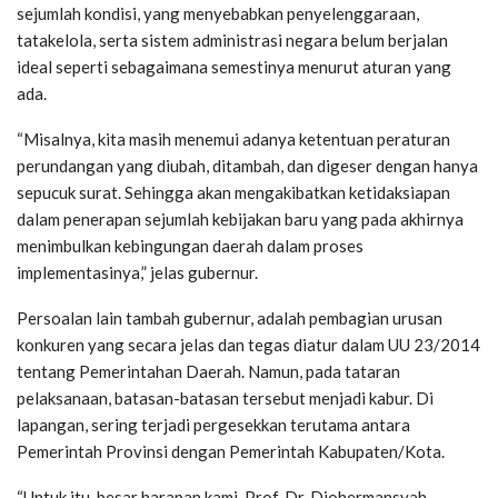
sejumlah kondisi, yang menyebabkan penyelenggaraan,
tatakelola, serta sistem administrasi negara belum berjalan
ideal seperti sebagaimana semestinya menurut aturan yang
ada.
“Misalnya, kita masih menemui adanya ketentuan peraturan
perundangan yang diubah, ditambah, dan digeser dengan hanya
sepucuk surat. Sehingga akan mengakibatkan ketidaksiapan
dalam penerapan sejumlah kebijakan baru yang pada akhirnya
menimbulkan kebingungan daerah dalam proses
implementasinya,” jelas gubernur.
Persoalan lain tambah gubernur, adalah pembagian urusan
konkuren yang secara jelas dan tegas diatur dalam UU 23/2014
tentang Pemerintahan Daerah. Namun, pada tataran
pelaksanaan, batasan-batasan tersebut menjadi kabur. Di
lapangan, sering terjadi pergesekkan terutama antara
Pemerintah Provinsi dengan Pemerintah Kabupaten/Kota.
“Untuk itu, besar harapan kami, Prof. Dr. Djohermansyah