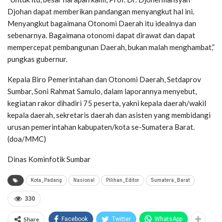
Djohan dapat memberikan pandangan menyangkut hal ini.
Menyangkut bagaimana Otonomi Daerah itu idealnya dan
sebenarnya. Bagaimana otonomi dapat dirawat dan dapat
mempercepat pembangunan Daerah, bukan malah menghambat,”
pungkas gubernur.
Kepala Biro Pemerintahan dan Otonomi Daerah, Setdaprov
Sumbar, Soni Rahmat Samulo, dalam laporannya menyebut,
kegiatan rakor dihadiri 75 peserta, yakni kepala daerah/wakil
kepala daerah, sekretaris daerah dan asisten yang membidangi
urusan pemerintahan kabupaten/kota se-Sumatera Barat.
(doa/MMC)
Dinas Kominfotik Sumbar
Kota_Padang
Nasional
Pilihan_Editor
Sumatera_Barat
330
Share
Facebook
Twitter
WhatsApp