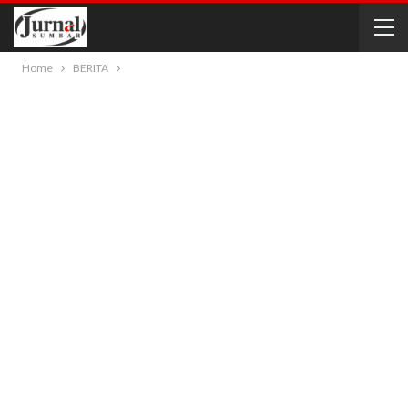
Home
BERITA