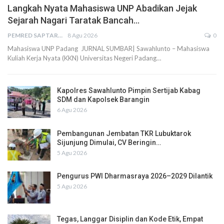
Langkah Nyata Mahasiswa UNP Abadikan Jejak
Sejarah Nagari Taratak Bancah…
PEMRED SAPTARIUS
8 Agu 2026
0
Mahasiswa UNP Padang JURNAL SUMBAR| Sawahlunto – Mahasiswa
Kuliah Kerja Nyata (KKN) Universitas Negeri Padang…
Kapolres Sawahlunto Pimpin Sertijab Kabag
SDM dan Kapolsek Barangin
6 Agu 2026
Pembangunan Jembatan TKR Lubuktarok
Sijunjung Dimulai, CV Beringin…
5 Agu 2026
Pengurus PWI Dharmasraya 2026–2029 Dilantik
5 Agu 2026
Tegas, Langgar Disiplin dan Kode Etik, Empat