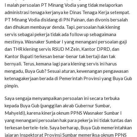
I malah persoalan PT Minang Vodia yang tidak melaporkan
administrasi tenaga kerjanya ke Dinas Tenaga Kerja setempat.
PT Minang Vodia disidang di PN Painan, dan divonis bersalah
dan dihukum membayar denda. Tapi, persoalan hak klening
servis sebagai pekerja tidak ada follow up sebagaimana
mestinya. Wasnaker Sumbar I yang menangani persoalan gaji
dan THR klening servis RSUD M Zein, Kantor DPRD, dan
Kantor Bupati terkesan benar-benar tak bertaji dan tak
bernyali. Terus, kemana lagi para klening servis ini harus
mengadu, Buya Gub? Sesuai aturan, kewenangan pengawasan
ketenagakerjaan berada di Pemerintah Provinsi yang Buya Gub
pimpin.
Saya sengaja menyampaikan persoalan ini secara terbuka
kepada Buya Gub (panggilan akrab Gubernur Sumbar,
Mahyeldi), karena kinerja oknum PPNS Wasnaker Sumbar I
yang menangani persoalan hak para pekerja ini tidak tuntas dan
terkesan bertele-tele. Saya berharap, Buya Gub memerintahkan
jajaran Inspektorat Provinsi Sumbar memeriksa oknum PPNS