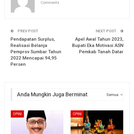
Comments
PREV POST
NEXT POST
Pendapatan Surplus,
Apel Awal Tahun 2023,
Realisasi Belanja
Bupati Eka Motivasi ASN
Pemprov Sumbar Tahun
Pemkab Tanah Datar
2022 Mencapai 94,95
Persen
Anda Mungkin Juga Berminat
Semua
OPINI
OPINI