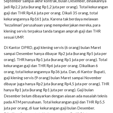
September sampai akhir kontrak, bulan Desember, dinaikannya
jadi Rp2,2 juta (kurang Rp1,2 juta per orang). Total kekurangan
gaji dan THR Rp4,6 juta per orang. Dikali 35 orang, total
kekurangannya Rp161 juta. Karena tak berdaya melawan
“kezaliman” perusahaan yang mempekerjakan mereka, para
klening servis terpaksa tanda tangan amprah gaji dan THR
sesuai UMP.
Di Kantor DPRD, gaji klening servis (6 orang) bulan Maret
sampai Desember hanya dibayar Rp2 juta (kurang Rp5 juta per
orang). THR hanya Rp1 juta (kurang Rp1 juta per orang). Total
kekurangan gaji dan THR Rp6 juta per orang. Dikalikan 6
orang, total kekurangannya Rp36 juta. Dan, di Kantor Bupati,
gaji klening servis (9 orang) bulan Maret sampai November
dibayar juga hanya Rp2 juta (kurang Rp4,5 juta per orang). THR
hanya Rp1 juta (kurang Rp1 juta per orang). Gaji bulan
Desember belum dibayarkan dengan alasan ada masalah teknis
pada ATM perusahaan. Total kekurangan gaji dan THR Rp5,5
juta per orang, di luar kekurangan gaji bulan Desember.