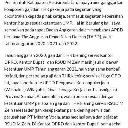
Pemerintah Kabupaten Pesisir Selatan, supaya menganggarkan
komponen gaji dan THR pekerja pada kegiatan yang
dikontrakan kepada pihak ketiga, termasuk kegiatan kebersihan
kantor, harus sesuai ketentuan UMP. Hal ini berulang kali saya
sampaikan pada rapat Badan Anggaran dalam membahas APBD
bersama Tim Anggaran Pemerintah Daerah (TAPD), yaitu
tahun anggaran 2020, 2021, dan 2022.
Tahun anggaran 2020, gaji dan THR klening servis Kantor
DPRD, Kantor Bupati, dan RSUD M Zein masih jauh di bawah
ketentuan UMP. Tahun anggaran 2021, hal yang sama kembali
terjadi, dan persoalan gaji dan THR klening servis di tiga OPD
ini, saya laporkan ke UPTD Pengawas Ketenagakerjaan
(Wasnaker) Wilayah I, Dinas Tenaga Kerja dan Transmigrasi
Provinsi Sumbar. Alhamdulillah, walau belum sesuai dengan
ketentuan UMP, persoalan gaji dan THR klening servis RSUD M
Zein selesai dengan kesepakatan para klening servis dan
perusahaan PT Minang Vodia, atas mediasi saya dan pejabat
RSUD M Zein. Di Kantor DPRD dan Kantor Bupati, sama sekali