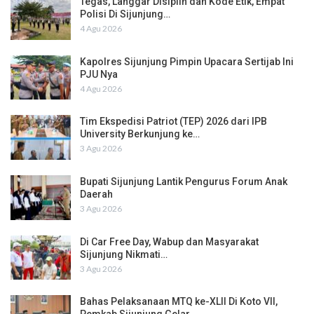
Tegas, Langgar Disiplin dan Kode Etik, Empat
Polisi Di Sijunjung…
4 Agu 2026
Kapolres Sijunjung Pimpin Upacara Sertijab Ini
PJU Nya
4 Agu 2026
Tim Ekspedisi Patriot (TEP) 2026 dari IPB
University Berkunjung ke…
3 Agu 2026
Bupati Sijunjung Lantik Pengurus Forum Anak
Daerah
3 Agu 2026
Di Car Free Day, Wabup dan Masyarakat
Sijunjung Nikmati…
3 Agu 2026
Bahas Pelaksanaan MTQ ke-XLII Di Koto VII,