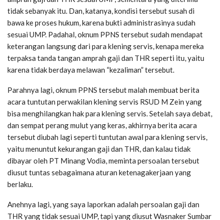
tidak sebanyak itu. Dan, katanya, kondisi tersebut susah di
bawa ke proses hukum, karena bukti administrasinya sudah
sesuai UMP. Padahal, oknum PPNS tersebut sudah mendapat
keterangan langsung dari para klening servis, kenapa mereka
terpaksa tanda tangan amprah gaji dan THR seperti itu, yaitu
karena tidak berdaya melawan “kezaliman” tersebut.
Parahnya lagi, oknum PPNS tersebut malah membuat berita
acara tuntutan perwakilan klening servis RSUD M Zein yang
bisa menghilangkan hak para klening servis. Setelah saya debat,
dan sempat perang mulut yang keras, akhirnya berita acara
tersebut diubah lagi seperti tuntutan awal para klening servis,
yaitu menuntut kekurangan gaji dan THR, dan kalau tidak
dibayar oleh PT Minang Vodia, meminta persoalan tersebut
diusut tuntas sebagaimana aturan ketenagakerjaan yang
berlaku.
Anehnya lagi, yang saya laporkan adalah persoalan gaji dan
THR yang tidak sesuai UMP, tapi yang diusut Wasnaker Sumbar