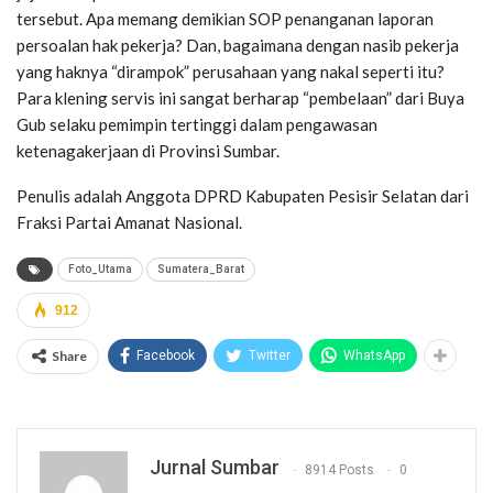
tersebut. Apa memang demikian SOP penanganan laporan
persoalan hak pekerja? Dan, bagaimana dengan nasib pekerja
yang haknya “dirampok” perusahaan yang nakal seperti itu?
Para klening servis ini sangat berharap “pembelaan” dari Buya
Gub selaku pemimpin tertinggi dalam pengawasan
ketenagakerjaan di Provinsi Sumbar.
Penulis adalah Anggota DPRD Kabupaten Pesisir Selatan dari
Fraksi Partai Amanat Nasional.
Foto_Utama
Sumatera_Barat
912
Share
Facebook
Twitter
WhatsApp
Jurnal Sumbar
8914 Posts
0