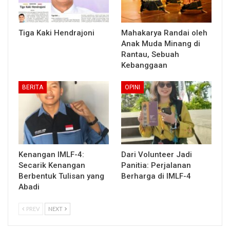
Tiga Kaki Hendrajoni
Mahakarya Randai oleh
Anak Muda Minang di
Rantau, Sebuah
Kebanggaan
BERITA
OPINI
Kenangan IMLF-4:
Dari Volunteer Jadi
Secarik Kenangan
Panitia: Perjalanan
Berbentuk Tulisan yang
Berharga di IMLF-4
Abadi
PREV
NEXT