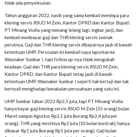
tidak ada penyelesaian.
Tahun anggaran 2022, nasib yang sama kembali menimpa para
klening servis RSUD M Zein, Kantor DPRD dan Kantor Bupati.
PT Minang Vodia yang menang lelang lagi, ingkar janji, dan
kembali membayar gaji dan THR klening servis seenak
perutnya. Gaji dan THR klening servis dibayarnya jauh di bawah
ketentuan UMP. Persoalan ini kembali saya laporkan ke
Wasnaker Sumbar I, tapi follow up-nya tidak mengubah
keadaan. Gaji dan THR para klening servis RSUD M Zein,
Kantor DPRD, dan Kantor Bupati tetap jauh di bawah
ketentuan UMP. Wasnaker Sumbar I seperti tak bertaji dan tak
bernyali menghadapi kenakalan perusahaan yang satu ini.
UMP Sumbar tahun 2022 Rp2,5 juta, tapi PT Minang Vodia
hanya bayar gaji klening servis RSUD M Zein (35 orang) bulan
Maret sampai Agustus Rp2,1 juta (kurang Rp2,4 juta per
orang). THR yang mestinya Rp2 juta (10 bulan kontrak), hanya
dibayar Rp1 juta (kurang Rp1 juta per orang). Gaji bulan