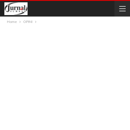
Home
OPINI