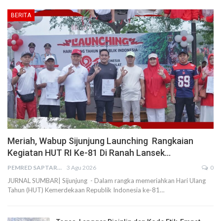
BERITA
Meriah, Wabup Sijunjung Launching Rangkaian
Kegiatan HUT RI Ke-81 Di Ranah Lansek…
PEMRED SAPTARIUS
3 Agu 2026
0
JURNAL SUMBAR| Sijunjung - Dalam rangka memeriahkan Hari Ulang
Tahun (HUT) Kemerdekaan Republik Indonesia ke-81…