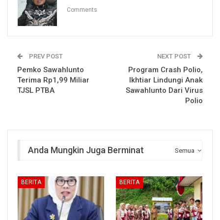
Comments
PREV POST
NEXT POST
Pemko Sawahlunto
Program Crash Polio,
Terima Rp1,99 Miliar
Ikhtiar Lindungi Anak
TJSL PTBA
Sawahlunto Dari Virus
Polio
Anda Mungkin Juga Berminat
Semua
BERITA
BERITA