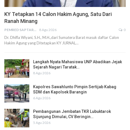
KY Tetapkan 14 Calon Hakim Agung, Satu Dari
Ranah Minang
PEMRED SAPTARIUS
8 Agu 2026
0
Dr. Dhifla Wiyani, S.H., M.H.,dari Sumatera Barat masuk daftar Calon
Hakim Agung yang Ditetapkan KY JURNAL…
Langkah Nyata Mahasiswa UNP Abadikan Jejak
Sejarah Nagari Taratak…
8 Agu 2026
Kapolres Sawahlunto Pimpin Sertijab Kabag
SDM dan Kapolsek Barangin
6 Agu 2026
Pembangunan Jembatan TKR Lubuktarok
Sijunjung Dimulai, CV Beringin…
5 Agu 2026