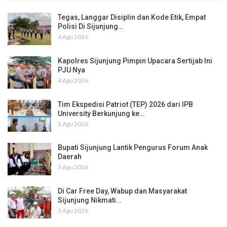
Tegas, Langgar Disiplin dan Kode Etik, Empat
Polisi Di Sijunjung…
4 Agu 2026
Kapolres Sijunjung Pimpin Upacara Sertijab Ini
PJU Nya
4 Agu 2026
Tim Ekspedisi Patriot (TEP) 2026 dari IPB
University Berkunjung ke…
3 Agu 2026
Bupati Sijunjung Lantik Pengurus Forum Anak
Daerah
3 Agu 2026
Di Car Free Day, Wabup dan Masyarakat
Sijunjung Nikmati…
3 Agu 2026