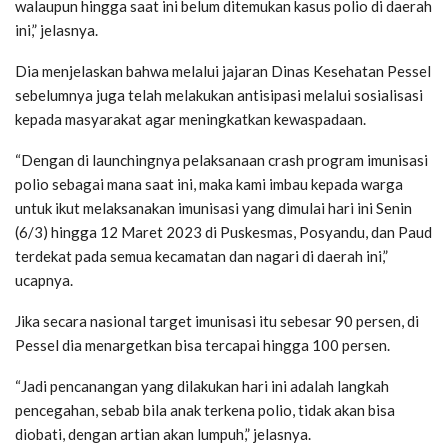
walaupun hingga saat ini belum ditemukan kasus polio di daerah
ini,” jelasnya.
Dia menjelaskan bahwa melalui jajaran Dinas Kesehatan Pessel
sebelumnya juga telah melakukan antisipasi melalui sosialisasi
kepada masyarakat agar meningkatkan kewaspadaan.
“Dengan di launchingnya pelaksanaan crash program imunisasi
polio sebagai mana saat ini, maka kami imbau kepada warga
untuk ikut melaksanakan imunisasi yang dimulai hari ini Senin
(6/3) hingga 12 Maret 2023 di Puskesmas, Posyandu, dan Paud
terdekat pada semua kecamatan dan nagari di daerah ini,”
ucapnya.
Jika secara nasional target imunisasi itu sebesar 90 persen, di
Pessel dia menargetkan bisa tercapai hingga 100 persen.
“Jadi pencanangan yang dilakukan hari ini adalah langkah
pencegahan, sebab bila anak terkena polio, tidak akan bisa
diobati, dengan artian akan lumpuh,” jelasnya.