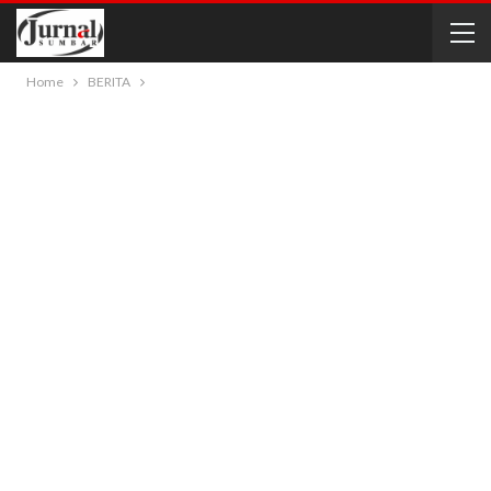
Home
BERITA