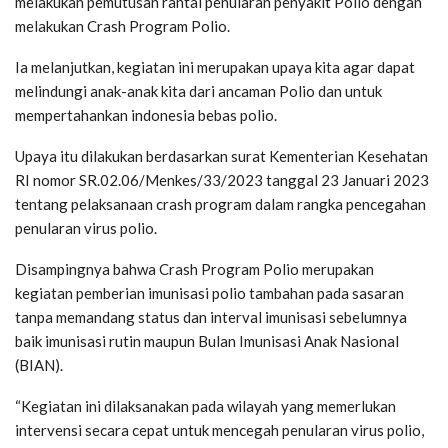
melakukan pemutusan rantai penularan penyakit Polio dengan
melakukan Crash Program Polio.
Ia melanjutkan, kegiatan ini merupakan upaya kita agar dapat
melindungi anak-anak kita dari ancaman Polio dan untuk
mempertahankan indonesia bebas polio.
Upaya itu dilakukan berdasarkan surat Kementerian Kesehatan
RI nomor SR.02.06/Menkes/33/2023 tanggal 23 Januari 2023
tentang pelaksanaan crash program dalam rangka pencegahan
penularan virus polio.
Disampingnya bahwa Crash Program Polio merupakan
kegiatan pemberian imunisasi polio tambahan pada sasaran
tanpa memandang status dan interval imunisasi sebelumnya
baik imunisasi rutin maupun Bulan Imunisasi Anak Nasional
(BIAN).
“Kegiatan ini dilaksanakan pada wilayah yang memerlukan
intervensi secara cepat untuk mencegah penularan virus polio,