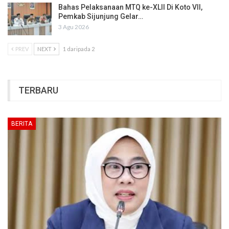
Bahas Pelaksanaan MTQ ke-XLII Di Koto VII,
Pemkab Sijunjung Gelar…
3 Agu 2026
PREV
NEXT
1 daripada 2
TERBARU
BERITA