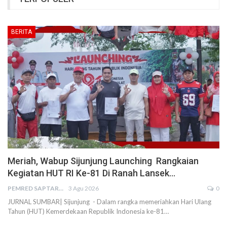
BERITA
Meriah, Wabup Sijunjung Launching Rangkaian
Kegiatan HUT RI Ke-81 Di Ranah Lansek…
PEMRED SAPTARIUS
3 Agu 2026
0
JURNAL SUMBAR| Sijunjung - Dalam rangka memeriahkan Hari Ulang
Tahun (HUT) Kemerdekaan Republik Indonesia ke-81…