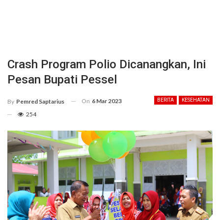
Crash Program Polio Dicanangkan, Ini
Pesan Bupati Pessel
On
6 Mar 2023
BERITA
KESEHATAN
By
Pemred Saptarius
254