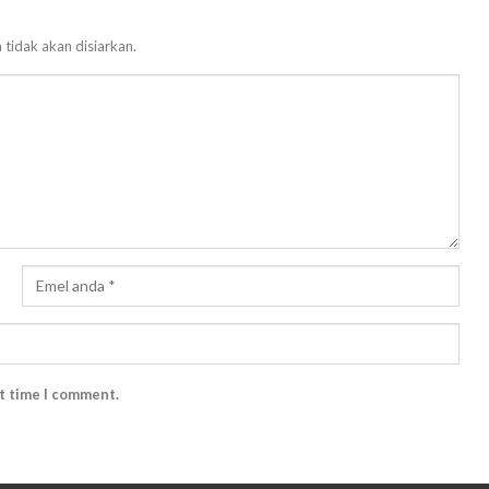
 tidak akan disiarkan.
xt time I comment.