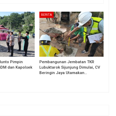
BERITA
lunto Pimpin
Pembangunan Jembatan TKR
 SDM dan Kapolsek
Lubuktarok Sijunjung Dimulai, CV
Beringin Jaya Utamakan…