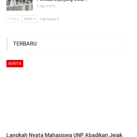
3 Agu 2026
PREV
NEXT
1 daripada 2
TERBARU
BERITA
Langkah Nyata Mahasiswa UNP Abadikan Jejak