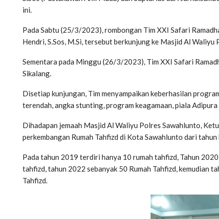
ini.
Pada Sabtu (25/3/2023), rombongan Tim XXI Safari Ramadha
Hendri, S.Sos, M.Si, tersebut berkunjung ke Masjid Al Waliyu
Sementara pada Minggu (26/3/2023), Tim XXI Safari Ramadh
Sikalang.
Disetiap kunjungan, Tim menyampaikan keberhasilan program 
terendah, angka stunting, program keagamaan, piala Adipura
Dihadapan jemaah Masjid Al Waliyu Polres Sawahlunto, Ketu
perkembangan Rumah Tahfizd di Kota Sawahlunto dari tahun 
Pada tahun 2019 terdiri hanya 10 rumah tahfizd, Tahun 202
tahfizd, tahun 2022 sebanyak 50 Rumah Tahfizd, kemudian 
Tahfizd.