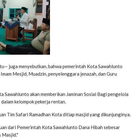
itu— juga menyebutkan, bahwa pemerintah Kota Sawahlunto
 Imam Mesjid, Muadzin, penyelenggara jenazah, dan Guru
ota Sawahlunto akan memberikan Jaminan Sosial Bagi pengelola
dalam kelompok pekerja rentan.
n Tim Safari Ramadhan Kota ditiap masjid yang dikunjunginya.
tuan dari Pemerintah Kota Sawahlunto Dana Hibah sebesar
 Masjid.*