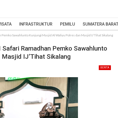
ISATA
INFRASTRUKTUR
PEMILU
SUMATERA BARA
 Pemko Sawahlunto Kunjungi Masjid Al Waliyu Polres dan Masjid IJ’Tihat Sikalang
XI Safari Ramadhan Pemko Sawahlunto
 Masjid IJ’Tihat Sikalang
BERITA