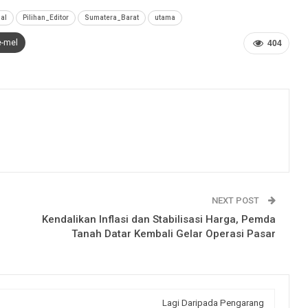
al
Pilihan_Editor
Sumatera_Barat
utama
e-mel
404
NEXT POST
Kendalikan Inflasi dan Stabilisasi Harga, Pemda
Tanah Datar Kembali Gelar Operasi Pasar
Lagi Daripada Pengarang