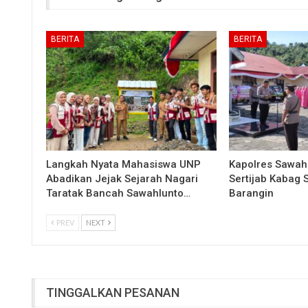
BERITA
BERITA
Langkah Nyata Mahasiswa UNP
Kapolres Sawah
Abadikan Jejak Sejarah Nagari
Sertijab Kabag
Taratak Bancah Sawahlunto…
Barangin
PREV
NEXT
TINGGALKAN PESANAN