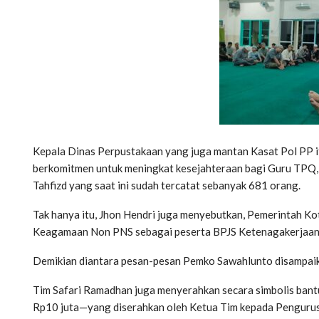
Kepala Dinas Perpustakaan yang juga mantan Kasat Pol PP 
berkomitmen untuk meningkat kesejahteraan bagi Guru TPQ,
Tahfizd yang saat ini sudah tercatat sebanyak 681 orang.
Tak hanya itu, Jhon Hendri juga menyebutkan, Pemerintah K
Keagamaan Non PNS sebagai peserta BPJS Ketenagakerjaan 
Demikian diantara pesan-pesan Pemko Sawahlunto disampaika
Tim Safari Ramadhan juga menyerahkan secara simbolis ban
Rp10 juta—yang diserahkan oleh Ketua Tim kepada Pengurus