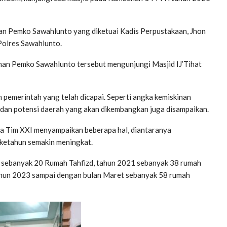
n Pemko Sawahlunto yang diketuai Kadis Perpustakaan, Jhon
 Polres Sawahlunto.
an Pemko Sawahlunto tersebut mengunjungi Masjid IJ’Tihat
pemerintah yang telah dicapai. Seperti angka kemiskinan
 dan potensi daerah yang akan dikembangkan juga disampaikan.
a Tim XXI menyampaikan beberapa hal, diantaranya
ketahun semakin meningkat.
0 sebanyak 20 Rumah Tahfizd, tahun 2021 sebanyak 38 rumah
tahun 2023 sampai dengan bulan Maret sebanyak 58 rumah