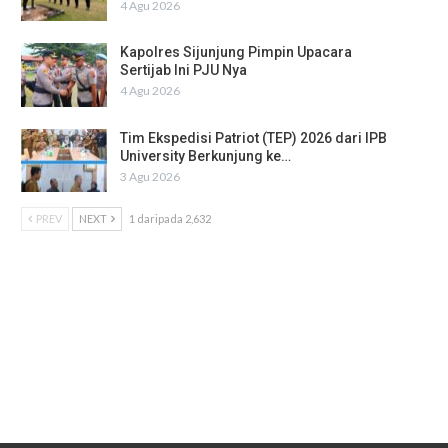
4 Agu 2026
Kapolres Sijunjung Pimpin Upacara
Sertijab Ini PJU Nya
4 Agu 2026
Tim Ekspedisi Patriot (TEP) 2026 dari IPB
University Berkunjung ke…
3 Agu 2026
PREV
NEXT
1 daripada 2,632