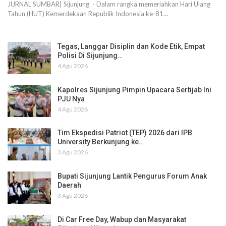
JURNAL SUMBAR| Sijunjung - Dalam rangka memeriahkan Hari Ulang
Tahun (HUT) Kemerdekaan Republik Indonesia ke-81…
Tegas, Langgar Disiplin dan Kode Etik, Empat
Polisi Di Sijunjung…
4 Agu 2026
Kapolres Sijunjung Pimpin Upacara Sertijab Ini
PJU Nya
4 Agu 2026
Tim Ekspedisi Patriot (TEP) 2026 dari IPB
University Berkunjung ke…
3 Agu 2026
Bupati Sijunjung Lantik Pengurus Forum Anak
Daerah
3 Agu 2026
Di Car Free Day, Wabup dan Masyarakat