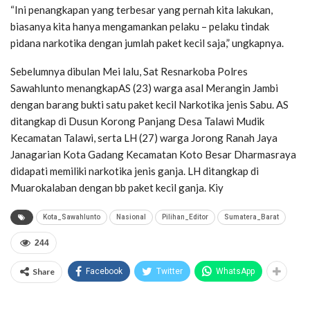
“Ini penangkapan yang terbesar yang pernah kita lakukan,
biasanya kita hanya mengamankan pelaku – pelaku tindak
pidana narkotika dengan jumlah paket kecil saja,” ungkapnya.
Sebelumnya dibulan Mei lalu, Sat Resnarkoba Polres
Sawahlunto menangkapAS (23) warga asal Merangin Jambi
dengan barang bukti satu paket kecil Narkotika jenis Sabu. AS
ditangkap di Dusun Korong Panjang Desa Talawi Mudik
Kecamatan Talawi, serta LH (27) warga Jorong Ranah Jaya
Janagarian Kota Gadang Kecamatan Koto Besar Dharmasraya
didapati memiliki narkotika jenis ganja. LH ditangkap di
Muarokalaban dengan bb paket kecil ganja. Kiy
Kota_Sawahlunto
Nasional
Pilihan_Editor
Sumatera_Barat
244
Share
Facebook
Twitter
WhatsApp