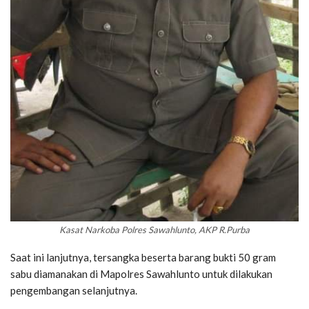
Kasat Narkoba Polres Sawahlunto, AKP R.Purba
Saat ini lanjutnya, tersangka beserta barang bukti 50 gram
sabu diamanakan di Mapolres Sawahlunto untuk dilakukan
pengembangan selanjutnya.