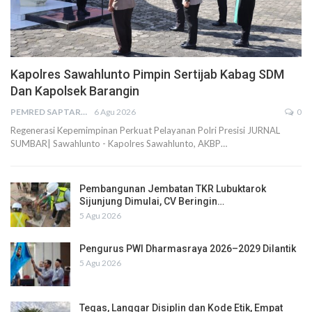
Kapolres Sawahlunto Pimpin Sertijab Kabag SDM
Dan Kapolsek Barangin
PEMRED SAPTARIUS
6 Agu 2026
0
Regenerasi Kepemimpinan Perkuat Pelayanan Polri Presisi JURNAL
SUMBAR| Sawahlunto - Kapolres Sawahlunto, AKBP…
Pembangunan Jembatan TKR Lubuktarok
Sijunjung Dimulai, CV Beringin…
5 Agu 2026
Pengurus PWI Dharmasraya 2026–2029 Dilantik
5 Agu 2026
Tegas, Langgar Disiplin dan Kode Etik, Empat