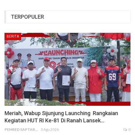
TERPOPULER
BERITA
Meriah, Wabup Sijunjung Launching Rangkaian
Kegiatan HUT RI Ke-81 Di Ranah Lansek…
PEMRED SAPTARIUS
3 Agu 2026
0