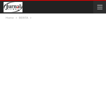
Home
BERITA