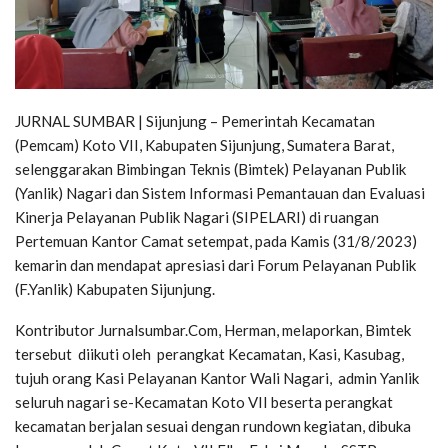
JURNAL SUMBAR | Sijunjung – Pemerintah Kecamatan
(Pemcam) Koto VII, Kabupaten Sijunjung, Sumatera Barat,
selenggarakan Bimbingan Teknis (Bimtek) Pelayanan Publik
(Yanlik) Nagari dan Sistem Informasi Pemantauan dan Evaluasi
Kinerja Pelayanan Publik Nagari (SIPELARI) di ruangan
Pertemuan Kantor Camat setempat, pada Kamis (31/8/2023)
kemarin dan mendapat apresiasi dari Forum Pelayanan Publik
(F.Yanlik) Kabupaten Sijunjung.
Kontributor Jurnalsumbar.Com, Herman, melaporkan, Bimtek
tersebut diikuti oleh perangkat Kecamatan, Kasi, Kasubag,
tujuh orang Kasi Pelayanan Kantor Wali Nagari, admin Yanlik
seluruh nagari se-Kecamatan Koto VII beserta perangkat
kecamatan berjalan sesuai dengan rundown kegiatan, dibuka