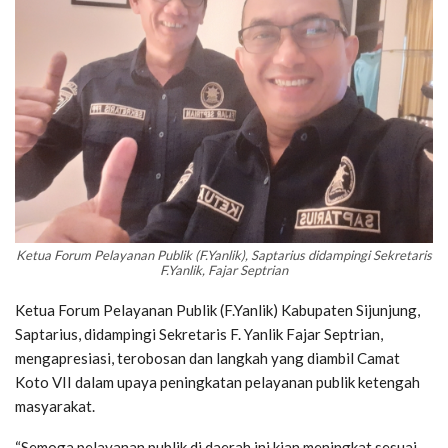
Ketua Forum Pelayanan Publik (F.Yanlik), Saptarius didampingi Sekretaris
F.Yanlik, Fajar Septrian
Ketua Forum Pelayanan Publik (F.Yanlik) Kabupaten Sijunjung,
Saptarius, didampingi Sekretaris F. Yanlik Fajar Septrian,
mengapresiasi, terobosan dan langkah yang diambil Camat
Koto VII dalam upaya peningkatan pelayanan publik ketengah
masyarakat.
“Semoga pelayanan publik di daerah ini kian meningkat sesuai