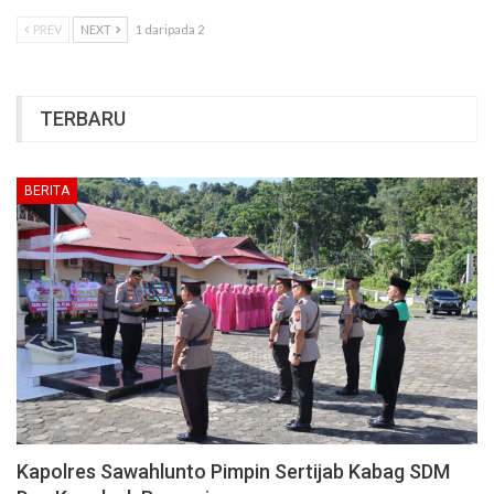
PREV
NEXT
1 daripada 2
TERBARU
BERITA
Kapolres Sawahlunto Pimpin Sertijab Kabag SDM