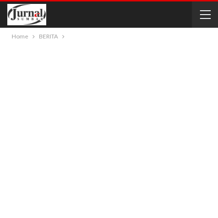
Home
BERITA