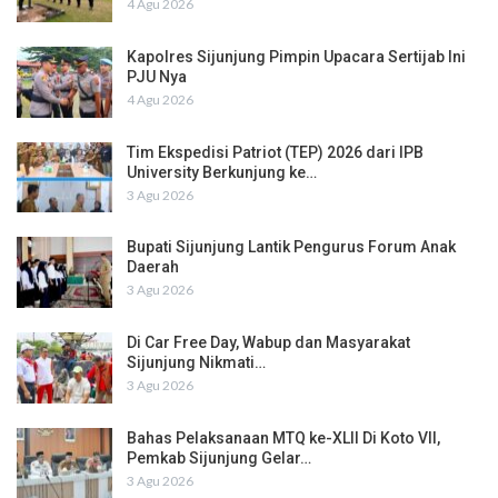
4 Agu 2026
Kapolres Sijunjung Pimpin Upacara Sertijab Ini
PJU Nya
4 Agu 2026
Tim Ekspedisi Patriot (TEP) 2026 dari IPB
University Berkunjung ke…
3 Agu 2026
Bupati Sijunjung Lantik Pengurus Forum Anak
Daerah
3 Agu 2026
Di Car Free Day, Wabup dan Masyarakat
Sijunjung Nikmati…
3 Agu 2026
Bahas Pelaksanaan MTQ ke-XLII Di Koto VII,
Pemkab Sijunjung Gelar…
3 Agu 2026