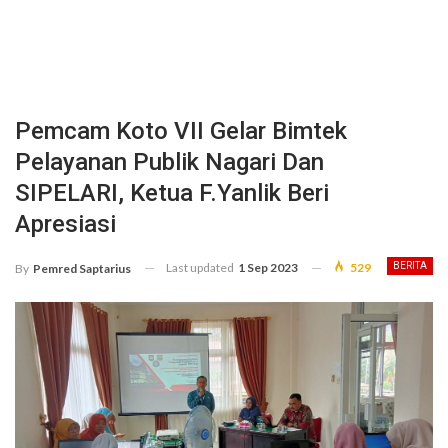
Pemcam Koto VII Gelar Bimtek
Pelayanan Publik Nagari Dan
SIPELARI, Ketua F.Yanlik Beri
Apresiasi
Last updated
1 Sep 2023
529
BERITA
By
Pemred Saptarius