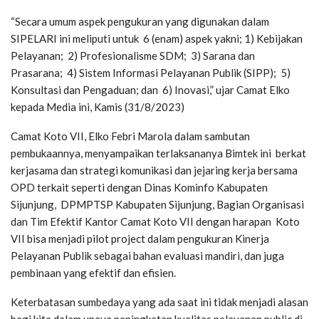
“Secara umum aspek pengukuran yang digunakan dalam
SIPELARI ini meliputi untuk 6 (enam) aspek yakni; 1) Kebijakan
Pelayanan; 2) Profesionalisme SDM; 3) Sarana dan
Prasarana; 4) Sistem Informasi Pelayanan Publik (SIPP); 5)
Konsultasi dan Pengaduan; dan 6) Inovasi,” ujar Camat Elko
kepada Media ini, Kamis (31/8/2023)
Camat Koto VII, Elko Febri Marola dalam sambutan
pembukaannya, menyampaikan terlaksananya Bimtek ini berkat
kerjasama dan strategi komunikasi dan jejaring kerja bersama
OPD terkait seperti dengan Dinas Kominfo Kabupaten
Sijunjung, DPMPTSP Kabupaten Sijunjung, Bagian Organisasi
dan Tim Efektif Kantor Camat Koto VII dengan harapan Koto
VII bisa menjadi pilot project dalam pengukuran Kinerja
Pelayanan Publik sebagai bahan evaluasi mandiri, dan juga
pembinaan yang efektif dan efisien.
Keterbatasan sumbedaya yang ada saat ini tidak menjadi alasan