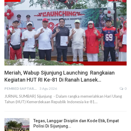
Meriah, Wabup Sijunjung Launching Rangkaian
Kegiatan HUT RI Ke-81 Di Ranah Lansek…
PEMRED SAPTARIUS
3 Agu 2026
0
JURNAL SUMBAR| Sijunjung - Dalam rangka memeriahkan Hari Ulang
Tahun (HUT) Kemerdekaan Republik Indonesia ke-81…
Tegas, Langgar Disiplin dan Kode Etik, Empat
Polisi Di Sijunjung…