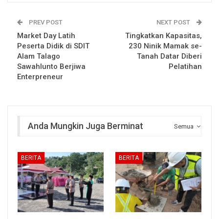
PREV POST
NEXT POST
Market Day Latih
Tingkatkan Kapasitas,
Peserta Didik di SDIT
230 Ninik Mamak se-
Alam Talago
Tanah Datar Diberi
Sawahlunto Berjiwa
Pelatihan
Enterpreneur
Anda Mungkin Juga Berminat
Semua
BERITA
BERITA