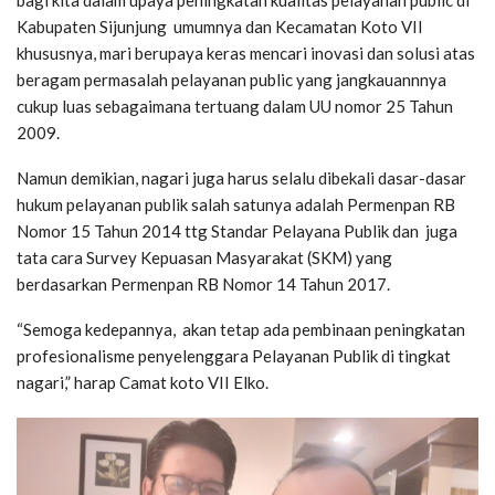
bagi kita dalam upaya peningkatan kualitas pelayanan public di
Kabupaten Sijunjung umumnya dan Kecamatan Koto VII
khususnya, mari berupaya keras mencari inovasi dan solusi atas
beragam permasalah pelayanan public yang jangkauannnya
cukup luas sebagaimana tertuang dalam UU nomor 25 Tahun
2009.
Namun demikian, nagari juga harus selalu dibekali dasar-dasar
hukum pelayanan publik salah satunya adalah Permenpan RB
Nomor 15 Tahun 2014 ttg Standar Pelayana Publik dan juga
tata cara Survey Kepuasan Masyarakat (SKM) yang
berdasarkan Permenpan RB Nomor 14 Tahun 2017.
“Semoga kedepannya, akan tetap ada pembinaan peningkatan
profesionalisme penyelenggara Pelayanan Publik di tingkat
nagari,” harap Camat koto VII Elko.