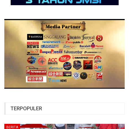
TERPOPULER
BERITA