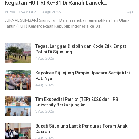
Kegiatan HUT RI Ke-81 Di Ranah Lansek…
PEMRED SAPTARIUS
3 Agu 2026
0
JURNAL SUMBAR| Sijunjung - Dalam rangka memeriahkan Hari Ulang
Tahun (HUT) Kemerdekaan Republik Indonesia ke-81…
Tegas, Langgar Disiplin dan Kode Etik, Empat
Polisi Di Sijunjung…
4 Agu 2026
Kapolres Sijunjung Pimpin Upacara Sertijab Ini
PJU Nya
4 Agu 2026
Tim Ekspedisi Patriot (TEP) 2026 dari IPB
University Berkunjung ke…
3 Agu 2026
Bupati Sijunjung Lantik Pengurus Forum Anak
Daerah
3 Agu 2026