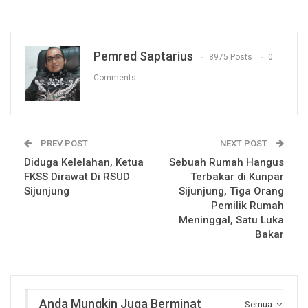
Pemred Saptarius
8975 Posts
0
Comments
PREV POST
NEXT POST
Diduga Kelelahan, Ketua
Sebuah Rumah Hangus
FKSS Dirawat Di RSUD
Terbakar di Kunpar
Sijunjung
Sijunjung, Tiga Orang
Pemilik Rumah
Meninggal, Satu Luka
Bakar
Anda Mungkin Juga Berminat
Semua