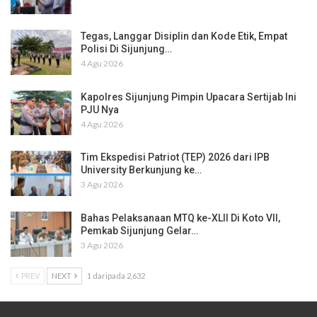
Tegas, Langgar Disiplin dan Kode Etik, Empat
Polisi Di Sijunjung…
4 Agu 2026
Kapolres Sijunjung Pimpin Upacara Sertijab Ini
PJU Nya
4 Agu 2026
Tim Ekspedisi Patriot (TEP) 2026 dari IPB
University Berkunjung ke…
3 Agu 2026
Bahas Pelaksanaan MTQ ke-XLII Di Koto VII,
Pemkab Sijunjung Gelar…
3 Agu 2026
PREV
NEXT
1 daripada 2,632