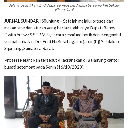
Jelang pelantikan, Endi Nazir sempat berdiskusi bersama Plh Sekda,
Khamsiardi
JURNAL SUMBAR | Sijunjung – Setelah melalui proses dan
mekanisme dan aturan yang berlaku, akhirnya Bupati Benny
Dwifa Yuswir,S.STP,M.Si, secara resmi melantik dan mengambil
sumpah jabatan Drs.Endi Nazir sebagai pejabat (Pj) Sekdakab
Sijunjung, Sumatera Barat.
Prosesi Pelantikan tersebut dilaksanakan di Balairung kantor
bupati setempat pada Senin (16/10/2023).