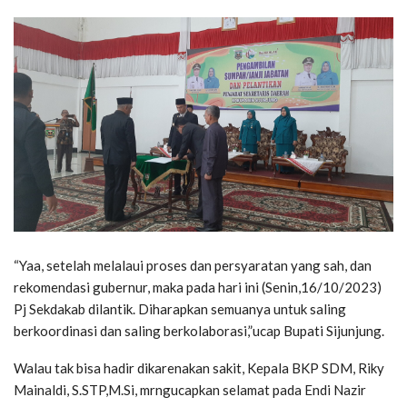
“Yaa, setelah melalaui proses dan persyaratan yang sah, dan
rekomendasi gubernur, maka pada hari ini (Senin,16/10/2023)
Pj Sekdakab dilantik. Diharapkan semuanya untuk saling
berkoordinasi dan saling berkolaborasi,”ucap Bupati Sijunjung.
Walau tak bisa hadir dikarenakan sakit, Kepala BKP SDM, Riky
Mainaldi, S.STP,M.Si, mrngucapkan selamat pada Endi Nazir