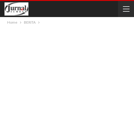
Home
BERITA