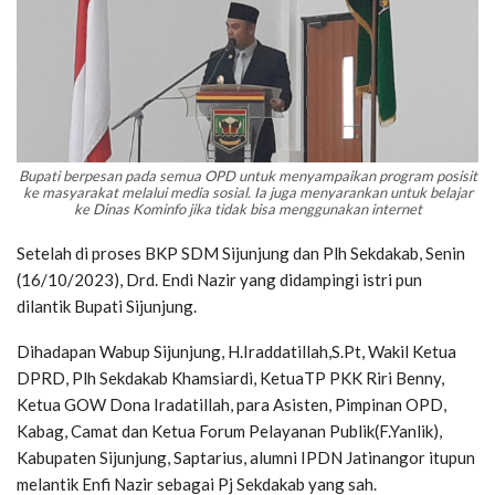
Bupati berpesan pada semua OPD untuk menyampaikan program posisit
ke masyarakat melalui media sosial. Ia juga menyarankan untuk belajar
ke Dinas Kominfo jika tidak bisa menggunakan internet
Setelah di proses BKP SDM Sijunjung dan Plh Sekdakab, Senin
(16/10/2023), Drd. Endi Nazir yang didampingi istri pun
dilantik Bupati Sijunjung.
Dihadapan Wabup Sijunjung, H.Iraddatillah,S.Pt, Wakil Ketua
DPRD, Plh Sekdakab Khamsiardi, KetuaTP PKK Riri Benny,
Ketua GOW Dona Iradatillah, para Asisten, Pimpinan OPD,
Kabag, Camat dan Ketua Forum Pelayanan Publik(F.Yanlik),
Kabupaten Sijunjung, Saptarius, alumni IPDN Jatinangor itupun
melantik Enfi Nazir sebagai Pj Sekdakab yang sah.