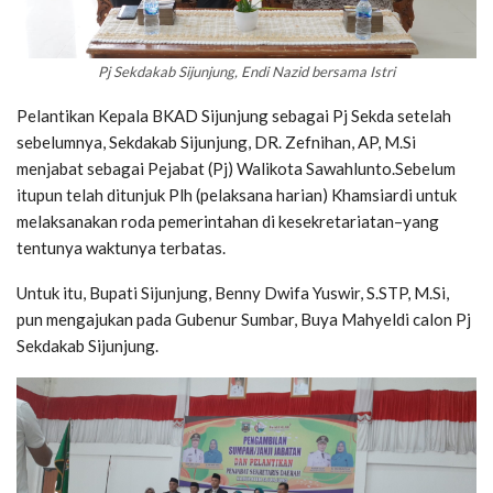
Pj Sekdakab Sijunjung, Endi Nazid bersama Istri
Pelantikan Kepala BKAD Sijunjung sebagai Pj Sekda setelah
sebelumnya, Sekdakab Sijunjung, DR. Zefnihan, AP, M.Si
menjabat sebagai Pejabat (Pj) Walikota Sawahlunto.Sebelum
itupun telah ditunjuk Plh (pelaksana harian) Khamsiardi untuk
melaksanakan roda pemerintahan di kesekretariatan–yang
tentunya waktunya terbatas.
Untuk itu, Bupati Sijunjung, Benny Dwifa Yuswir, S.STP, M.Si,
pun mengajukan pada Gubenur Sumbar, Buya Mahyeldi calon Pj
Sekdakab Sijunjung.