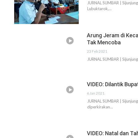
JURNAL SUMBAR | Sijunjun
Lubuktarok,…
Arung Jeram di Kec
Tak Mencoba
23 Feb 2021
JURNAL SUMBAR | Sijunjung -
VIDEO: Dilantik Bupa
6 Jan 2021
JURNAL SUMBAR | Sijunjung 
diperkirakan…
VIDEO: Natal dan Tah