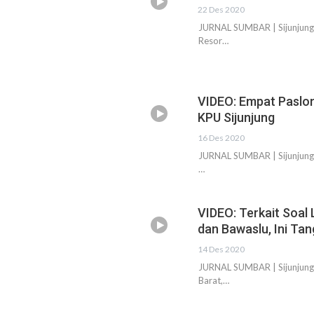
22 Des 2020
JURNAL SUMBAR | Sijunjung 
Resor…
VIDEO: Empat Paslon
KPU Sijunjung
16 Des 2020
JURNAL SUMBAR | Sijunjung -
…
VIDEO: Terkait Soal
dan Bawaslu, Ini Ta
14 Des 2020
JURNAL SUMBAR | Sijunjung 
Barat,…