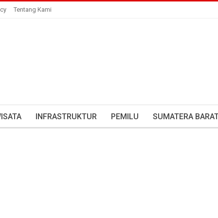
icy
Tentang Kami
ISATA
INFRASTRUKTUR
PEMILU
SUMATERA BARA