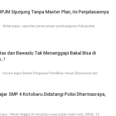
PJM Sijunjung Tanpa Master Plan, Ini Penjelasannya
 - Belakangan, sejumlah perencanaan pembangunan Kabupaten
tas dan Bawaslu Tak Menanggapi Bakal Bisa di
a…!
 - Secara tegas Badan Pengawas Pemilihan Umum (Baswaslu) dan
ajar SMP 4 Kotobaru Didatangi Polisi Dharmasraya,
a - Meski tinggal di rumahtua yang sudah mulai reok, Afifah, 13