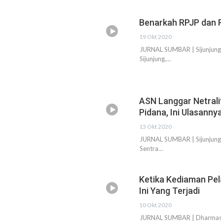
Benarkah RPJP dan R
19 Okt 2020
JURNAL SUMBAR | Sijunjung
Sijunjung,…
ASN Langgar Netrali
Pidana, Ini Ulasanny
13 Okt 2020
JURNAL SUMBAR | Sijunjung
Sentra…
Ketika Kediaman Pel
Ini Yang Terjadi
10 Okt 2020
JURNAL SUMBAR | Dharmasray