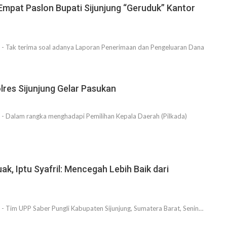
Empat Paslon Bupati Sijunjung “Geruduk” Kantor
- Tak terima soal adanya Laporan Penerimaan dan Pengeluaran Dana
lres Sijunjung Gelar Pasukan
- Dalam rangka menghadapi Pemilihan Kepala Daerah (Pilkada)
uak, Iptu Syafril: Mencegah Lebih Baik dari
- Tim UPP Saber Pungli Kabupaten Sijunjung, Sumatera Barat, Senin…