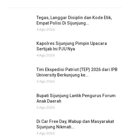
Tegas, Langgar Disiplin dan Kode Etik,
Empat Polisi Di Sijunjung…
4 Agu 2026
Kapolres Sijunjung Pimpin Upacara
Sertijab Ini PJU Nya
4 Agu 2026
Tim Ekspedisi Patriot (TEP) 2026 dari IPB
University Berkunjung ke…
3 Agu 2026
Bupati Sijunjung Lantik Pengurus Forum
Anak Daerah
3 Agu 2026
Di Car Free Day, Wabup dan Masyarakat
Sijunjung Nikmati…
3 Agu 2026