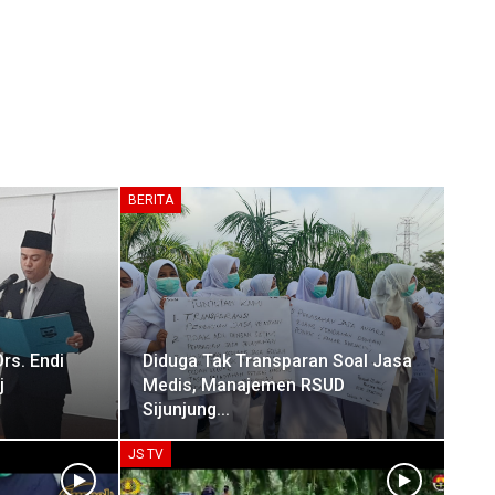
BERITA
Drs. Endi
Diduga Tak Transparan Soal Jasa
j
Medis, Manajemen RSUD
Sijunjung…
JS TV