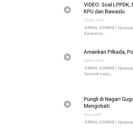
VIDEO: Soal LPPDK, 
KPU dan Bawaslu
11 Des 2020
JURNAL SUMBAR | Sijunjung 
Kampanye…
Amankan Pilkada, Po
10 Des 2020
JURNAL SUMBAR | Sijunjung 
Serentak pada…
Pungli di Nagari Gug
Mengobati
9 Nov 2020
JURNAL SUMBAR | Sijunjung 