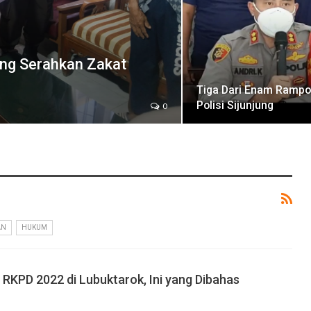
ung Serahkan Zakat
Tiga Dari Enam Rampo
Polisi Sijunjung
0
AN
HUKUM
RKPD 2022 di Lubuktarok, Ini yang Dibahas