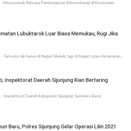
g - Musyawarah Rencana Pembangunan (Musrenbang) di Kecamatan
amatan Lubuktarok Luar Biasa Memukau, Rugi Jika
 Ternyata tak hanya di Nagari Silokek, tapi di Nagari Lalan, Kecamatan…
ti, Inspektorat Daerah Sijunjung Kian Bertaring
– Inspektorat Daerah Kabupaten Sijunjung, Sumatera Barat
un Baru, Polres Sijunjung Gelar Operasi Lilin 2021