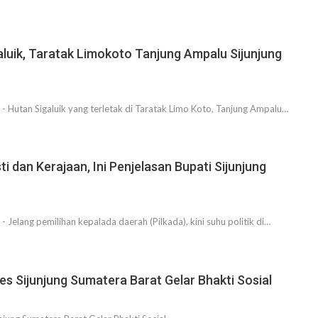
aluik, Taratak Limokoto Tanjung Ampalu Sijunjung
 Hutan Sigaluik yang terletak di Taratak Limo Koto, Tanjung Ampalu…
sti dan Kerajaan, Ini Penjelasan Bupati Sijunjung
Jelang pemilihan kepalada daerah (Pilkada), kini suhu politik di…
res Sijunjung Sumatera Barat Gelar Bhakti Sosial