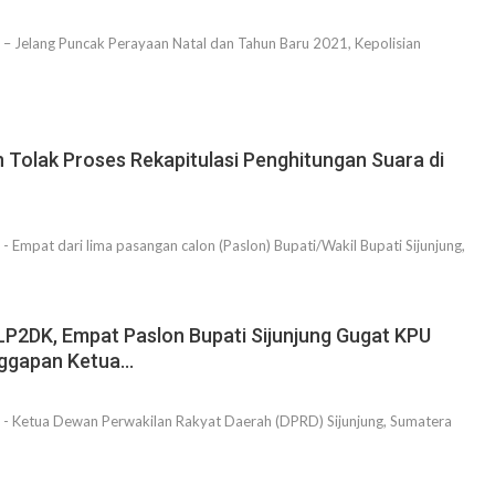
– Jelang Puncak Perayaan Natal dan Tahun Baru 2021, Kepolisian
 Tolak Proses Rekapitulasi Penghitungan Suara di
 Empat dari lima pasangan calon (Paslon) Bupati/Wakil Bupati Sijunjung,
 LP2DK, Empat Paslon Bupati Sijunjung Gugat KPU
nggapan Ketua…
- Ketua Dewan Perwakilan Rakyat Daerah (DPRD) Sijunjung, Sumatera