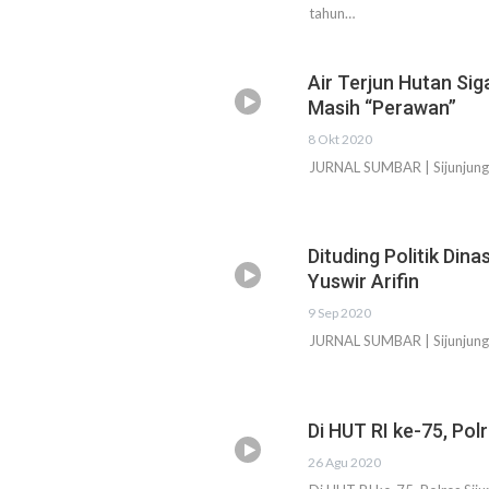
tahun…
Air Terjun Hutan Sig
Masih “Perawan”
8 Okt 2020
JURNAL SUMBAR | Sijunjung -
Dituding Politik Dina
Yuswir Arifin
9 Sep 2020
JURNAL SUMBAR | Sijunjung - 
Di HUT RI ke-75, Pol
26 Agu 2020