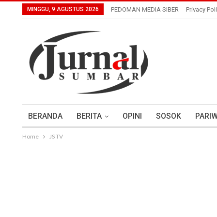
MINGGU, 9 AGUSTUS 2026
PEDOMAN MEDIA SIBER
Privacy Pol
BERANDA
BERITA
OPINI
SOSOK
PARIW
Home
JS TV