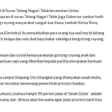
A di Surau Talang Nagari Taluk kecamatan Lintau
quran di surau Talang Nagari Taluk juga Gubernur sumbar hadir
royong masyarakat sangat luar biasa, tambah Ketua Rony.
a (Gerindra) itu menyebutkan para orang tua wali murid datang
 kelapa dan satu ikat kayu bakar sekaligus bergotong royong,
amaan dan sosial kemasyarakatan gotong royong anak dan
 bantuan sapi yang diberikan kepada panitia merupakan bantuan
bia sampai Simpang Oto Sitangkai yang ditanyakan awak media,
lan tersebut wewenang pemerintah provinsi Sumbar.
isasi, soalnya hampir 90 persen jalan di Tanah Datar adalah
sana, dan dirinya akan berusaha agar jalan provinsi nanti bisa