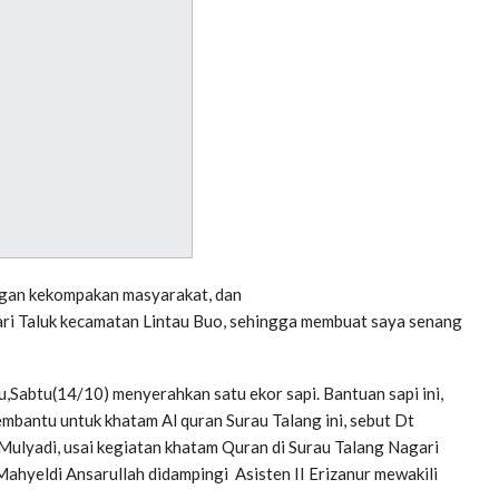
gan kekompakan masyarakat, dan
ari Taluk kecamatan Lintau Buo, sehingga membuat saya senang
abtu(14/10) menyerahkan satu ekor sapi. Bantuan sapi ini,
embantu untuk khatam Al quran Surau Talang ini, sebut Dt
Mulyadi, usai kegiatan khatam Quran di Surau Talang Nagari
Mahyeldi Ansarullah didampingi Asisten II Erizanur mewakili