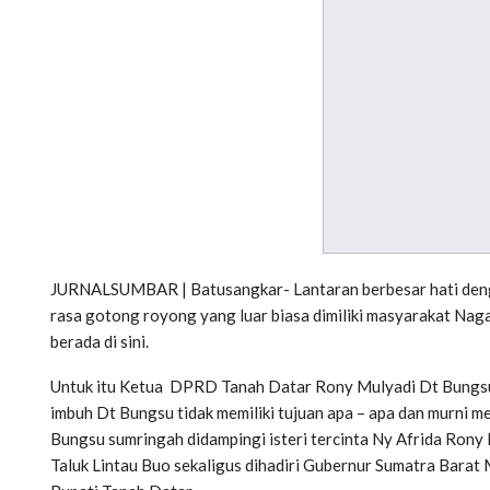
JURNALSUMBAR | Batusangkar- Lantaran berbesar hati den
rasa gotong royong yang luar biasa dimiliki masyarakat Nag
berada di sini.
Untuk itu Ketua DPRD Tanah Datar Rony Mulyadi Dt Bungsu,S
imbuh Dt Bungsu tidak memiliki tujuan apa – apa dan murni m
Bungsu sumringah didampingi isteri tercinta Ny Afrida Rony 
Taluk Lintau Buo sekaligus dihadiri Gubernur Sumatra Barat 