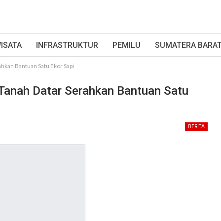
ISATA
INFRASTRUKTUR
PEMILU
SUMATERA BARA
hkan Bantuan Satu Ekor Sapi
Tanah Datar Serahkan Bantuan Satu
BERITA