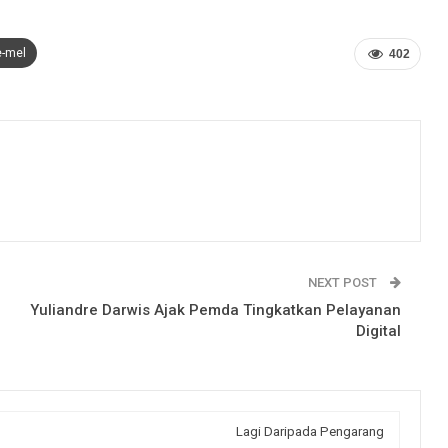
e-mel
402
NEXT POST
Yuliandre Darwis Ajak Pemda Tingkatkan Pelayanan
Digital
Lagi Daripada Pengarang