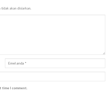
 tidak akan disiarkan.
xt time I comment.