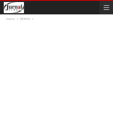
Home
BERITA