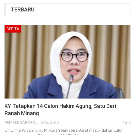
TERBARU
BERITA
KY Tetapkan 14 Calon Hakim Agung, Satu Dari
Ranah Minang
PEMRED SAPTARIUS
8 Agu 2026
0
Dr. Dhifla Wiyani, S.H., M.H.,dari Sumatera Barat masuk daftar Calon