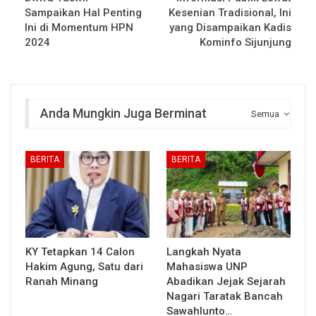
Sampaikan Hal Penting
Kesenian Tradisional, Ini
Ini di Momentum HPN
yang Disampaikan Kadis
2024
Kominfo Sijunjung
Anda Mungkin Juga Berminat
Semua
BERITA
BERITA
KY Tetapkan 14 Calon
Langkah Nyata
Hakim Agung, Satu dari
Mahasiswa UNP
Ranah Minang
Abadikan Jejak Sejarah
Nagari Taratak Bancah
Sawahlunto…