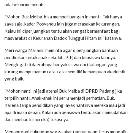
ada belum memenuhi.
“Mohon Buk Melba, bisa memperjuangan ini nanti. Tak hanya
saya saja, kader Posyandu lain juga merasakan kekurangan.
Kalau ini diperjuangkan tentu akan sangat bermanfaat bagi
masyarakat di Kelurahan Dadok Tunggul Hitam ini,” katanya.
Meri warga Maransi meminta agar diperjuangkan bantuan
pendidikan untuk anak sekolah, PIP, dan beasiswa lainnya.
Mengingat di daerahnya banyak siswa dari kalangan yang
kurang mampu namun rata-rata memiliki kemampuan akademik
yang baik.
“Mohon nanti ini jadi atensi Buk Melba di DPRD Padang jika
terpilih nanti. Anak-anak ini perlu menjadi perhatian, Buk.
Karena tanpa pendidikan yang layak nantinya mereka mau jadi
apa di masa depan. Kalau ada beasiswa tentu akan memudahkan
dan membantu mereka,” tukasnya.
Menanggapi dukungan warga akar rumput yang terus mengalir,