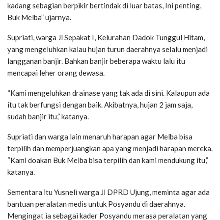
kadang sebagian berpikir bertindak di luar batas, Ini penting,
Buk Melba” ujarnya.
Supriati, warga Jl Sepakat I, Kelurahan Dadok Tunggul Hitam,
yang mengeluhkan kalau hujan turun daerahnya selalu menjadi
langganan banjir. Bahkan banjir beberapa waktu lalu itu
mencapai leher orang dewasa.
“Kami mengeluhkan drainase yang tak ada di sini. Kalaupun ada
itu tak berfungsi dengan baik. Akibatnya, hujan 2 jam saja,
sudah banjir itu,” katanya.
Supriati dan warga lain menaruh harapan agar Melba bisa
terpilih dan memperjuangkan apa yang menjadi harapan mereka.
“Kami doakan Buk Melba bisa terpilih dan kami mendukung itu,”
katanya.
Sementara itu Yusneli warga Jl DPRD Ujung, meminta agar ada
bantuan peralatan medis untuk Posyandu di daerahnya.
Mengingat ia sebagai kader Posyandu merasa peralatan yang