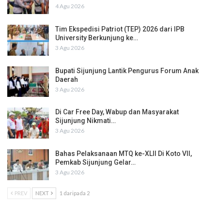
4 Agu 2026
Tim Ekspedisi Patriot (TEP) 2026 dari IPB
University Berkunjung ke…
3 Agu 2026
Bupati Sijunjung Lantik Pengurus Forum Anak
Daerah
3 Agu 2026
Di Car Free Day, Wabup dan Masyarakat
Sijunjung Nikmati…
3 Agu 2026
Bahas Pelaksanaan MTQ ke-XLII Di Koto VII,
Pemkab Sijunjung Gelar…
3 Agu 2026
PREV
NEXT
1 daripada 2