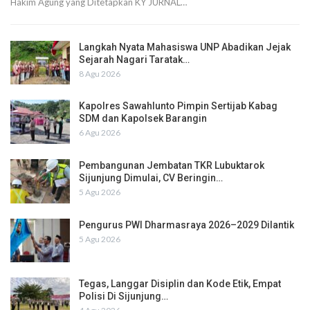
Hakim Agung yang Ditetapkan KY JURNAL…
Langkah Nyata Mahasiswa UNP Abadikan Jejak
Sejarah Nagari Taratak…
8 Agu 2026
Kapolres Sawahlunto Pimpin Sertijab Kabag
SDM dan Kapolsek Barangin
6 Agu 2026
Pembangunan Jembatan TKR Lubuktarok
Sijunjung Dimulai, CV Beringin…
5 Agu 2026
Pengurus PWI Dharmasraya 2026–2029 Dilantik
5 Agu 2026
Tegas, Langgar Disiplin dan Kode Etik, Empat
Polisi Di Sijunjung…