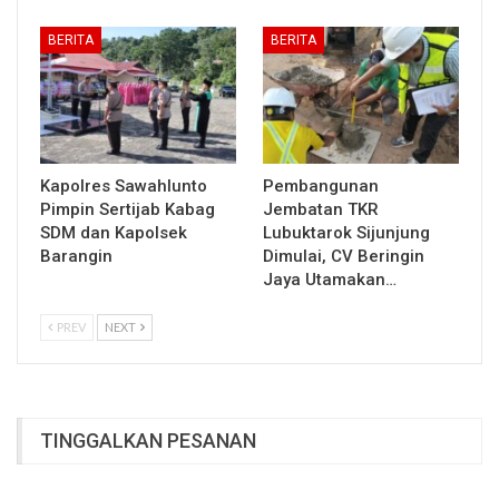
BERITA
BERITA
Kapolres Sawahlunto
Pembangunan
Pimpin Sertijab Kabag
Jembatan TKR
SDM dan Kapolsek
Lubuktarok Sijunjung
Barangin
Dimulai, CV Beringin
Jaya Utamakan…
PREV
NEXT
TINGGALKAN PESANAN