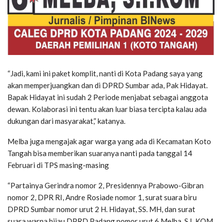
“Jadi, kami ini paket komplit, nanti di Kota Padang saya yang
akan memperjuangkan dan di DPRD Sumbar ada, Pak Hidayat.
Bapak Hidayat ini sudah 2 Periode menjabat sebagai anggota
dewan. Kolaborasi ini tentu akan luar biasa tercipta kalau ada
dukungan dari masyarakat,” katanya.
Melba juga mengajak agar warga yang ada di Kecamatan Koto
Tangah bisa memberikan suaranya nanti pada tanggal 14
Februari di TPS masing-masing
“Partainya Gerindra nomor 2, Presidennya Prabowo-Gibran
nomor 2, DPR RI, Andre Rosiade nomor 1, surat suara biru
DPRD Sumbar nomor urut 2 H. Hidayat, SS. MH, dan surat
suara warna hijau DPRD Padang nomor urut 6 Melba, S.I. KOM.