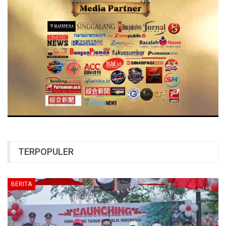
TERPOPULER
BERITA