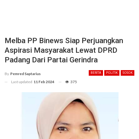
Melba PP Binews Siap Perjuangkan
Aspirasi Masyarakat Lewat DPRD
Padang Dari Partai Gerindra
BERITA
POLITIK
SOSOK
By
Pemred Saptarius
Last updated
11 Feb 2024
375