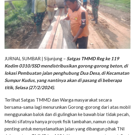
JURNAL SUMBAR | Sijunjung –
Satgas TMMD Reg ke 119
Kodim 0310/SSD mendistribusikan gorong-gorong beton, di
lokasi Pembuatan jalan penghubung Dua Desa, di Kecamatan
Sumpur Kudus, yang nantinya akan di pasang di beberapa
titik, Selasa (27/2/2024).
Terlihat Satgas TMMD dan Warga masyarakat secara
bersama-sama lagi menurunkan Gorong-gorong dari atas mobil
menggunakan balok dan di gulingkan ke bawah biar tidak pecah,
Meski sifatnya hanya proyek fisik tambahan, namun cukup
penting untuk menyelamatkan jalan yang dibangun pihak TNI