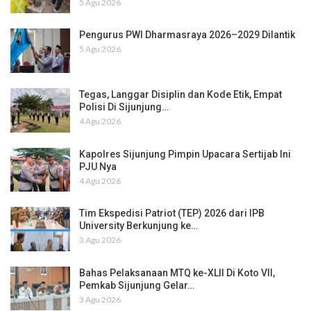
5 Agu 2026
Pengurus PWI Dharmasraya 2026–2029 Dilantik
5 Agu 2026
Tegas, Langgar Disiplin dan Kode Etik, Empat
Polisi Di Sijunjung…
4 Agu 2026
Kapolres Sijunjung Pimpin Upacara Sertijab Ini
PJU Nya
4 Agu 2026
Tim Ekspedisi Patriot (TEP) 2026 dari IPB
University Berkunjung ke…
3 Agu 2026
Bahas Pelaksanaan MTQ ke-XLII Di Koto VII,
Pemkab Sijunjung Gelar…
3 Agu 2026