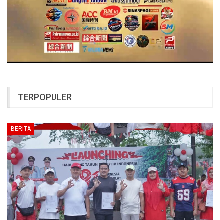
TERPOPULER
BERITA