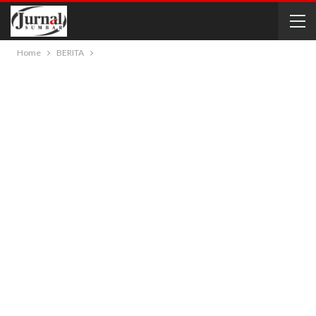
Home
BERITA