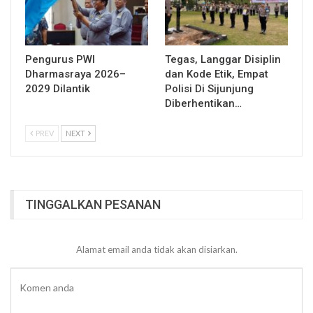
Pengurus PWI
Tegas, Langgar Disiplin
Dharmasraya 2026–
dan Kode Etik, Empat
2029 Dilantik
Polisi Di Sijunjung
Diberhentikan…
PREV
NEXT
TINGGALKAN PESANAN
Alamat email anda tidak akan disiarkan.