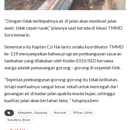
‘’Dengan tidak melimpahnya air di jalan akan membuat jalan
awet, tidak cepat rusak,’’ jelasnya saat berada di lokasi TMMD
Sore kemarin.
Sementara itu Kapten Czi Harianto selaku koordinator TMMD
ke-119 menyampaikan bahwa program pembangunan sasaran
tambahan yang dilakukan oleh Kodim 0310/SSD bersama
warga adalah pemasangan gorong – gorong di sejumlah titik.
“Sepintas pembangunan gorong-gorong itu tidak kelihatan,
tetapi manfaatnya sangat besar sekali untuk mencegah dari
genangan air di badan jalan apabila musim hujan, sehingga
kualitas jalan akan bertahan lama, ‘’ tutupnya.beni
Kabupaten_Sijunjung
Nasional
Pilihan_Editor
Sumatera_Barat