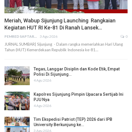
Meriah, Wabup Sijunjung Launching Rangkaian
Kegiatan HUT RI Ke-81 Di Ranah Lansek…
PEMRED SAPTARIUS
3 Agu 2026
0
JURNAL SUMBAR| Sijunjung - Dalam rangka memeriahkan Hari Ulang
Tahun (HUT) Kemerdekaan Republik Indonesia ke-81…
Tegas, Langgar Disiplin dan Kode Etik, Empat
Polisi Di Sijunjung…
4 Agu 2026
Kapolres Sijunjung Pimpin Upacara Sertijab Ini
PJU Nya
4 Agu 2026
Tim Ekspedisi Patriot (TEP) 2026 dari IPB
University Berkunjung ke…
3 Agu 2026