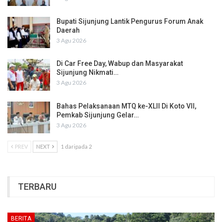
Bupati Sijunjung Lantik Pengurus Forum Anak
Daerah
3 Agu 2026
Di Car Free Day, Wabup dan Masyarakat
Sijunjung Nikmati…
3 Agu 2026
Bahas Pelaksanaan MTQ ke-XLII Di Koto VII,
Pemkab Sijunjung Gelar…
3 Agu 2026
PREV
NEXT
1 daripada 2
TERBARU
BERITA