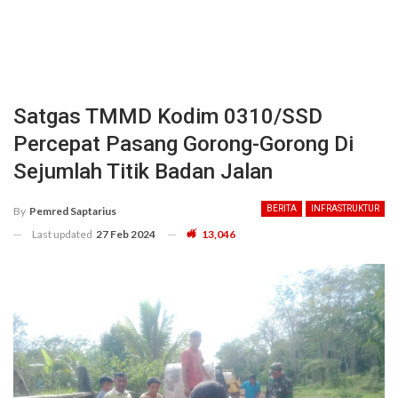
Satgas TMMD Kodim 0310/SSD
Percepat Pasang Gorong-Gorong Di
Sejumlah Titik Badan Jalan
BERITA
INFRASTRUKTUR
By
Pemred Saptarius
Last updated
27 Feb 2024
13,046