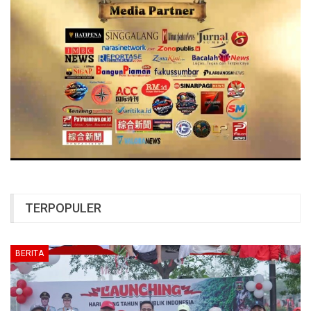
TERPOPULER
BERITA