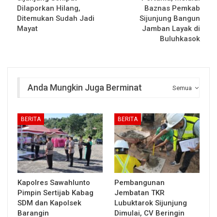
Dilaporkan Hilang,
Baznas Pemkab
Ditemukan Sudah Jadi
Sijunjung Bangun
Mayat
Jamban Layak di
Buluhkasok
Anda Mungkin Juga Berminat
Semua
BERITA
BERITA
Kapolres Sawahlunto
Pembangunan
Pimpin Sertijab Kabag
Jembatan TKR
SDM dan Kapolsek
Lubuktarok Sijunjung
Barangin
Dimulai, CV Beringin