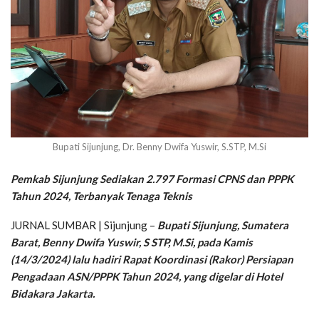
Bupati Sijunjung, Dr. Benny Dwifa Yuswir, S.STP, M.Si
Pemkab Sijunjung Sediakan 2.797 Formasi CPNS dan PPPK
Tahun 2024, Terbanyak Tenaga Teknis
JURNAL SUMBAR | Sijunjung –
Bupati Sijunjung, Sumatera
Barat, Benny Dwifa Yuswir, S STP, M.Si, pada Kamis
(14/3/2024) lalu hadiri Rapat Koordinasi (Rakor) Persiapan
Pengadaan ASN/PPPK Tahun 2024, yang digelar di Hotel
Bidakara Jakarta.