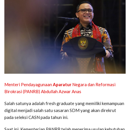
Menteri Pendayagunaan
Aparatur
Negara dan Reformasi
Birokrasi (PANRB) Abdullah Azwar Anas
Salah satunya adalah fresh graduate yang memiliki kemampuan
digital menjadi salah satu sasaran SDM yang akan direkrut
pada seleksi CASN pada tahun ini.
Saat ini, Kementerian PANRB telah menerima usulan kebutuhan