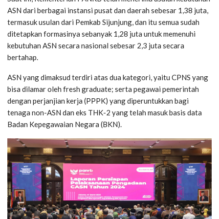
ASN dari berbagai instansi pusat dan daerah sebesar 1,38 juta,
termasuk usulan dari Pemkab Sijunjung, dan itu semua sudah
ditetapkan formasinya sebanyak 1,28 juta untuk memenuhi
kebutuhan ASN secara nasional sebesar 2,3 juta secara
bertahap.
ASN yang dimaksud terdiri atas dua kategori, yaitu CPNS yang
bisa dilamar oleh fresh graduate; serta pegawai pemerintah
dengan perjanjian kerja (PPPK) yang diperuntukkan bagi
tenaga non-ASN dan eks THK-2 yang telah masuk basis data
Badan Kepegawaian Negara (BKN).