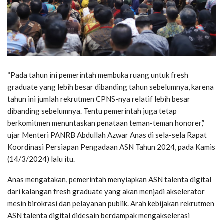
“Pada tahun ini pemerintah membuka ruang untuk fresh
graduate yang lebih besar dibanding tahun sebelumnya, karena
tahun ini jumlah rekrutmen CPNS-nya relatif lebih besar
dibanding sebelumnya. Tentu pemerintah juga tetap
berkomitmen menuntaskan penataan teman-teman honorer,”
ujar Menteri PANRB Abdullah Azwar Anas di sela-sela Rapat
Koordinasi Persiapan Pengadaan ASN Tahun 2024, pada Kamis
(14/3/2024) lalu itu.
Anas mengatakan, pemerintah menyiapkan ASN talenta digital
dari kalangan fresh graduate yang akan menjadi akselerator
mesin birokrasi dan pelayanan publik. Arah kebijakan rekrutmen
ASN talenta digital didesain berdampak mengakselerasi