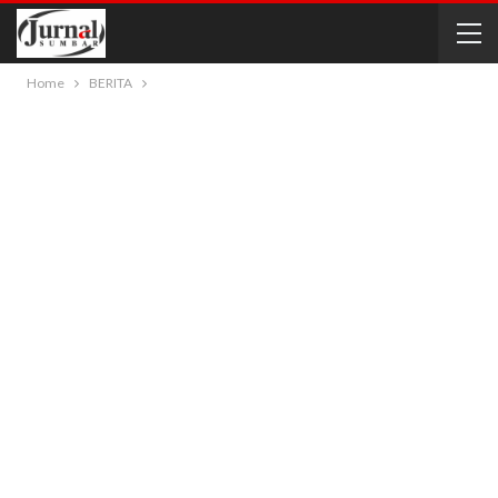
Home
BERITA