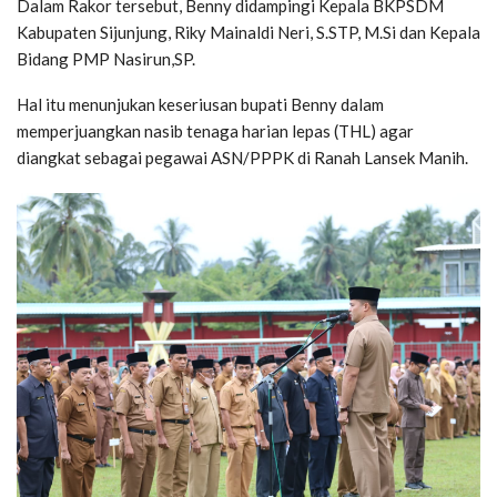
Dalam Rakor tersebut, Benny didampingi Kepala BKPSDM
Kabupaten Sijunjung, Riky Mainaldi Neri, S.STP, M.Si dan Kepala
Bidang PMP Nasirun,SP.
Hal itu menunjukan keseriusan bupati Benny dalam
memperjuangkan nasib tenaga harian lepas (THL) agar
diangkat sebagai pegawai ASN/PPPK di Ranah Lansek Manih.