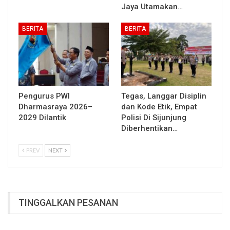
Jaya Utamakan…
BERITA
BERITA
Pengurus PWI
Tegas, Langgar Disiplin
Dharmasraya 2026–
dan Kode Etik, Empat
2029 Dilantik
Polisi Di Sijunjung
Diberhentikan…
PREV
NEXT
TINGGALKAN PESANAN