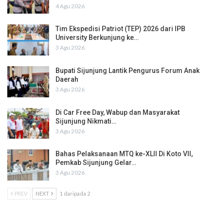
4 Agu 2026
Tim Ekspedisi Patriot (TEP) 2026 dari IPB
University Berkunjung ke…
3 Agu 2026
Bupati Sijunjung Lantik Pengurus Forum Anak
Daerah
3 Agu 2026
Di Car Free Day, Wabup dan Masyarakat
Sijunjung Nikmati…
3 Agu 2026
Bahas Pelaksanaan MTQ ke-XLII Di Koto VII,
Pemkab Sijunjung Gelar…
3 Agu 2026
PREV
NEXT
1 daripada 2