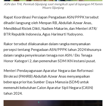
ASN dan THL Pemkab Sijunjung saat mengikuti apel di lapangan M.Yamin
Muaro Sijunjung
Rapat Koordinasi Persiapan Pengadaan ASN/PPPK tersebut
dihadiri langsung oleh Menpan RB, Abdullah Azwar Anas,
Mendikbud Ristek Dikti, Nadiem Makarim, dan Menteri ATR/
BTR Republik Indonesia, Agus Harimurti Yudoyono.
Rakor tersebut dilaksanakan dalam rangka menyamakan
persepsi tentang Pengadaan ASN/PPPK tahun 2024 khusunya
dalam rangka penyelesaian tenaga non ASN / Eks Tenaga
Honor Kategori 2, dan pemenuhan SDM IKN instansi pusat.
Menteri Pendayagunaan Aparatur Negara dan Reformasi
Birokrasi (PANRB) Abdullah Azwar Anas menyampaikan
beberapa prioritas Sumber Daya Manusia (SDM) untuk
memenuhi kebutuhan Calon Aparatur Sipil Negara (CASN)
tahun 2024.