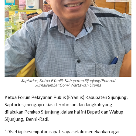
Saptarius, Ketua F.Yanlik Kabupaten Sijunjung/Pemred
Jurnalsumbar.Com/ Wartawan Utama
Ketua Forum Pelayanan Publik (F.Yanlik) Kabupaten Sijunjung,
Saptarius, mengapresiasi terobosan dan langkah yang
dilakukan Pemkab Sijunjung, dalam hal ini Bupati dan Wabup
Sijunjung, Benni-Radi.
“Disetiap kesempatan rapat, saya selalu menekankan agar