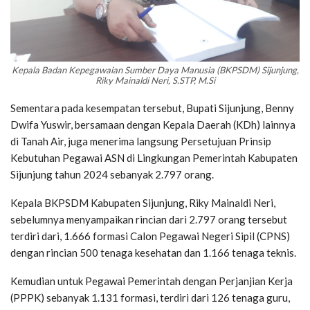
Kepala Badan Kepegawaian Sumber Daya Manusia (BKPSDM) Sijunjung,
Riky Mainaldi Neri, S.STP, M.Si
Sementara pada kesempatan tersebut, Bupati Sijunjung, Benny
Dwifa Yuswir, bersamaan dengan Kepala Daerah (KDh) lainnya
di Tanah Air, juga menerima langsung Persetujuan Prinsip
Kebutuhan Pegawai ASN di Lingkungan Pemerintah Kabupaten
Sijunjung tahun 2024 sebanyak 2.797 orang.
Kepala BKPSDM Kabupaten Sijunjung, Riky Mainaldi Neri,
sebelumnya menyampaikan rincian dari 2.797 orang tersebut
terdiri dari, 1.666 formasi Calon Pegawai Negeri Sipil (CPNS)
dengan rincian 500 tenaga kesehatan dan 1.166 tenaga teknis.
Kemudian untuk Pegawai Pemerintah dengan Perjanjian Kerja
(PPPK) sebanyak 1.131 formasi, terdiri dari 126 tenaga guru,