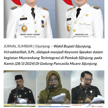
JURNAL SUMBAR | Sijunjung –
Wakil Bupati Sijunjung,
H.Iraddatillah, S.Pt., didapuk menjadi Keynote Speaker dalam
kegiatan Musrenbang Terintegrasi di Pemkab Sijinjung, pada
Kamis (28/3/2024) Di Gedung Pancasila Muaro Sijunjung
.