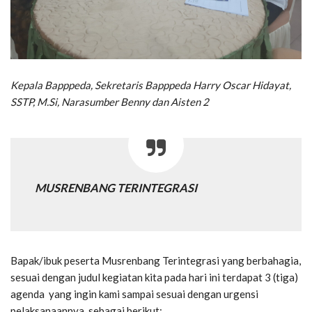
Kepala Bapppeda, Sekretaris Bapppeda Harry Oscar Hidayat,
SSTP, M.Si, Narasumber Benny dan Aisten 2
MUSRENBANG TERINTEGRASI
Bapak/ibuk peserta Musrenbang Terintegrasi yang berbahagia,
sesuai dengan judul kegiatan kita pada hari ini terdapat 3 (tiga)
agenda yang ingin kami sampai sesuai dengan urgensi
pelaksanaannya, sebagai berikut: