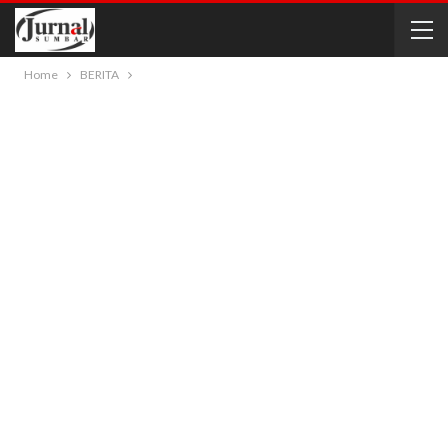
Home
BERITA