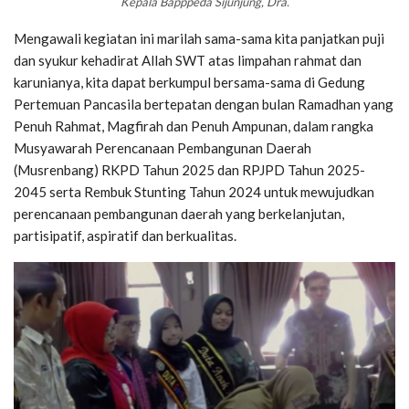
Kepala Bapppeda Sijunjung, Dra.
Mengawali kegiatan ini marilah sama-sama kita panjatkan puji
dan syukur kehadirat Allah SWT atas limpahan rahmat dan
karunianya, kita dapat berkumpul bersama-sama di Gedung
Pertemuan Pancasila bertepatan dengan bulan Ramadhan yang
Penuh Rahmat, Magfirah dan Penuh Ampunan, dalam rangka
Musyawarah Perencanaan Pembangunan Daerah
(Musrenbang) RKPD Tahun 2025 dan RPJPD Tahun 2025-
2045 serta Rembuk Stunting Tahun 2024 untuk mewujudkan
perencanaan pembangunan daerah yang berkelanjutan,
partisipatif, aspiratif dan berkualitas.