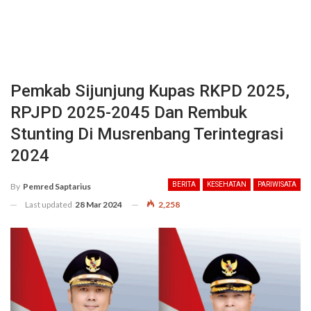
Pemkab Sijunjung Kupas RKPD 2025,
RPJPD 2025-2045 Dan Rembuk
Stunting Di Musrenbang Terintegrasi
2024
BERITA
KESEHATAN
PARIWISATA
By
Pemred Saptarius
Last updated
28 Mar 2024
2,258