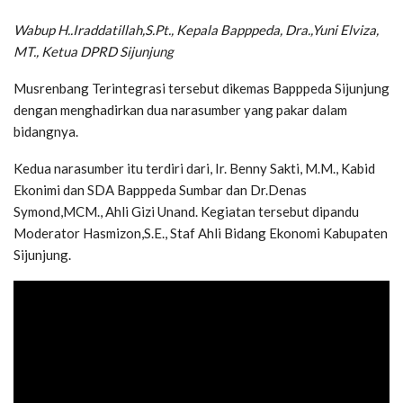
Wabup H..Iraddatillah,S.Pt., Kepala Bapppeda, Dra.,Yuni Elviza,
MT., Ketua DPRD Sijunjung
Musrenbang Terintegrasi tersebut dikemas Bapppeda Sijunjung
dengan menghadirkan dua narasumber yang pakar dalam
bidangnya.
Kedua narasumber itu terdiri dari, Ir. Benny Sakti, M.M., Kabid
Ekonimi dan SDA Bapppeda Sumbar dan Dr.Denas
Symond,MCM., Ahli Gizi Unand. Kegiatan tersebut dipandu
Moderator Hasmizon,S.E., Staf Ahli Bidang Ekonomi Kabupaten
Sijunjung.