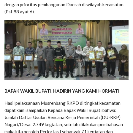
dengan prioritas pembangunan Daerah di wilayah kecamatan
(Psl 98 ayat 6).
BAPAK WAKIL BUPATI, HADIRIN YANG KAMI HORMATI
Hasil pelaksanaan Musrenbang RKPD di tingkat kecamatan
dapat kami sampaikan Kepada Bapak Wakil Bupati bahwa:
Jumlah Daftar Usulan Rencana Kerja Pemerintah (DU-RKP)
Nagari/Desa: 2.749 kegiatan, setelah dilakukan pembahasan
maka kita peroleh Periortas I sebanyak 71 kegiatan dan