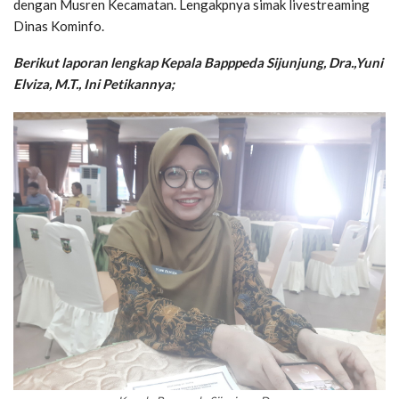
dengan Musren Kecamatan. Lengakpnya simak livestreaming
Dinas Kominfo.
Berikut laporan lengkap Kepala Bapppeda Sijunjung, Dra.,Yuni
Elviza, M.T., Ini Petikannya;