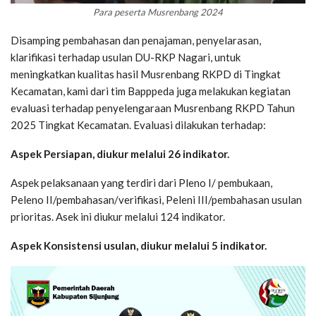
Para peserta Musrenbang 2024
Disamping pembahasan dan penajaman, penyelarasan,
klarifikasi terhadap usulan DU-RKP Nagari, untuk
meningkatkan kualitas hasil Musrenbang RKPD di Tingkat
Kecamatan, kami dari tim Bapppeda juga melakukan kegiatan
evaluasi terhadap penyelengaraan Musrenbang RKPD Tahun
2025 Tingkat Kecamatan. Evaluasi dilakukan terhadap:
Aspek Persiapan, diukur melalui 26 indikator.
Aspek pelaksanaan yang terdiri dari Pleno I/ pembukaan,
Peleno II/pembahasan/verifikasi, Peleni III/pembahasan usulan
prioritas. Asek ini diukur melalui 124 indikator.
Aspek Konsistensi usulan, diukur melalui 5 indikator.