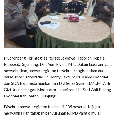
Musrenbang Terintegrasi tersebut diawali laporan Kepala
Bapppeda Sijunjung, Dra.,Yuni Elviza, MT., Dalam laporannya ia
menyebutkan, bahwa kegiatan tersebut menghadirkan dua
narasumber, terdiri dari Ir. Benny Sakti, M.M., Kabid Ekonomi
dan SDA Bapppeda Sumbar dan Dr.Denas Symond,MCM., Ahli
Gizi Unand dengan Moderator Hasmizon,S.E., Staf Ahli Bidang
Ekonomi Kabupaten Sijunjung
Disebutkannya, kegiatan itu diikuti 235 peserta. Ia juga
menyampaikan tahapan penyusunan RKPD yang dimulai