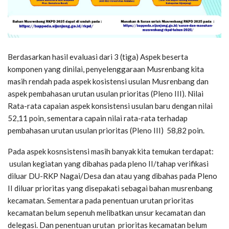
Berdasarkan hasil evaluasi dari 3 (tiga) Aspek beserta
komponen yang dinilai, penyelenggaraan Musrenbang kita
masih rendah pada aspek kosistensi usulan Musrenbang dan
aspek pembahasan urutan usulan prioritas (Pleno III). Nilai
Rata-rata capaian aspek konsistensi usulan baru dengan nilai
52,11 poin, sementara capain nilai rata-rata terhadap
pembahasan urutan usulan prioritas (Pleno III) 58,82 poin.
Pada aspek kosnsistensi masih banyak kita temukan terdapat:
usulan kegiatan yang dibahas pada pleno II/tahap verifikasi
diluar DU-RKP Nagai/Desa dan atau yang dibahas pada Pleno
II diluar prioritas yang disepakati sebagai bahan musrenbang
kecamatan. Sementara pada penentuan urutan prioritas
kecamatan belum sepenuh melibatkan unsur kecamatan dan
delegasi. Dan penentuan urutan prioritas kecamatan belum