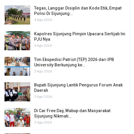
Tegas, Langgar Disiplin dan Kode Etik, Empat
Polisi Di Sijunjung…
4 Agu 2026
Kapolres Sijunjung Pimpin Upacara Sertijab Ini
PJU Nya
4 Agu 2026
Tim Ekspedisi Patriot (TEP) 2026 dari IPB
University Berkunjung ke…
3 Agu 2026
Bupati Sijunjung Lantik Pengurus Forum Anak
Daerah
3 Agu 2026
Di Car Free Day, Wabup dan Masyarakat
Sijunjung Nikmati…
3 Agu 2026