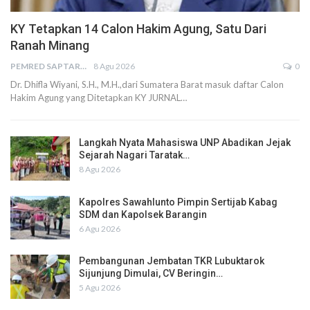
KY Tetapkan 14 Calon Hakim Agung, Satu Dari
Ranah Minang
PEMRED SAPTARIUS
8 Agu 2026
0
Dr. Dhifla Wiyani, S.H., M.H.,dari Sumatera Barat masuk daftar Calon
Hakim Agung yang Ditetapkan KY JURNAL…
Langkah Nyata Mahasiswa UNP Abadikan Jejak
Sejarah Nagari Taratak…
8 Agu 2026
Kapolres Sawahlunto Pimpin Sertijab Kabag
SDM dan Kapolsek Barangin
6 Agu 2026
Pembangunan Jembatan TKR Lubuktarok
Sijunjung Dimulai, CV Beringin…
5 Agu 2026