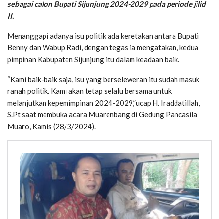
sebagai calon Bupati Sijunjung 2024-2029 pada periode jilid
II.
Menanggapi adanya isu politik ada keretakan antara Bupati
Benny dan Wabup Radi, dengan tegas ia mengatakan, kedua
pimpinan Kabupaten Sijunjung itu dalam keadaan baik.
“Kami baik-baik saja, isu yang berseleweran itu sudah masuk
ranah politik. Kami akan tetap selalu bersama untuk
melanjutkan kepemimpinan 2024-2029,”ucap H. Iraddatillah,
S.Pt saat membuka acara Muarenbang di Gedung Pancasila
Muaro, Kamis (28/3/2024).