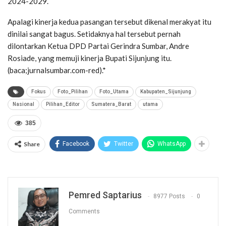
2024-2029.
Apalagi kinerja kedua pasangan tersebut dikenal merakyat itu
dinilai sangat bagus. Setidaknya hal tersebut pernah
dilontarkan Ketua DPD Partai Gerindra Sumbar, Andre
Rosiade, yang memuji kinerja Bupati Sijunjung itu.
(baca;jurnalsumbar.com-red).*
Fokus
Foto_Pilihan
Foto_Utama
Kabupaten_Sijunjung
Nasional
Pilihan_Editor
Sumatera_Barat
utama
385
Share
Facebook
Twitter
WhatsApp
Pemred Saptarius
8977 Posts
0
Comments