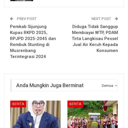
PREV POST
NEXT POST
Pemkab Sijunjung
Diduga Tidak Sanggup
Kupas RKPD 2025,
Membiayai WTP, PDAM
RPJPD 2025-2045 dan
Tirta Langkisau Pessel
Rembuk Stunting di
Jual Air Keruh Kepada
Musrenbang
Konsumen
Terintegrasi 2024
Anda Mungkin Juga Berminat
Semua
BERITA
BERITA