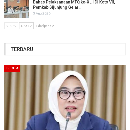
Bahas Pelaksanaan MTQ ke-XLII Di Koto VII,
Pemkab Sijunjung Gelar…
3 Agu 2026
PREV
NEXT
1 daripada 2
TERBARU
BERITA