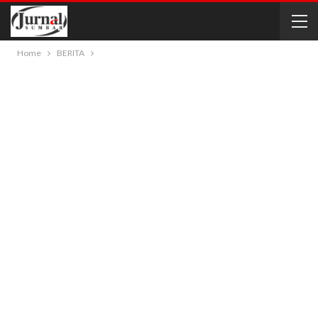
Home
BERITA