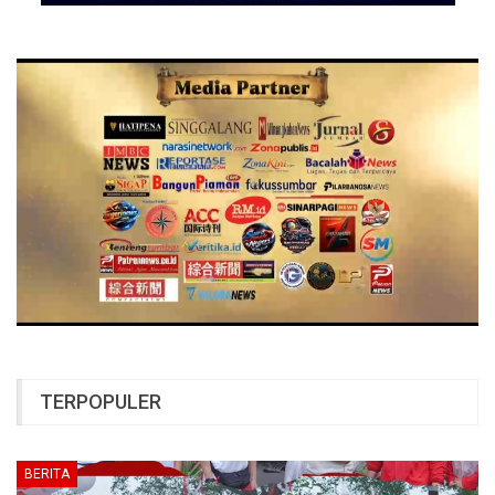
TERPOPULER
BERITA