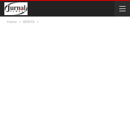
Home
BERITA