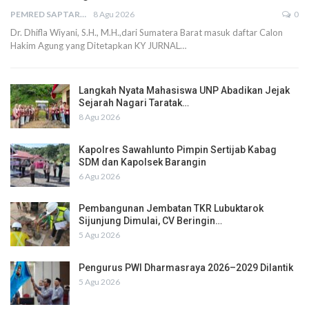
PEMRED SAPTARIUS
8 Agu 2026
0
Dr. Dhifla Wiyani, S.H., M.H.,dari Sumatera Barat masuk daftar Calon
Hakim Agung yang Ditetapkan KY JURNAL…
Langkah Nyata Mahasiswa UNP Abadikan Jejak
Sejarah Nagari Taratak…
8 Agu 2026
Kapolres Sawahlunto Pimpin Sertijab Kabag
SDM dan Kapolsek Barangin
6 Agu 2026
Pembangunan Jembatan TKR Lubuktarok
Sijunjung Dimulai, CV Beringin…
5 Agu 2026
Pengurus PWI Dharmasraya 2026–2029 Dilantik
5 Agu 2026