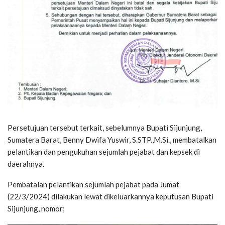
Persetujuan tersebut terkait, sebelumnya Bupati Sijunjung,
Sumatera Barat, Benny Dwifa Yuswir, S.STP.,M.Si., membatalkan
pelantikan dan pengukuhan sejumlah pejabat dan kepsek di
daerahnya.
Pembatalan pelantikan sejumlah pejabat pada Jumat
(22/3/2024) dilakukan lewat dikeluarkannya keputusan Bupati
Sijunjung, nomor;