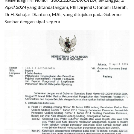
Kemendagri RI Nomor:
100.2.2.6/2509/OTDA, tertanggal, 2
April 2024
yang ditandatangani, Plh Dirjend Otonomi Daerah,
Dr.H. Suhajar Diantoro, M.Si., yang ditujukan pada Gubernur
Sumbar dengan sipat segera.