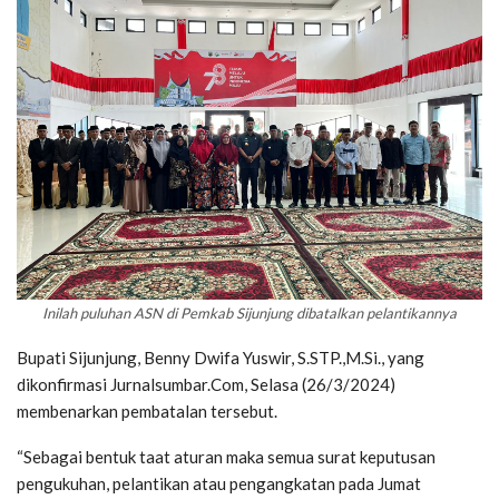
Inilah puluhan ASN di Pemkab Sijunjung dibatalkan pelantikannya
Bupati Sijunjung, Benny Dwifa Yuswir, S.STP.,M.Si., yang
dikonfirmasi Jurnalsumbar.Com, Selasa (26/3/2024)
membenarkan pembatalan tersebut.
“Sebagai bentuk taat aturan maka semua surat keputusan
pengukuhan, pelantikan atau pengangkatan pada Jumat