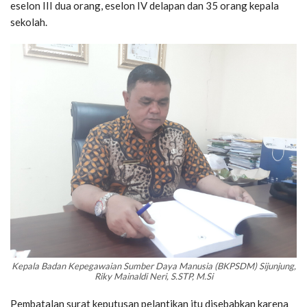
eselon III dua orang, eselon IV delapan dan 35 orang kepala
sekolah.
Kepala Badan Kepegawaian Sumber Daya Manusia (BKPSDM) Sijunjung,
Riky Mainaldi Neri, S.STP, M.Si
Pembatalan surat keputusan pelantikan itu disebabkan karena