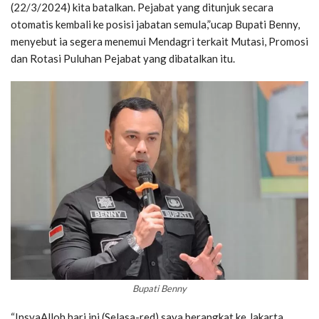
(22/3/2024) kita batalkan. Pejabat yang ditunjuk secara
otomatis kembali ke posisi jabatan semula,”ucap Bupati Benny,
menyebut ia segera menemui Mendagri terkait Mutasi, Promosi
dan Rotasi Puluhan Pejabat yang dibatalkan itu.
Bupati Benny
“InsyaAlloh hari ini (Selasa-red) saya berangkat ke Jakarta