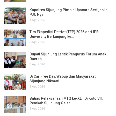
Kapolres Sijunjung Pimpin Upacara Sertijab Ini
PJU Nya
4 Agu 2026
Tim Ekspedisi Patriot (TEP) 2026 dari IPB
University Berkunjung ke…
3 Agu 2026
Bupati Sijunjung Lantik Pengurus Forum Anak
Daerah
3 Agu 2026
Di Car Free Day, Wabup dan Masyarakat
Sijunjung Nikmati…
3 Agu 2026
Bahas Pelaksanaan MTQ ke-XLII Di Koto VII,
Pemkab Sijunjung Gelar…
3 Agu 2026