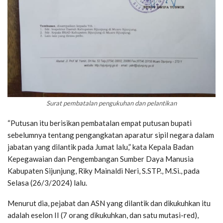
Surat pembatalan pengukuhan dan pelantikan
“Putusan itu berisikan pembatalan empat putusan bupati
sebelumnya tentang pengangkatan aparatur sipil negara dalam
jabatan yang dilantik pada Jumat lalu,” kata Kepala Badan
Kepegawaian dan Pengembangan Sumber Daya Manusia
Kabupaten Sijunjung, Riky Mainaldi Neri, S.STP., M.Si., pada
Selasa (26/3/2024) lalu.
Menurut dia, pejabat dan ASN yang dilantik dan dikukuhkan itu
adalah eselon II (7 orang dikukuhkan, dan satu mutasi-red),