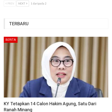
PREV
NEXT
1 daripada 2
TERBARU
BERITA
KY Tetapkan 14 Calon Hakim Agung, Satu Dari
Ranah Minang