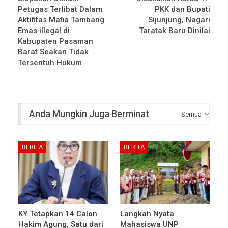
Petugas Terlibat Dalam
PKK dan Bupati
Aktifitas Mafia Tambang
Sijunjung, Nagari
Emas illegal di
Taratak Baru Dinilai
Kabupaten Pasaman
Barat Seakan Tidak
Tersentuh Hukum
Anda Mungkin Juga Berminat
Semua
BERITA
BERITA
KY Tetapkan 14 Calon
Langkah Nyata
Hakim Agung, Satu dari
Mahasiswa UNP