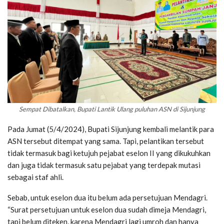
Sempat Dibatalkan, Bupati Lantik Ulang puluhan ASN di Sijunjung
Pada Jumat (5/4/2024), Bupati Sijunjung kembali melantik para
ASN tersebut ditempat yang sama. Tapi, pelantikan tersebut
tidak termasuk bagi ketujuh pejabat eselon II yang dikukuhkan
dan juga tidak termasuk satu pejabat yang terdepak mutasi
sebagai staf ahli.
Sebab, untuk eselon dua itu belum ada persetujuan Mendagri.
“Surat persetujuan untuk eselon dua sudah dimeja Mendagri,
tapi belum diteken, karena Mendagri lagi umroh dan hanya