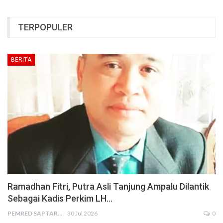
TERPOPULER
BERITA
Ramadhan Fitri, Putra Asli Tanjung Ampalu Dilantik
Sebagai Kadis Perkim LH…
PEMRED SAPTARIUS
30 Jul 2026
0