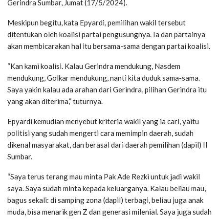
Gerindra Sumbar, Jumat (17/5/2024).
Meskipun begitu, kata Epyardi, pemilihan wakil tersebut
ditentukan oleh koalisi partai pengusungnya. Ia dan partainya
akan membicarakan hal itu bersama-sama dengan partai koalisi.
“Kan kami koalisi. Kalau Gerindra mendukung, Nasdem
mendukung, Golkar mendukung, nanti kita duduk sama-sama.
Saya yakin kalau ada arahan dari Gerindra, pilihan Gerindra itu
yang akan diterima,” tuturnya.
Epyardi kemudian menyebut kriteria wakil yang ia cari, yaitu
politisi yang sudah mengerti cara memimpin daerah, sudah
dikenal masyarakat, dan berasal dari daerah pemilihan (dapil) II
Sumbar.
“Saya terus terang mau minta Pak Ade Rezki untuk jadi wakil
saya. Saya sudah minta kepada keluarganya. Kalau beliau mau,
bagus sekali: di samping zona (dapil) terbagi, beliau juga anak
muda, bisa menarik gen Z dan generasi milenial. Saya juga sudah