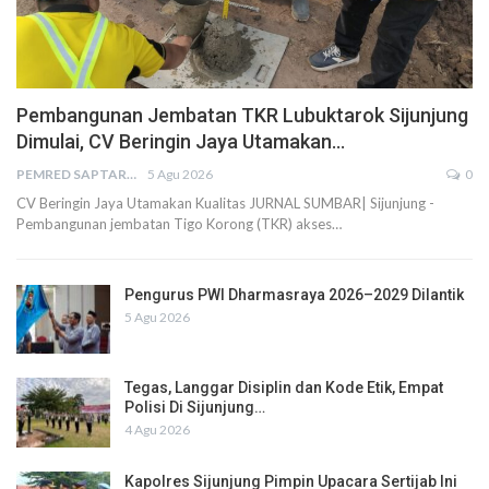
Pembangunan Jembatan TKR Lubuktarok Sijunjung
Dimulai, CV Beringin Jaya Utamakan…
PEMRED SAPTARIUS
5 Agu 2026
0
CV Beringin Jaya Utamakan Kualitas JURNAL SUMBAR| Sijunjung -
Pembangunan jembatan Tigo Korong (TKR) akses…
Pengurus PWI Dharmasraya 2026–2029 Dilantik
5 Agu 2026
Tegas, Langgar Disiplin dan Kode Etik, Empat
Polisi Di Sijunjung…
4 Agu 2026
Kapolres Sijunjung Pimpin Upacara Sertijab Ini