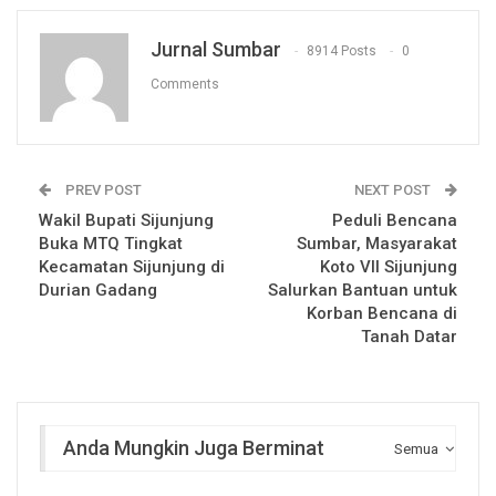
Jurnal Sumbar
8914 Posts
0
Comments
PREV POST
NEXT POST
Wakil Bupati Sijunjung
Peduli Bencana
Buka MTQ Tingkat
Sumbar, Masyarakat
Kecamatan Sijunjung di
Koto VII Sijunjung
Durian Gadang
Salurkan Bantuan untuk
Korban Bencana di
Tanah Datar
Anda Mungkin Juga Berminat
Semua