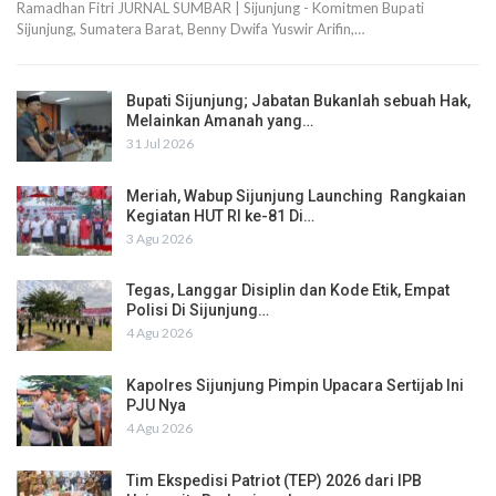
Ramadhan Fitri JURNAL SUMBAR | Sijunjung - Komitmen Bupati
Sijunjung, Sumatera Barat, Benny Dwifa Yuswir Arifin,…
Bupati Sijunjung; Jabatan Bukanlah sebuah Hak,
Melainkan Amanah yang…
31 Jul 2026
Meriah, Wabup Sijunjung Launching Rangkaian
Kegiatan HUT RI ke-81 Di…
3 Agu 2026
Tegas, Langgar Disiplin dan Kode Etik, Empat
Polisi Di Sijunjung…
4 Agu 2026
Kapolres Sijunjung Pimpin Upacara Sertijab Ini
PJU Nya
4 Agu 2026
Tim Ekspedisi Patriot (TEP) 2026 dari IPB