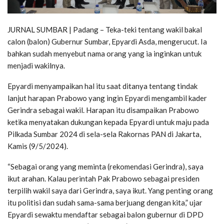
JURNAL SUMBAR | Padang – Teka-teki tentang wakil bakal
calon (balon) Gubernur Sumbar, Epyardi Asda, mengerucut. Ia
bahkan sudah menyebut nama orang yang ia inginkan untuk
menjadi wakilnya.
Epyardi menyampaikan hal itu saat ditanya tentang tindak
lanjut harapan Prabowo yang ingin Epyardi mengambil kader
Gerindra sebagai wakil. Harapan itu disampaikan Prabowo
ketika menyatakan dukungan kepada Epyardi untuk maju pada
Pilkada Sumbar 2024 di sela-sela Rakornas PAN di Jakarta,
Kamis (9/5/2024).
“Sebagai orang yang meminta (rekomendasi Gerindra), saya
ikut arahan. Kalau perintah Pak Prabowo sebagai presiden
terpilih wakil saya dari Gerindra, saya ikut. Yang penting orang
itu politisi dan sudah sama-sama berjuang dengan kita,” ujar
Epyardi sewaktu mendaftar sebagai balon gubernur di DPD