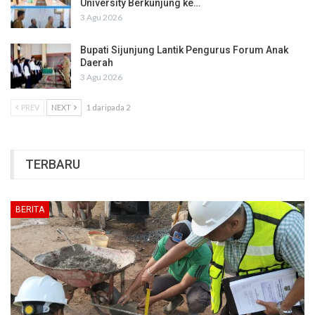
University Berkunjung ke…
3 Agu 2026
Bupati Sijunjung Lantik Pengurus Forum Anak
Daerah
3 Agu 2026
PREV
NEXT
1 daripada 2
TERBARU
BERITA