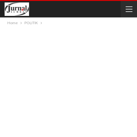
Home
POLITIK