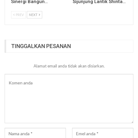
Sinergi Bangun…
Sijunjung Lantik Shinta…
PREV
NEXT
TINGGALKAN PESANAN
Alamat email anda tidak akan disiarkan.