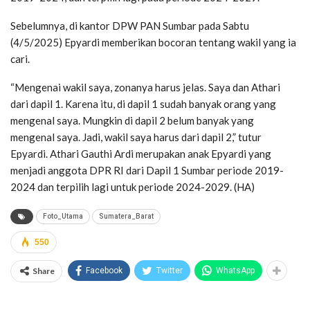
Sebelumnya, di kantor DPW PAN Sumbar pada Sabtu
(4/5/2025) Epyardi memberikan bocoran tentang wakil yang ia
cari.
“Mengenai wakil saya, zonanya harus jelas. Saya dan Athari
dari dapil 1. Karena itu, di dapil 1 sudah banyak orang yang
mengenal saya. Mungkin di dapil 2 belum banyak yang
mengenal saya. Jadi, wakil saya harus dari dapil 2,” tutur
Epyardi. Athari Gauthi Ardi merupakan anak Epyardi yang
menjadi anggota DPR RI dari Dapil 1 Sumbar periode 2019-
2024 dan terpilih lagi untuk periode 2024-2029. (HA)
Foto_Utama
Sumatera_Barat
550
Share
Facebook
Twitter
WhatsApp