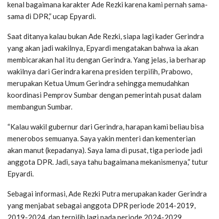
kenal bagaimana karakter Ade Rezki karena kami pernah sama-
sama di DPR,” ucap Epyardi.
Saat ditanya kalau bukan Ade Rezki, siapa lagi kader Gerindra
yang akan jadi wakilnya, Epyardi mengatakan bahwa ia akan
membicarakan hal itu dengan Gerindra. Yang jelas, ia berharap
wakilnya dari Gerindra karena presiden terpilih, Prabowo,
merupakan Ketua Umum Gerindra sehingga memudahkan
koordinasi Pemprov Sumbar dengan pemerintah pusat dalam
membangun Sumbar.
“Kalau wakil gubernur dari Gerindra, harapan kami beliau bisa
menerobos semuanya. Saya yakin menteri dan kementerian
akan manut (kepadanya). Saya lama di pusat, tiga periode jadi
anggota DPR. Jadi, saya tahu bagaimana mekanismenya,” tutur
Epyardi.
Sebagai informasi, Ade Rezki Putra merupakan kader Gerindra
yang menjabat sebagai anggota DPR periode 2014-2019,
2019-2024, dan terpilih lagi pada periode 2024-2029.