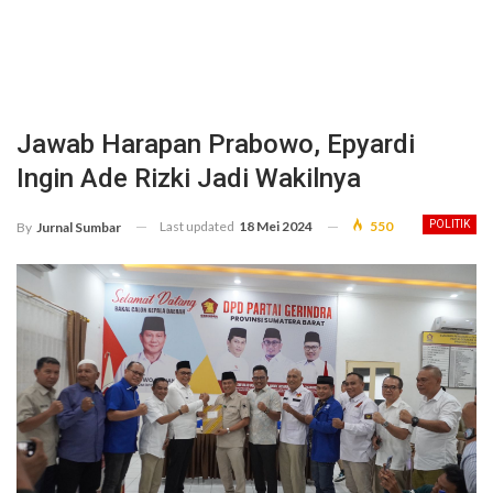
Jawab Harapan Prabowo, Epyardi
Ingin Ade Rizki Jadi Wakilnya
Last updated
18 Mei 2024
550
POLITIK
By
Jurnal Sumbar