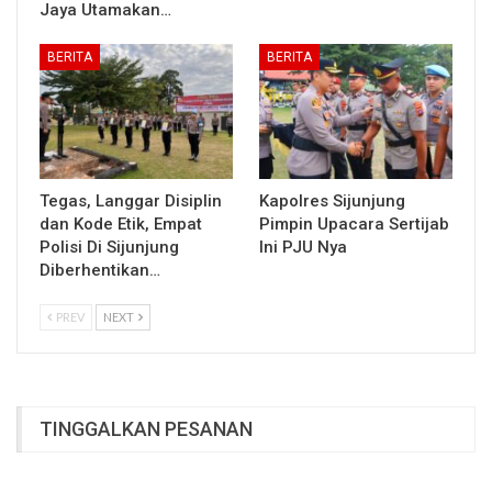
Jaya Utamakan…
BERITA
BERITA
Tegas, Langgar Disiplin
Kapolres Sijunjung
dan Kode Etik, Empat
Pimpin Upacara Sertijab
Polisi Di Sijunjung
Ini PJU Nya
Diberhentikan…
PREV
NEXT
TINGGALKAN PESANAN