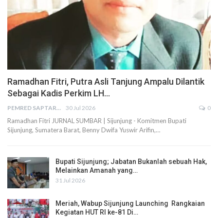
Ramadhan Fitri, Putra Asli Tanjung Ampalu Dilantik
Sebagai Kadis Perkim LH…
PEMRED SAPTARIUS
30 Jul 2026
0
Ramadhan Fitri JURNAL SUMBAR | Sijunjung - Komitmen Bupati
Sijunjung, Sumatera Barat, Benny Dwifa Yuswir Arifin,…
Bupati Sijunjung; Jabatan Bukanlah sebuah Hak,
Melainkan Amanah yang…
31 Jul 2026
Meriah, Wabup Sijunjung Launching Rangkaian
Kegiatan HUT RI ke-81 Di…