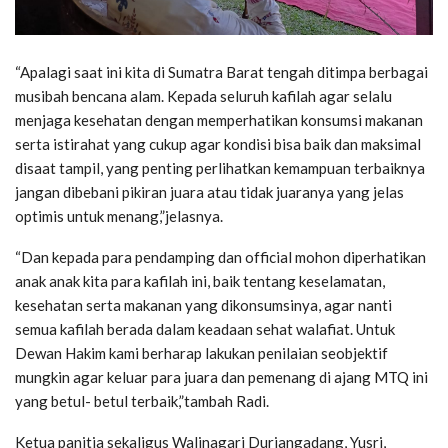
“Apalagi saat ini kita di Sumatra Barat tengah ditimpa berbagai
musibah bencana alam. Kepada seluruh kafilah agar selalu
menjaga kesehatan dengan memperhatikan konsumsi makanan
serta istirahat yang cukup agar kondisi bisa baik dan maksimal
disaat tampil, yang penting perlihatkan kemampuan terbaiknya
jangan dibebani pikiran juara atau tidak juaranya yang jelas
optimis untuk menang,”jelasnya.
“Dan kepada para pendamping dan official mohon diperhatikan
anak anak kita para kafilah ini, baik tentang keselamatan,
kesehatan serta makanan yang dikonsumsinya, agar nanti
semua kafilah berada dalam keadaan sehat walafiat. Untuk
Dewan Hakim kami berharap lakukan penilaian seobjektif
mungkin agar keluar para juara dan pemenang di ajang MTQ ini
yang betul- betul terbaik,”tambah Radi.
Ketua panitia sekaligus Walinagari Duriangadang, Yusri,