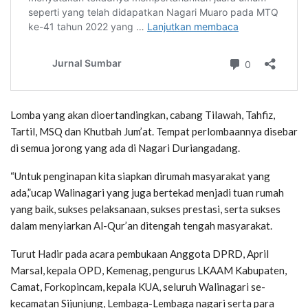
Lomba yang akan dioertandingkan, cabang Tilawah, Tahfiz,
Tartil, MSQ dan Khutbah Jum’at. Tempat perlombaannya disebar
di semua jorong yang ada di Nagari Duriangadang.
“Untuk penginapan kita siapkan dirumah masyarakat yang
ada,”ucap Walinagari yang juga bertekad menjadi tuan rumah
yang baik, sukses pelaksanaan, sukses prestasi, serta sukses
dalam menyiarkan Al-Qur’an ditengah tengah masyarakat.
Turut Hadir pada acara pembukaan Anggota DPRD, April
Marsal, kepala OPD, Kemenag, pengurus LKAAM Kabupaten,
Camat, Forkopincam, kepala KUA, seluruh Walinagari se-
kecamatan Sijunjung, Lembaga-Lembaga nagari serta para