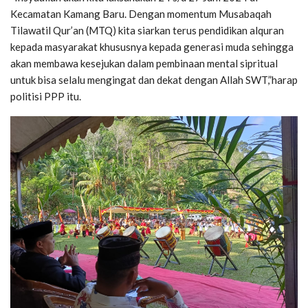
Kecamatan Kamang Baru. Dengan momentum Musabaqah
Tilawatil Qur’an (MTQ) kita siarkan terus pendidikan alquran
kepada masyarakat khususnya kepada generasi muda sehingga
akan membawa kesejukan dalam pembinaan mental sipritual
untuk bisa selalu mengingat dan dekat dengan Allah SWT,”harap
politisi PPP itu.