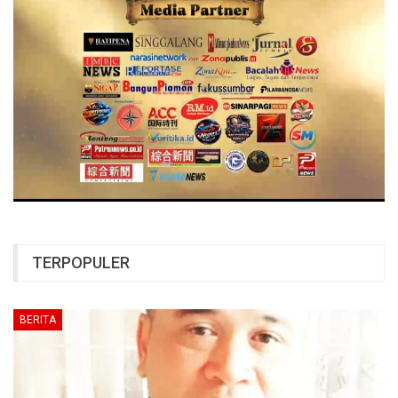
TERPOPULER
BERITA