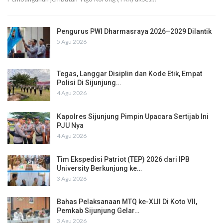
Pengurus PWI Dharmasraya 2026–2029 Dilantik
5 Agu 2026
Tegas, Langgar Disiplin dan Kode Etik, Empat
Polisi Di Sijunjung…
4 Agu 2026
Kapolres Sijunjung Pimpin Upacara Sertijab Ini
PJU Nya
4 Agu 2026
Tim Ekspedisi Patriot (TEP) 2026 dari IPB
University Berkunjung ke…
3 Agu 2026
Bahas Pelaksanaan MTQ ke-XLII Di Koto VII,
Pemkab Sijunjung Gelar…
3 Agu 2026