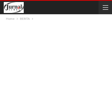
Home
BERITA