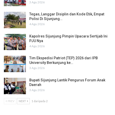
3 Agu 2026
Tegas, Langgar Disiplin dan Kode Etik, Empat
Polisi Di Sijunjung…
4 Agu 2026
Kapolres Sijunjung Pimpin Upacara Sertijab Ini
PJU Nya
4 Agu 2026
Tim Ekspedisi Patriot (TEP) 2026 dari IPB
University Berkunjung ke…
3 Agu 2026
Bupati Sijunjung Lantik Pengurus Forum Anak
Daerah
3 Agu 2026
PREV
NEXT
1 daripada 2