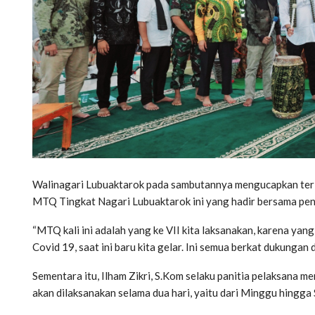
Walinagari Lubuaktarok pada sambutannya mengucapkan teri
MTQ Tingkat Nagari Lubuaktarok ini yang hadir bersama pen
“MTQ kali ini adalah yang ke VII kita laksanakan, karena ya
Covid 19, saat ini baru kita gelar. Ini semua berkat dukungan
Sementara itu, Ilham Zikri, S.Kom selaku panitia pelaksana
akan dilaksanakan selama dua hari, yaitu dari Minggu hingga