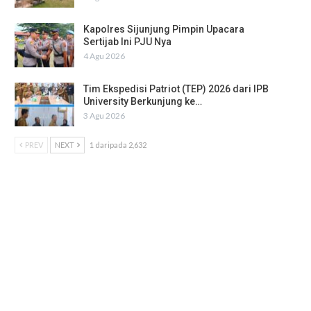
Kapolres Sijunjung Pimpin Upacara
Sertijab Ini PJU Nya
4 Agu 2026
Tim Ekspedisi Patriot (TEP) 2026 dari IPB
University Berkunjung ke…
3 Agu 2026
PREV
NEXT
1 daripada 2,632