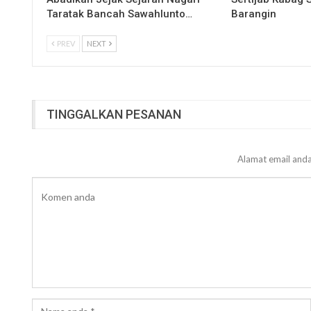
Taratak Bancah Sawahlunto…
Barangin
PREV
NEXT
TINGGALKAN PESANAN
Alamat email anda