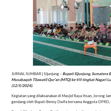
JURNAL SUMBAR | Sijunjung –
Bupati Sijunjung, Sumatera B
Musabaqoh Tilawatil Qur’an (MTQ) ke-VII tingkat Nagari 
(12/5/2024).
Kegiatan yang dilaksanakan di Masjid Raya Ihsan, Jorong Jam
gendang oleh Bupati Benny Dwifa bersama Anggota DPRD, H