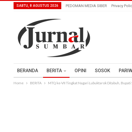
SABTU, 8 AGUSTUS 2026
PEDOMAN MEDIA SIBER
Privacy Poli
BERANDA
BERITA
OPINI
SOSOK
PARIW
Home
BERITA
MTQ ke-VII Tingkat Nagari Lubuktarok Ditabuh, Bupati