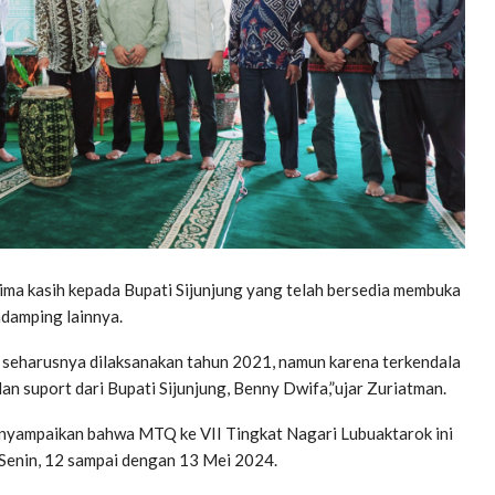
ma kasih kepada Bupati Sijunjung yang telah bersedia membuka
damping lainnya.
ng seharusnya dilaksanakan tahun 2021, namun karena terkendala
 dan suport dari Bupati Sijunjung, Benny Dwifa,”ujar Zuriatman.
 menyampaikan bahwa MTQ ke VII Tingkat Nagari Lubuaktarok ini
 Senin, 12 sampai dengan 13 Mei 2024.