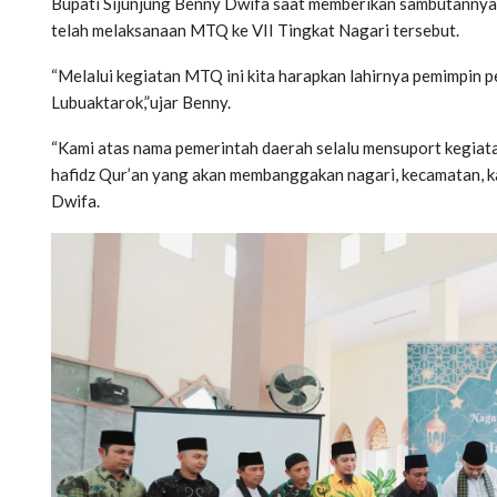
Bupati Sijunjung Benny Dwifa saat memberikan sambutannya
telah melaksanaan MTQ ke VII Tingkat Nagari tersebut.
“Melalui kegiatan MTQ ini kita harapkan lahirnya pemimpin p
Lubuaktarok,”ujar Benny.
“Kami atas nama pemerintah daerah selalu mensuport kegiatan
hafidz Qur’an yang akan membanggakan nagari, kecamatan, ka
Dwifa.