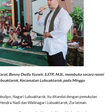
arat, Benny Dwifa Yuswir, S.STP., M.Si., membuka secara resmi
Lubuaktarok, Kecamatan Lubuaktarok, pada Minggu
bulipo, Nagari Lubuaktarok, itu ditandai dengan pemukulan
endra Nadi dan Walinagari Lubuaktarok, Zuriatman.