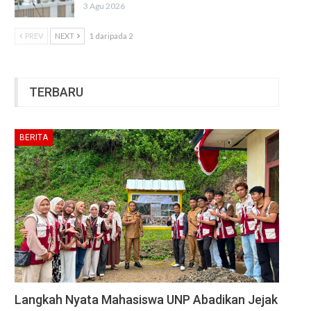
3 Agu 2026
PREV
NEXT
1 daripada 2
TERBARU
BERITA
Langkah Nyata Mahasiswa UNP Abadikan Jejak