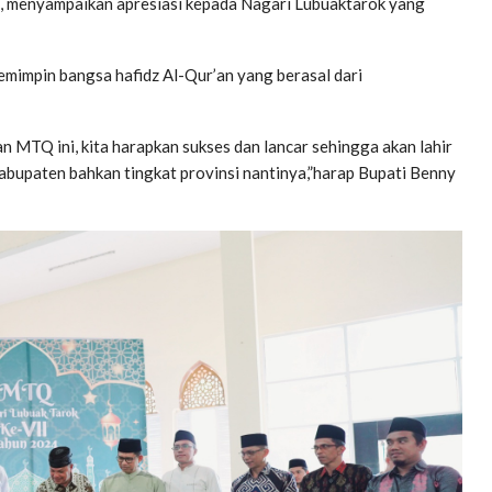
, menyampaikan apresiasi kepada Nagari Lubuaktarok yang
emimpin bangsa hafidz Al-Qur’an yang berasal dari
 MTQ ini, kita harapkan sukses dan lancar sehingga akan lahir
bupaten bahkan tingkat provinsi nantinya,”harap Bupati Benny