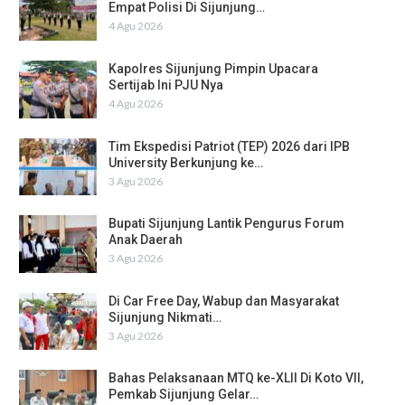
Empat Polisi Di Sijunjung…
4 Agu 2026
Kapolres Sijunjung Pimpin Upacara
Sertijab Ini PJU Nya
4 Agu 2026
Tim Ekspedisi Patriot (TEP) 2026 dari IPB
University Berkunjung ke…
3 Agu 2026
Bupati Sijunjung Lantik Pengurus Forum
Anak Daerah
3 Agu 2026
Di Car Free Day, Wabup dan Masyarakat
Sijunjung Nikmati…
3 Agu 2026
Bahas Pelaksanaan MTQ ke-XLII Di Koto VII,
Pemkab Sijunjung Gelar…