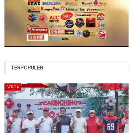
TERPOPULER
BERITA