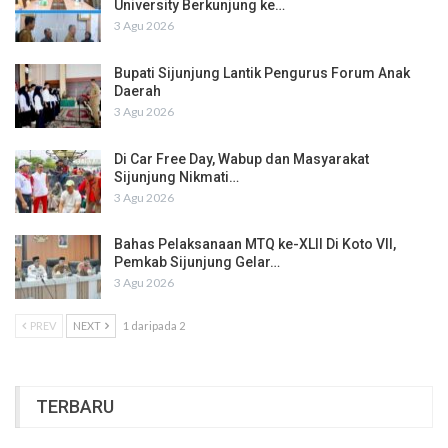
University Berkunjung ke…
3 Agu 2026
Bupati Sijunjung Lantik Pengurus Forum Anak
Daerah
3 Agu 2026
Di Car Free Day, Wabup dan Masyarakat
Sijunjung Nikmati…
3 Agu 2026
Bahas Pelaksanaan MTQ ke-XLII Di Koto VII,
Pemkab Sijunjung Gelar…
3 Agu 2026
PREV
NEXT
1 daripada 2
TERBARU