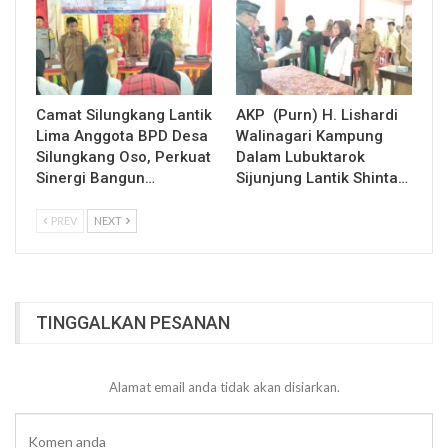
Camat Silungkang Lantik
AKP (Purn) H. Lishardi
Lima Anggota BPD Desa
Walinagari Kampung
Silungkang Oso, Perkuat
Dalam Lubuktarok
Sinergi Bangun…
Sijunjung Lantik Shinta…
PREV
NEXT
TINGGALKAN PESANAN
Alamat email anda tidak akan disiarkan.