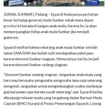
JURNAL SUMBAR | Padang – Epyardi Asda punya perhatian
besar terhadap generasi muda Sumbar sebab masa depan
provinsi ini berada di tangan anak muda. Karena itu, ia akan
memperjuangkan hidup anak muda Sumbar jika menjadi
gubernur.
Epyardi melihat bahwa sekarang anak muda Sumbar setelah
tamat SMA/SMK dan kuliah sulit mendapatkan pekerjaan
karena ekonomi Sumbar stagnan. Menurutnya, hal itu terjadi
karena ekonomi Sumbar sedang stagnan.
“Ekonomi Sumbar sedang stagnan. Jangankan anak muda yang
baru mau berusaha, pengusaha-pengusaha lama saja sekarang
mengeluh. Jangankan untuk mengembangkan usaha, membayar
gaji karyawan saja mereka susah sekarang,” ujar Epyardi ketika
dikunjungi relawan muda yang tergabung dalam Barisan Muda
Captain (BMC) Kuranji di Posko Pemenangan Epyardi, Lolong