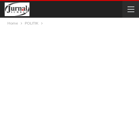
Home
POLITIK