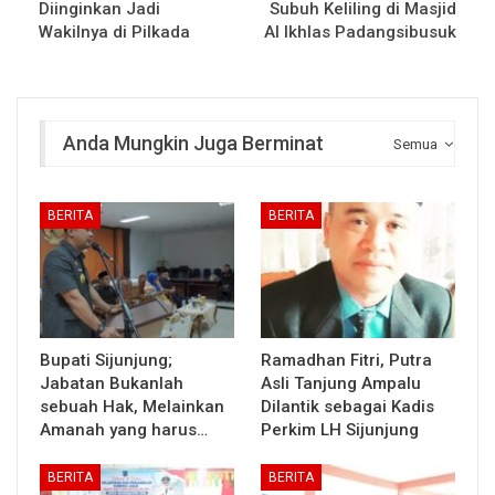
Diinginkan Jadi
Subuh Keliling di Masjid
Wakilnya di Pilkada
Al Ikhlas Padangsibusuk
Anda Mungkin Juga Berminat
Semua
BERITA
BERITA
Bupati Sijunjung;
Ramadhan Fitri, Putra
Jabatan Bukanlah
Asli Tanjung Ampalu
sebuah Hak, Melainkan
Dilantik sebagai Kadis
Amanah yang harus…
Perkim LH Sijunjung
BERITA
BERITA