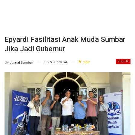
Epyardi Fasilitasi Anak Muda Sumbar
Jika Jadi Gubernur
On
9 Jun 2024
569
POLITIK
By
Jurnal Sumbar