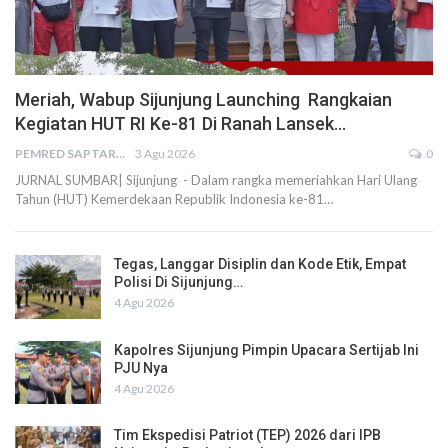
Meriah, Wabup Sijunjung Launching Rangkaian
Kegiatan HUT RI Ke-81 Di Ranah Lansek…
PEMRED SAPTARIUS
3 Agu 2026
0
JURNAL SUMBAR| Sijunjung - Dalam rangka memeriahkan Hari Ulang
Tahun (HUT) Kemerdekaan Republik Indonesia ke-81…
Tegas, Langgar Disiplin dan Kode Etik, Empat
Polisi Di Sijunjung…
4 Agu 2026
Kapolres Sijunjung Pimpin Upacara Sertijab Ini
PJU Nya
4 Agu 2026
Tim Ekspedisi Patriot (TEP) 2026 dari IPB