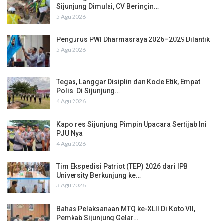
Sijunjung Dimulai, CV Beringin…
5 Agu 2026
Pengurus PWI Dharmasraya 2026–2029 Dilantik
5 Agu 2026
Tegas, Langgar Disiplin dan Kode Etik, Empat
Polisi Di Sijunjung…
4 Agu 2026
Kapolres Sijunjung Pimpin Upacara Sertijab Ini
PJU Nya
4 Agu 2026
Tim Ekspedisi Patriot (TEP) 2026 dari IPB
University Berkunjung ke…
3 Agu 2026
Bahas Pelaksanaan MTQ ke-XLII Di Koto VII,
Pemkab Sijunjung Gelar…