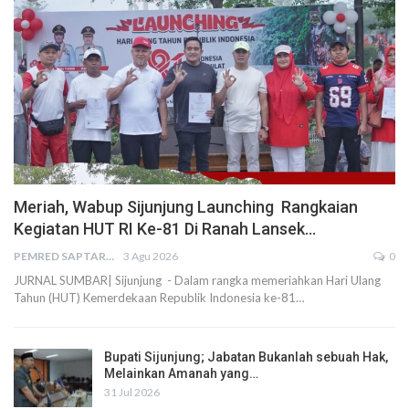
Meriah, Wabup Sijunjung Launching Rangkaian
Kegiatan HUT RI Ke-81 Di Ranah Lansek…
PEMRED SAPTARIUS
3 Agu 2026
0
JURNAL SUMBAR| Sijunjung - Dalam rangka memeriahkan Hari Ulang
Tahun (HUT) Kemerdekaan Republik Indonesia ke-81…
Bupati Sijunjung; Jabatan Bukanlah sebuah Hak,
Melainkan Amanah yang…
31 Jul 2026