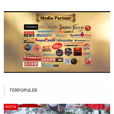
TERPOPULER
BERITA