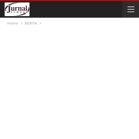
Home
BERITA