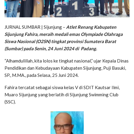
JURNAL SUMBAR | Sijunjung –
Atlet Renang Kabupaten
Sijunjung Fahira, meraih medali emas Olympiade Olahraga
Siswa Nasional (O2SN) tingkat provinsi Sumatera Barat
(Sumbar) pada Senin, 24 Juni 2024 di Padang.
“Alhamdulillah, kita lolos ke tingkat nasional,” ujar Kepala Dinas
Pendidikan dan Kebudayaan Kabupaten Sijunjung, Puji Basuki,
SP., M.MA., pada Selasa, 25 Juni 2024.
Fahira tercatat sebagai siswa kelas V di SDIT Kautsar Ilmi,
Muaro Sijunjung yang berlatih di Sijunjung Swimming Club
(SSC).