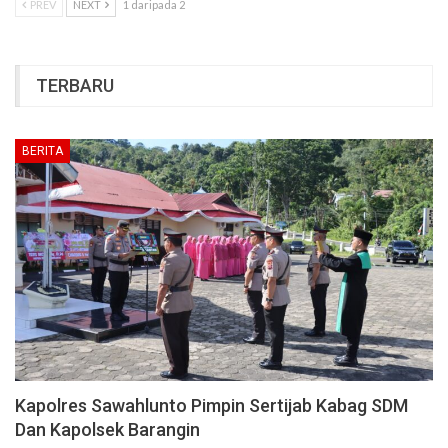
PREV
NEXT
1 daripada 2
TERBARU
BERITA
Kapolres Sawahlunto Pimpin Sertijab Kabag SDM
Dan Kapolsek Barangin