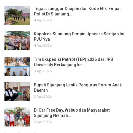
Tegas, Langgar Disiplin dan Kode Etik, Empat
Polisi Di Sijunjung…
4 Agu 2026
Kapolres Sijunjung Pimpin Upacara Sertijab Ini
PJU Nya
4 Agu 2026
Tim Ekspedisi Patriot (TEP) 2026 dari IPB
University Berkunjung ke…
3 Agu 2026
Bupati Sijunjung Lantik Pengurus Forum Anak
Daerah
3 Agu 2026
Di Car Free Day, Wabup dan Masyarakat
Sijunjung Nikmati…
3 Agu 2026