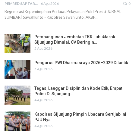
PEMRED SAPTARIUS
6 Agu 2026
0
Regenerasi Kepemimpinan Perkuat Pelayanan Polri Presisi JURNAL
SUMBAR| Sawahlunto - Kapolres Sawahlunto, AKBP…
Pembangunan Jembatan TKR Lubuktarok
Sijunjung Dimulai, CV Beringin…
5 Agu 2026
Pengurus PWI Dharmasraya 2026–2029 Dilantik
5 Agu 2026
Tegas, Langgar Disiplin dan Kode Etik, Empat
Polisi Di Sijunjung…
4 Agu 2026
Kapolres Sijunjung Pimpin Upacara Sertijab Ini
PJU Nya
4 Agu 2026