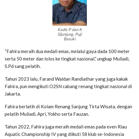
Kadis P dan K
Sijunjung, Puji
Basuki
“Fahira meraih dua medali emas, melalui gaya dada 100 meter
serta 50 meter dan lolos ke tingkat nasional,” ungkap Muliadi,
S.Pd sang pelatih.
Tahun 2023 lalu, Farand Waldan Randiathar yang juga kakak
Fahira, pun mengikuti O2SN cabang renang tingkat nasional di
Jakarta.
Fahira berlatih di Kolam Renang Sanjung Tirta Wisata, dengan
pelatih Muliadi, Apri, Yokho serta Fauzan.
Tahun 2022, Fahira juga meraih medali emas pada even Riau
Aquatic Championship IV yang diikuti 58 klub se-Indonesia