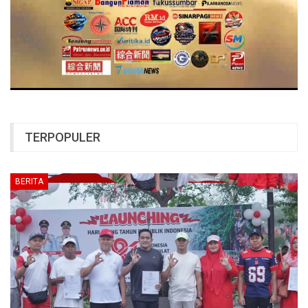
TERPOPULER
BERITA