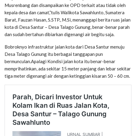
Musrenbang dan disampaikan ke OPD terkait atau tidak oleh
kepala desa dan camat,”tulis Walikota Sawahlunto, Sumatera
Barat, Fauzan Hasan, S.STP., M.Si, menanggapi berita ruas jalan
kota di Desa Santur – Desa Talago Gunung, benar-benar parah
dan sudah bertahun dibiarkan digenangi air begitu saja.
Bobroknyo infrastruktur jalan kota dari Desa Santur menuju
Desa Talago Gunung itu berbagai tanggapan pun
bermunculan.Apalagi Kondisi jalan kota itu benar-benar
memprihatinkan, ada sekitar 15 meter panjang dan lebar sekitar
tiga meter digenangi air dengan ketinggian kisaran 50 – 60 cm.