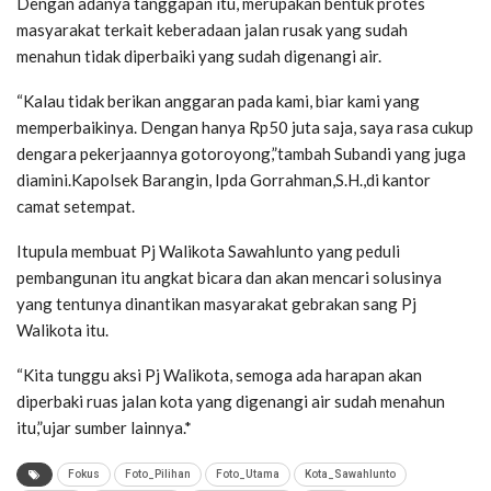
Dengan adanya tanggapan itu, merupakan bentuk protes
masyarakat terkait keberadaan jalan rusak yang sudah
menahun tidak diperbaiki yang sudah digenangi air.
“Kalau tidak berikan anggaran pada kami, biar kami yang
memperbaikinya. Dengan hanya Rp50 juta saja, saya rasa cukup
dengara pekerjaannya gotoroyong,”tambah Subandi yang juga
diamini.Kapolsek Barangin, Ipda Gorrahman,S.H.,di kantor
camat setempat.
Itupula membuat Pj Walikota Sawahlunto yang peduli
pembangunan itu angkat bicara dan akan mencari solusinya
yang tentunya dinantikan masyarakat gebrakan sang Pj
Walikota itu.
“Kita tunggu aksi Pj Walikota, semoga ada harapan akan
diperbaki ruas jalan kota yang digenangi air sudah menahun
itu,”ujar sumber lainnya.*
Fokus
Foto_Pilihan
Foto_Utama
Kota_Sawahlunto