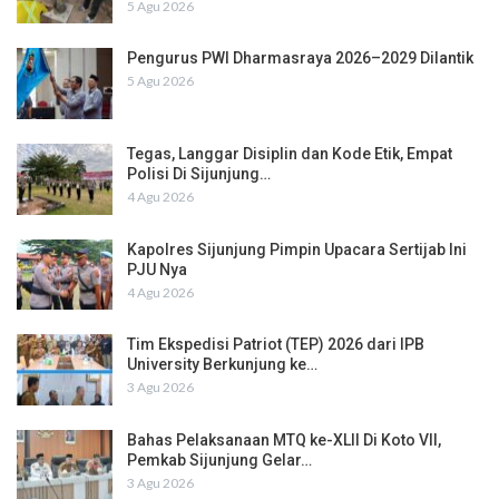
5 Agu 2026
Pengurus PWI Dharmasraya 2026–2029 Dilantik
5 Agu 2026
Tegas, Langgar Disiplin dan Kode Etik, Empat
Polisi Di Sijunjung…
4 Agu 2026
Kapolres Sijunjung Pimpin Upacara Sertijab Ini
PJU Nya
4 Agu 2026
Tim Ekspedisi Patriot (TEP) 2026 dari IPB
University Berkunjung ke…
3 Agu 2026
Bahas Pelaksanaan MTQ ke-XLII Di Koto VII,
Pemkab Sijunjung Gelar…
3 Agu 2026