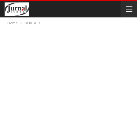
Home
BERITA