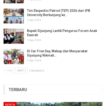
Tim Ekspedisi Patriot (TEP) 2026 dari IPB
University Berkunjung ke…
3 Agu 2026
Bupati Sijunjung Lantik Pengurus Forum Anak
Daerah
3 Agu 2026
Di Car Free Day, Wabup dan Masyarakat
Sijunjung Nikmati…
3 Agu 2026
PREV
NEXT
1 daripada 2
TERBARU
BERITA