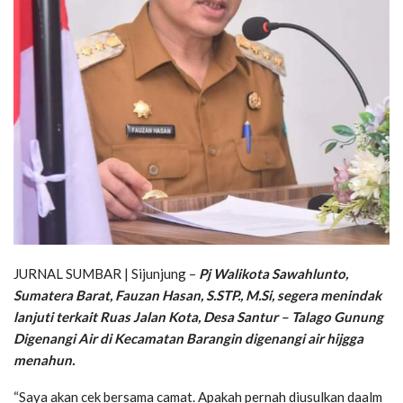
JURNAL SUMBAR | Sijunjung –
Pj Walikota Sawahlunto,
Sumatera Barat, Fauzan Hasan, S.STP., M.Si, segera menindak
lanjuti terkait Ruas Jalan Kota, Desa Santur – Talago Gunung
Digenangi Air di Kecamatan Barangin digenangi air hijgga
menahun.
“Saya akan cek bersama camat. Apakah pernah diusulkan daalm