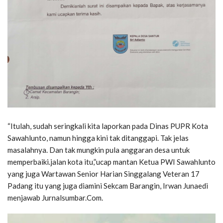
“Itulah, sudah seringkali kita laporkan pada Dinas PUPR Kota
Sawahlunto, namun hingga kini tak ditanggapi. Tak jelas
masalahnya. Dan tak mungkin pula anggaran desa untuk
memperbaiki.jalan kota itu,”ucap mantan Ketua PWI Sawahlunto
yang juga Wartawan Senior Harian Singgalang Veteran 17
Padang itu yang juga diamini Sekcam Barangin, Irwan Junaedi
menjawab Jurnalsumbar.Com.