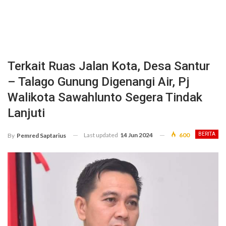
Terkait Ruas Jalan Kota, Desa Santur
– Talago Gunung Digenangi Air, Pj
Walikota Sawahlunto Segera Tindak
Lanjuti
Last updated
14 Jun 2024
600
BERITA
By
Pemred Saptarius