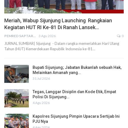
Meriah, Wabup Sijunjung Launching Rangkaian
Kegiatan HUT RI Ke-81 Di Ranah Lansek…
PEMRED SAPTARIUS
3 Agu 2026
0
JURNAL SUMBAR| Sijunjung - Dalam rangka memeriahkan Hari Ulang
Tahun (HUT) Kemerdekaan Republik Indonesia ke-81…
Bupati Sijunjung; Jabatan Bukanlah sebuah Hak,
Melainkan Amanah yang…
31 Jul 2026
Tegas, Langgar Disiplin dan Kode Etik, Empat
Polisi Di Sijunjung…
4 Agu 2026
Kapolres Sijunjung Pimpin Upacara Sertijab Ini
PJU Nya
4 Agu 2026