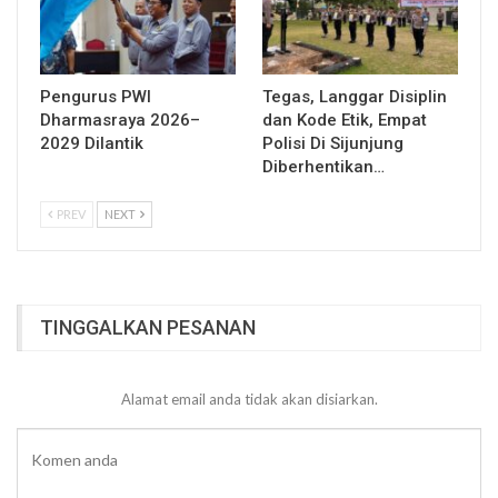
Pengurus PWI
Tegas, Langgar Disiplin
Dharmasraya 2026–
dan Kode Etik, Empat
2029 Dilantik
Polisi Di Sijunjung
Diberhentikan…
PREV
NEXT
TINGGALKAN PESANAN
Alamat email anda tidak akan disiarkan.