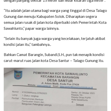
dengan panjang sekitar 15 meter dan lebar kisaran tiga meter”.
“Itu adalah jalan utama bagi warga yang tinggal di Desa Talago
Gunung dan menuju Kabupaten Solok. Diharapkan segera
semua jalan rusak di jalan kota diperbaiki oleh Pemerintah Kota
Sawahlunto,” papar warga lainnya.
“Selain itu banyak juga warga yang kecelakaan, terjatuh akibat
kondisi jalan itu,” tambahnya..
Bahkan Camat Barangin, Subandi,S.H., pun tak menapik kondisi
carut-marut ruas jalan kota Desa Santur – Talago Gunung itu.