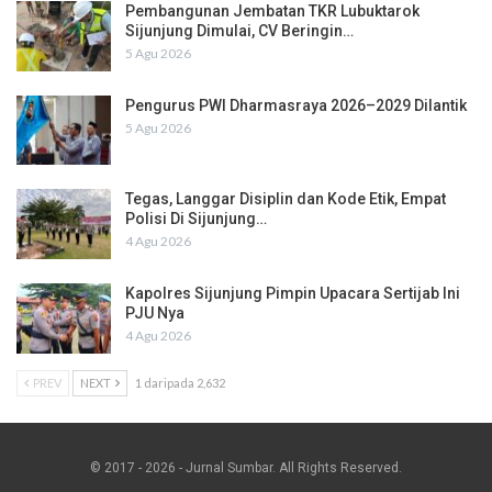
Pembangunan Jembatan TKR Lubuktarok
Sijunjung Dimulai, CV Beringin…
5 Agu 2026
Pengurus PWI Dharmasraya 2026–2029 Dilantik
5 Agu 2026
Tegas, Langgar Disiplin dan Kode Etik, Empat
Polisi Di Sijunjung…
4 Agu 2026
Kapolres Sijunjung Pimpin Upacara Sertijab Ini
PJU Nya
4 Agu 2026
PREV
NEXT
1 daripada 2,632
© 2017 - 2026 - Jurnal Sumbar. All Rights Reserved.