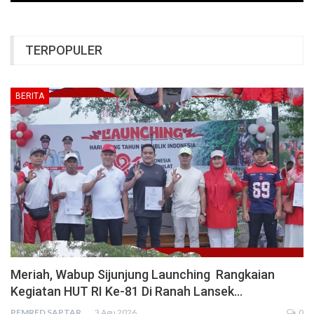
TERPOPULER
BERITA
Meriah, Wabup Sijunjung Launching Rangkaian
Kegiatan HUT RI Ke-81 Di Ranah Lansek…
PEMRED SAPTARIUS
3 Agu 2026
0