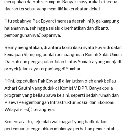
merupakan daerah serumpun. Banyak masyarakat di kedua
daerah tersebut yang memiliki kekerabatan dekat.
“Itu sebabnya Pak Epyardi merasa daerah ini juga kampung
halamannya, sehingga selalu diperhatikan dan dibantu
pembangunannya,” paparnya.
Benny mengatakan, di antara kontribusi nyata Epyardi dalam
kemajuan Sijunjung adalah pembangunan Rumah Sakit Umum
Daerah dan pengaspalan Jalan Lintas Sumatra yang menjadi
proyek jalan raya terpanjang di Sumbar.
“Kini, kepedulian Pak Epyardi dilanjutkan oleh anak beliau
Athari Gauthi yang duduk di Komisi V DPR. Banyak pula
program yang beliau bawa ke sini, seperti bedah rumah dan
Pisew (Pengembangan Infrastruktur Sosial dan Ekonomi
Wilayah-red),” terangnya.
Sementara itu, sejumlah wali nagari yang hadir dalam
pertemuan, mengeluhkan minimnya perhatian pemerintah