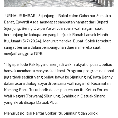
JURNAL SUMBAR | Sijunjung – Bakal calon Gubernur Sumatra
Barat, Epyardi Asda, mendapat sambutan hangat dari Bupati
Sijunjung, Benny Dwipa Yuswir, dan para wali nagari, saat
berkunjung ke kabupaten yang berjuluk Ranah Lansek Manih
itu, Jumat (5/7/2024). Menurut mereka, Bupati Solok tersebut
sangat berjasa dalam pembangunan daerah mereka saat
menjadi anggota DPR.
“Tiga periode Pak Epyardi menjadi wakil rakyat di pusat, beliau
banyak membantu masyarakat kami. Program-program nasional
juga tidak sedikit yang beliau bawa ke Sijunjung ini,” kata Benny
dalam acara dialog Epyardi bersama wali nagari di Kecamatan
Kamang Baru. Turut hadir dalam pertemuan itu Ketua Forum
Wali Nagari (Forwana) Sijunjung, Syahbudin Datuak Sinaro,
yang akrab disapa Datuak Abu.
Menurut politisi Partai Golkar itu, Sijunjung dan Solok