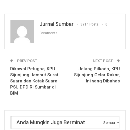
Jurnal Sumbar
8914 Posts
0
Comments
PREV POST
NEXT POST
Dikawal Petugas, KPU
Jelang Pilkada, KPU
Sijunjung Jemput Surat
Sijunjung Gelar Rakor,
Suara dan Kotak Suara
Ini yang Dibahas
PSU DPD Ri Sumbar di
BIM
Anda Mungkin Juga Berminat
Semua