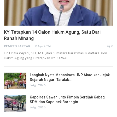
KY Tetapkan 14 Calon Hakim Agung, Satu Dari
Ranah Minang
PEMRED SAPTARIUS
8 Agu 2026
0
Dr. Dhifla Wiyani, S.H., M.H.,dari Sumatera Barat masuk daftar Calon
Hakim Agung yang Ditetapkan KY JURNAL…
Langkah Nyata Mahasiswa UNP Abadikan Jejak
Sejarah Nagari Taratak…
8 Agu 2026
Kapolres Sawahlunto Pimpin Sertijab Kabag
SDM dan Kapolsek Barangin
6 Agu 2026