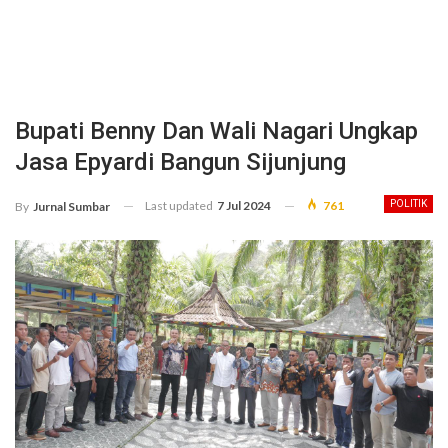
Bupati Benny Dan Wali Nagari Ungkap
Jasa Epyardi Bangun Sijunjung
Last updated
7 Jul 2024
761
POLITIK
By
Jurnal Sumbar