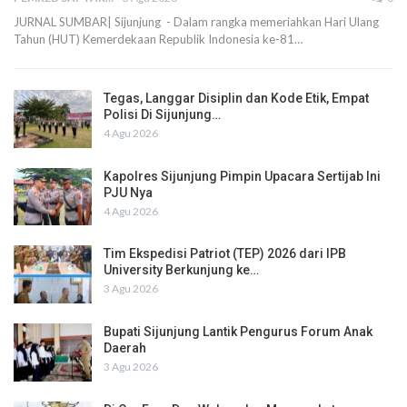
JURNAL SUMBAR| Sijunjung - Dalam rangka memeriahkan Hari Ulang
Tahun (HUT) Kemerdekaan Republik Indonesia ke-81…
Tegas, Langgar Disiplin dan Kode Etik, Empat
Polisi Di Sijunjung…
4 Agu 2026
Kapolres Sijunjung Pimpin Upacara Sertijab Ini
PJU Nya
4 Agu 2026
Tim Ekspedisi Patriot (TEP) 2026 dari IPB
University Berkunjung ke…
3 Agu 2026
Bupati Sijunjung Lantik Pengurus Forum Anak
Daerah
3 Agu 2026