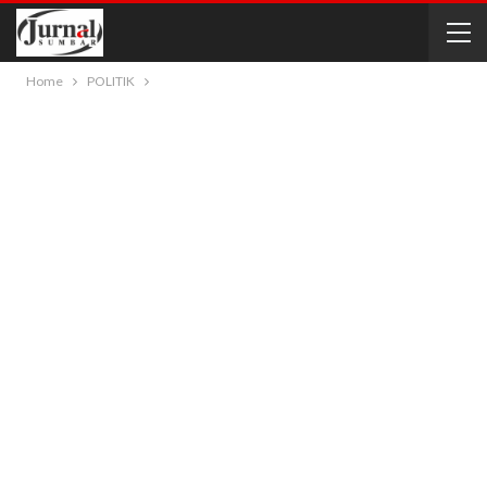
Home
POLITIK