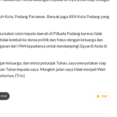
uh Kota, Padang Pariaman. Banyak juga ASN Kota Padang yang
a bakal calon kepala daerah di Pilkada Padang karena tidak
idak kembali ke dunia politik dan fokus dengan keluarga dan
nugasan dari PAN kepadanya untuk mendampingi Epyardi Asda di
an keluarga, dan minta petunjuk Tuhan, saya menyatakan siap
kan Tuhan kepada saya. Mungkin jalan saya tidak menjadi Wali
uturnya. (Trio)
e-mel
558