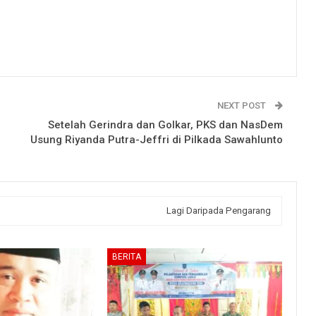
NEXT POST
Setelah Gerindra dan Golkar, PKS dan NasDem
Usung Riyanda Putra-Jeffri di Pilkada Sawahlunto
Lagi Daripada Pengarang
BERITA