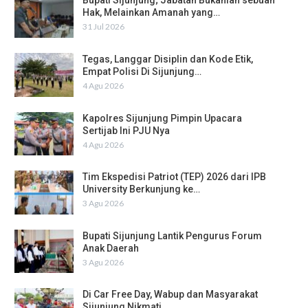
Bupati Sijunjung; Jabatan Bukanlah sebuah
Hak, Melainkan Amanah yang…
31 Jul 2026
Tegas, Langgar Disiplin dan Kode Etik,
Empat Polisi Di Sijunjung…
4 Agu 2026
Kapolres Sijunjung Pimpin Upacara
Sertijab Ini PJU Nya
4 Agu 2026
Tim Ekspedisi Patriot (TEP) 2026 dari IPB
University Berkunjung ke…
3 Agu 2026
Bupati Sijunjung Lantik Pengurus Forum
Anak Daerah
3 Agu 2026
Di Car Free Day, Wabup dan Masyarakat
Sijunjung Nikmati…