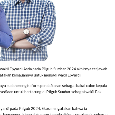
akil Epyardi Asda pada Pilgub Sumbar 2024 akhirnya terjawab.
yatakan kemauannya untuk menjadi wakil Epyardi.
aya sudah mengisi form pendaftaran sebagai bakal calon kepala
sediaan untuk bertarung di Pilgub Sumbar sebagai wakil Pak
Epyardi pada Pilgub 2024, Ekos mengatakan bahwa ia
-kawannya. Isinya dukungan kepada dirinya untuk maju sebagai