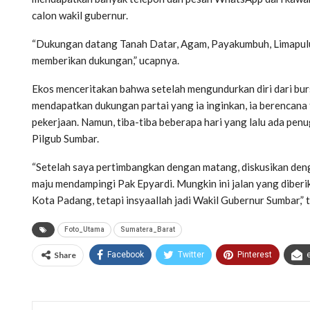
calon wakil gubernur.
“Dukungan datang Tanah Datar, Agam, Payakumbuh, Limapul
memberikan dukungan,” ucapnya.
Ekos menceritakan bahwa setelah mengundurkan diri dari burs
mendapatkan dukungan partai yang ia inginkan, ia berencana t
pekerjaan. Namun, tiba-tiba beberapa hari yang lalu ada pe
Pilgub Sumbar.
“Setelah saya pertimbangkan dengan matang, diskusikan deng
maju mendampingi Pak Epyardi. Mungkin ini jalan yang diberi
Kota Padang, tetapi insyaallah jadi Wakil Gubernur Sumbar,” t
Foto_Utama
Sumatera_Barat
Share
Facebook
Twitter
Pinterest