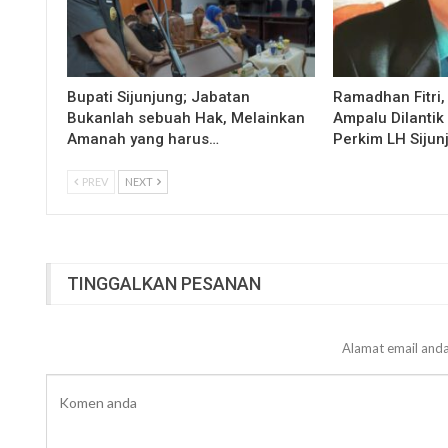
Bupati Sijunjung; Jabatan
Ramadhan Fitri,
Bukanlah sebuah Hak, Melainkan
Ampalu Dilantik
Amanah yang harus…
Perkim LH Sijun
PREV
NEXT
TINGGALKAN PESANAN
Alamat email anda