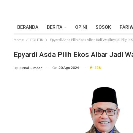
BERANDA
BERITA
OPINI
SOSOK
PARIW
Home
POLITIK
Epyardi Asda Pilih Ekos Albar Jadi Wakilnya di Pilgub
Epyardi Asda Pilih Ekos Albar Jadi W
On
20 Agu 2024
558
By
Jurnal Sumbar