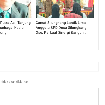
 Putra Asli Tanjung
Camat Silungkang Lantik Lima
 sebagai Kadis
Anggota BPD Desa Silungkang
jung
Oso, Perkuat Sinergi Bangun…
 tidak akan disiarkan.