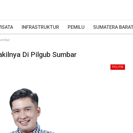
ISATA
INFRASTRUKTUR
PEMILU
SUMATERA BARA
 Sumbar
akilnya Di Pilgub Sumbar
POLITIK