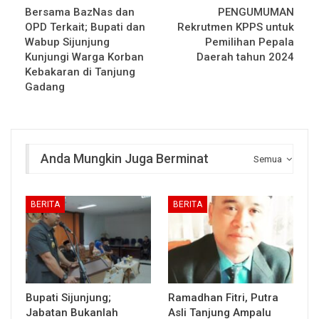
Bersama BazNas dan
PENGUMUMAN
OPD Terkait; Bupati dan
Rekrutmen KPPS untuk
Wabup Sijunjung
Pemilihan Pepala
Kunjungi Warga Korban
Daerah tahun 2024
Kebakaran di Tanjung
Gadang
Anda Mungkin Juga Berminat
Semua
BERITA
BERITA
Bupati Sijunjung;
Ramadhan Fitri, Putra
Jabatan Bukanlah
Asli Tanjung Ampalu