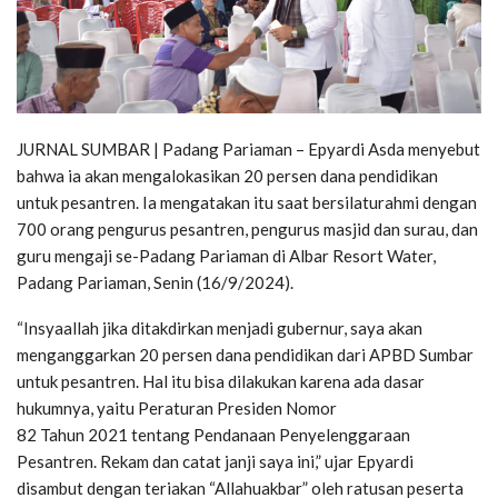
JURNAL SUMBAR | Padang Pariaman – Epyardi Asda menyebut
bahwa ia akan mengalokasikan 20 persen dana pendidikan
untuk pesantren. Ia mengatakan itu saat bersilaturahmi dengan
700 orang pengurus pesantren, pengurus masjid dan surau, dan
guru mengaji se-Padang Pariaman di Albar Resort Water,
Padang Pariaman, Senin (16/9/2024).
“Insyaallah jika ditakdirkan menjadi gubernur, saya akan
menganggarkan 20 persen dana pendidikan dari APBD Sumbar
untuk pesantren. Hal itu bisa dilakukan karena ada dasar
hukumnya, yaitu Peraturan Presiden Nomor
82 Tahun 2021 tentang Pendanaan Penyelenggaraan
Pesantren. Rekam dan catat janji saya ini,” ujar Epyardi
disambut dengan teriakan “Allahuakbar” oleh ratusan peserta