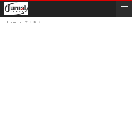
Home
POLITIK