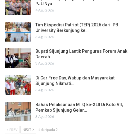
PJU Nya
4 Agu 2026
Tim Ekspedisi Patriot (TEP) 2026 dari IPB
University Berkunjung ke…
3 Agu 2026
Bupati Sijunjung Lantik Pengurus Forum Anak
Daerah
3 Agu 2026
Di Car Free Day, Wabup dan Masyarakat
Sijunjung Nikmati…
3 Agu 2026
Bahas Pelaksanaan MTQ ke-XLII Di Koto VII,
Pemkab Sijunjung Gelar…
3 Agu 2026
PREV
NEXT
1 daripada 2