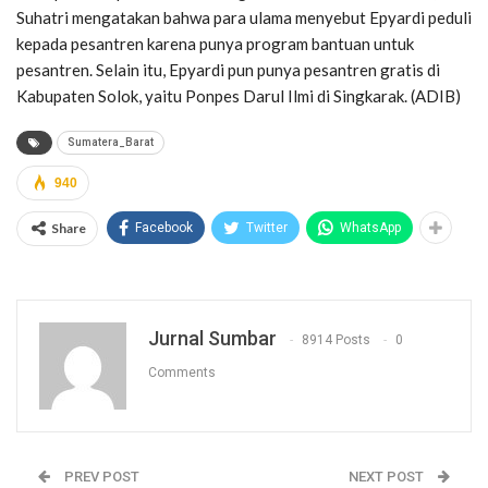
Suhatri mengatakan bahwa para ulama menyebut Epyardi peduli
kepada pesantren karena punya program bantuan untuk
pesantren. Selain itu, Epyardi pun punya pesantren gratis di
Kabupaten Solok, yaitu Ponpes Darul Ilmi di Singkarak. (ADIB)
Sumatera_Barat
940
Share
Facebook
Twitter
WhatsApp
Jurnal Sumbar
8914 Posts
0
Comments
PREV POST
NEXT POST