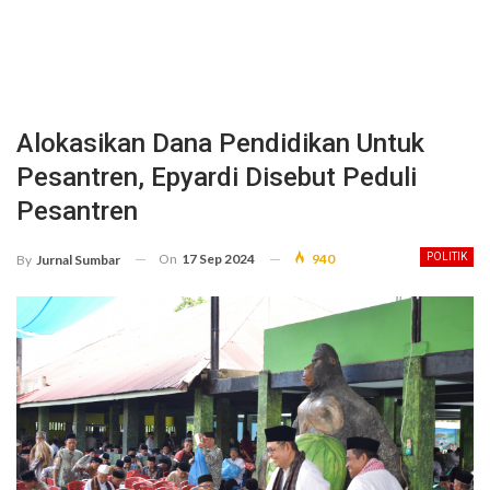
Alokasikan Dana Pendidikan Untuk
Pesantren, Epyardi Disebut Peduli
Pesantren
On
17 Sep 2024
940
POLITIK
By
Jurnal Sumbar