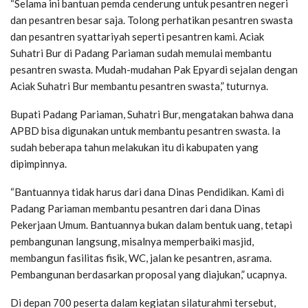
“Selama ini bantuan pemda cenderung untuk pesantren negeri
dan pesantren besar saja. Tolong perhatikan pesantren swasta
dan pesantren syattariyah seperti pesantren kami. Aciak
Suhatri Bur di Padang Pariaman sudah memulai membantu
pesantren swasta. Mudah-mudahan Pak Epyardi sejalan dengan
Aciak Suhatri Bur membantu pesantren swasta,” tuturnya.
Bupati Padang Pariaman, Suhatri Bur, mengatakan bahwa dana
APBD bisa digunakan untuk membantu pesantren swasta. Ia
sudah beberapa tahun melakukan itu di kabupaten yang
dipimpinnya.
“Bantuannya tidak harus dari dana Dinas Pendidikan. Kami di
Padang Pariaman membantu pesantren dari dana Dinas
Pekerjaan Umum. Bantuannya bukan dalam bentuk uang, tetapi
pembangunan langsung, misalnya memperbaiki masjid,
membangun fasilitas fisik, WC, jalan ke pesantren, asrama.
Pembangunan berdasarkan proposal yang diajukan,” ucapnya.
Di depan 700 peserta dalam kegiatan silaturahmi tersebut,