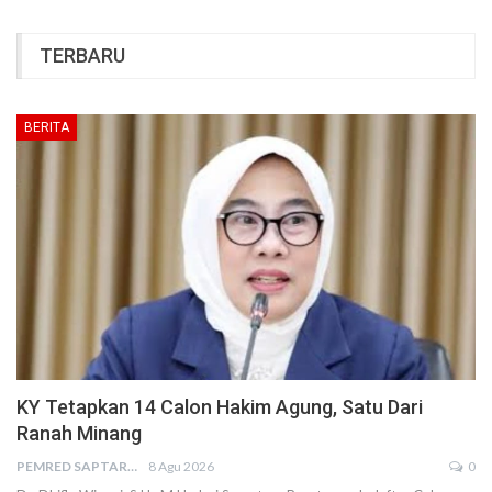
TERBARU
BERITA
KY Tetapkan 14 Calon Hakim Agung, Satu Dari
Ranah Minang
PEMRED SAPTARIUS
8 Agu 2026
0