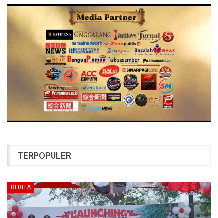
TERPOPULER
BERITA