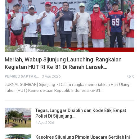
Meriah, Wabup Sijunjung Launching Rangkaian
Kegiatan HUT RI Ke-81 Di Ranah Lansek…
PEMRED SAPTARIUS
3 Agu 2026
0
JURNAL SUMBAR| Sijunjung - Dalam rangka memeriahkan Hari Ulang
Tahun (HUT) Kemerdekaan Republik Indonesia ke-81…
Tegas, Langgar Disiplin dan Kode Etik, Empat
Polisi Di Sijunjung…
4 Agu 2026
Kapolres Sijunjung Pimpin Upacara Sertijab Ini