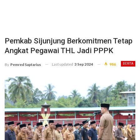
Pemkab Sijunjung Berkomitmen Tetap
Angkat Pegawai THL Jadi PPPK
Last updated
3 Sep 2024
986
BERITA
By
Pemred Saptarius