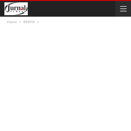
Home
BERITA