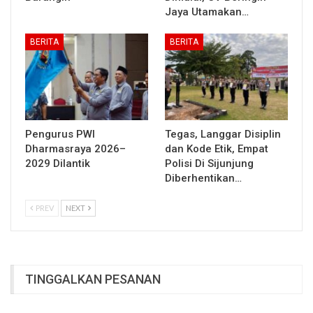
Jaya Utamakan…
BERITA
BERITA
Pengurus PWI
Tegas, Langgar Disiplin
Dharmasraya 2026–
dan Kode Etik, Empat
2029 Dilantik
Polisi Di Sijunjung
Diberhentikan…
PREV
NEXT
TINGGALKAN PESANAN