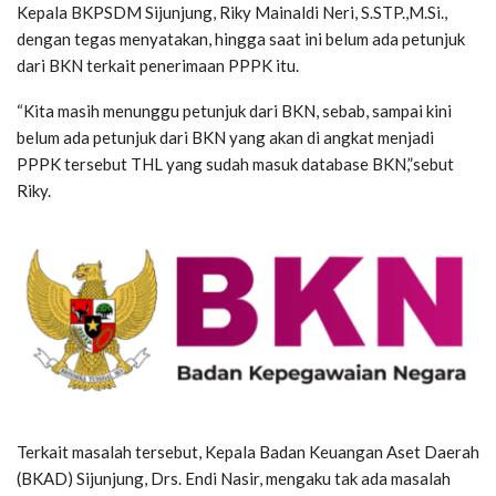
Kepala BKPSDM Sijunjung, Riky Mainaldi Neri, S.STP.,M.Si.,
dengan tegas menyatakan, hingga saat ini belum ada petunjuk
dari BKN terkait penerimaan PPPK itu.
“Kita masih menunggu petunjuk dari BKN, sebab, sampai kini
belum ada petunjuk dari BKN yang akan di angkat menjadi
PPPK tersebut THL yang sudah masuk database BKN,”sebut
Riky.
Terkait masalah tersebut, Kepala Badan Keuangan Aset Daerah
(BKAD) Sijunjung, Drs. Endi Nasir, mengaku tak ada masalah