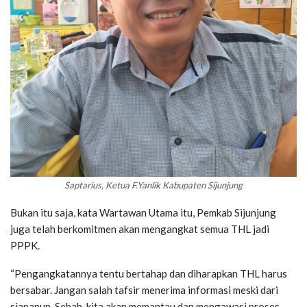
Saptarius, Ketua F.Yanlik Kabupaten Sijunjung
Bukan itu saja, kata Wartawan Utama itu, Pemkab Sijunjung
juga telah berkomitmen akan mengangkat semua THL jadi
PPPK.
“Pengangkatannya tentu bertahap dan diharapkan THL harus
bersabar. Jangan salah tafsir menerima informasi meski dari
siapapun. Sebab, kita akan memantau dan mengawasi proses