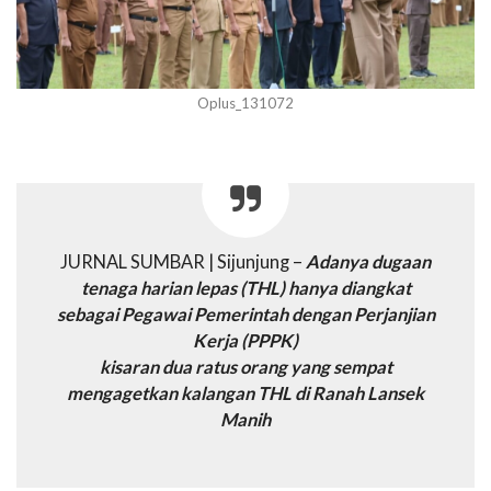
Oplus_131072
JURNAL SUMBAR | Sijunjung –
Adanya dugaan
tenaga harian lepas (THL) hanya diangkat
sebagai Pegawai Pemerintah dengan Perjanjian
Kerja (PPPK)
kisaran dua ratus orang yang sempat
mengagetkan kalangan THL di Ranah Lansek
Manih