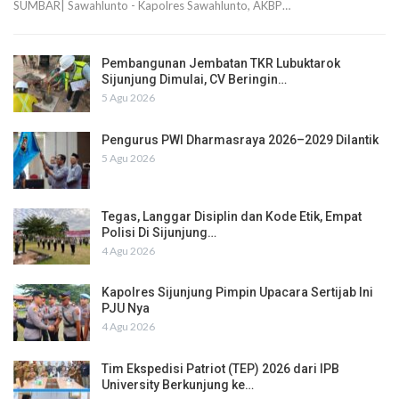
SUMBAR| Sawahlunto - Kapolres Sawahlunto, AKBP…
Pembangunan Jembatan TKR Lubuktarok
Sijunjung Dimulai, CV Beringin…
5 Agu 2026
Pengurus PWI Dharmasraya 2026–2029 Dilantik
5 Agu 2026
Tegas, Langgar Disiplin dan Kode Etik, Empat
Polisi Di Sijunjung…
4 Agu 2026
Kapolres Sijunjung Pimpin Upacara Sertijab Ini
PJU Nya
4 Agu 2026
Tim Ekspedisi Patriot (TEP) 2026 dari IPB
University Berkunjung ke…