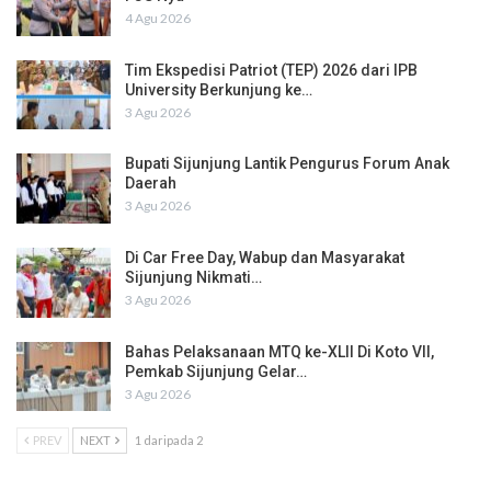
4 Agu 2026
Tim Ekspedisi Patriot (TEP) 2026 dari IPB
University Berkunjung ke…
3 Agu 2026
Bupati Sijunjung Lantik Pengurus Forum Anak
Daerah
3 Agu 2026
Di Car Free Day, Wabup dan Masyarakat
Sijunjung Nikmati…
3 Agu 2026
Bahas Pelaksanaan MTQ ke-XLII Di Koto VII,
Pemkab Sijunjung Gelar…
3 Agu 2026
PREV
NEXT
1 daripada 2