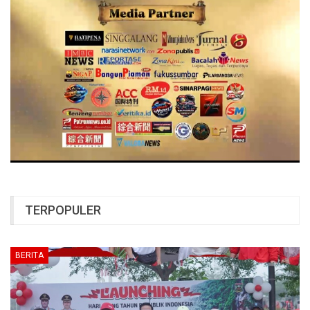
TERPOPULER
BERITA