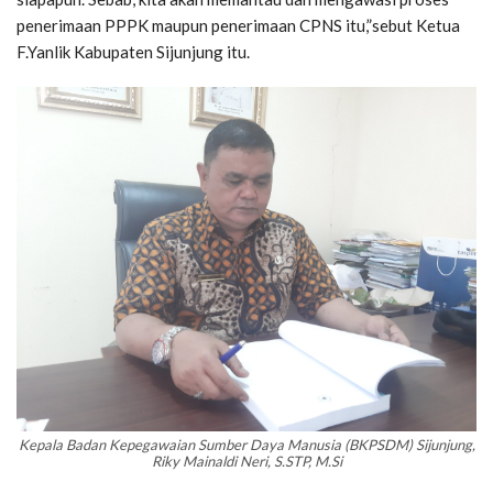
penerimaan PPPK maupun penerimaan CPNS itu,”sebut Ketua
F.Yanlik Kabupaten Sijunjung itu.
Kepala Badan Kepegawaian Sumber Daya Manusia (BKPSDM) Sijunjung,
Riky Mainaldi Neri, S.STP, M.Si