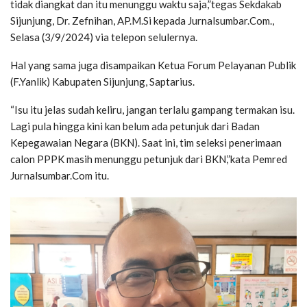
tidak diangkat dan itu menunggu waktu saja,”tegas Sekdakab
Sijunjung, Dr. Zefnihan, AP.M.Si kepada Jurnalsumbar.Com.,
Selasa (3/9/2024) via telepon selulernya.
Hal yang sama juga disampaikan Ketua Forum Pelayanan Publik
(F.Yanlik) Kabupaten Sijunjung, Saptarius.
“Isu itu jelas sudah keliru, jangan terlalu gampang termakan isu.
Lagi pula hingga kini kan belum ada petunjuk dari Badan
Kepegawaian Negara (BKN). Saat ini, tim seleksi penerimaan
calon PPPK masih menunggu petunjuk dari BKN,”kata Pemred
Jurnalsumbar.Com itu.